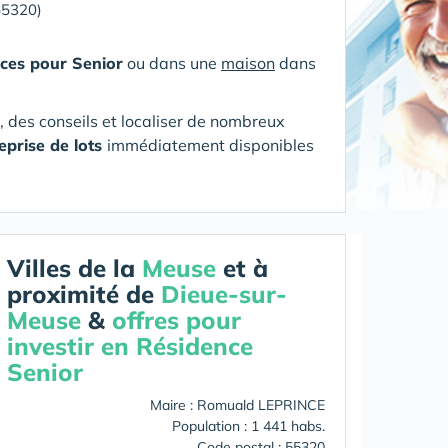
55320)
ces pour Senior
ou dans une
maison
dans
s, des conseils et localiser de nombreux
eprise de lots
immédiatement disponibles
Villes de la
Meuse
et à
proximité de
Dieue-sur-
Meuse
&
offres pour
investir en Résidence
Senior
Maire : Romuald LEPRINCE
Population : 1 441 habs.
Code postal : 55320