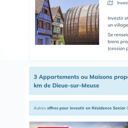
Inves
Investir 
un villag
Se rensei
biens pr
(cession 
3 Appartements ou Maisons propos
km de Dieue-sur-Meuse
Autres
offres pour investir en Résidence Senior
à