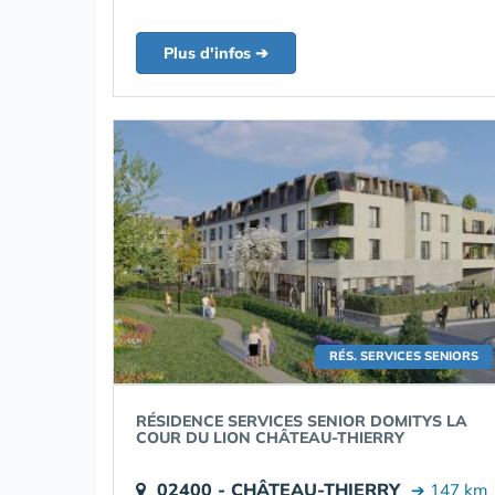
Plus d'infos ➔
RÉS. SERVICES SENIORS
RÉSIDENCE SERVICES SENIOR DOMITYS LA
COUR DU LION CHÂTEAU-THIERRY
02400 - CHÂTEAU-THIERRY
➔ 147 km