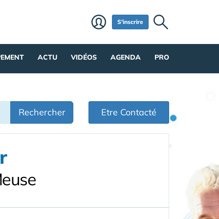
S'inscrire
PEMENT
ACTU
VIDÉOS
AGENDA
PRO
Rechercher
Etre Contacté
r
Meuse