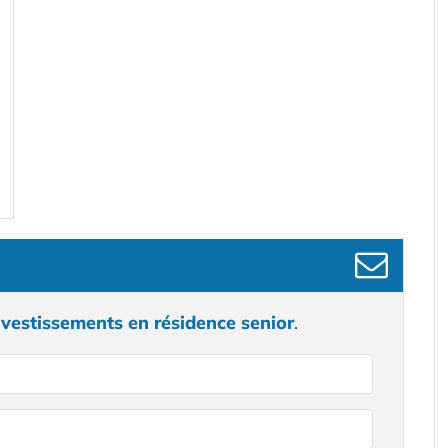
nvestissements en résidence senior
.