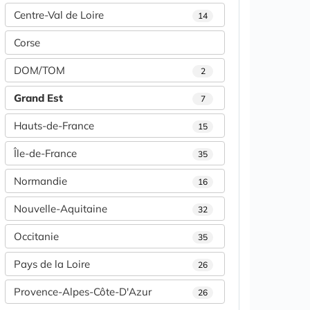
Centre-Val de Loire
14
Corse
DOM/TOM
2
Grand Est
7
Hauts-de-France
15
Île-de-France
35
Normandie
16
Nouvelle-Aquitaine
32
Occitanie
35
Pays de la Loire
26
Provence-Alpes-Côte-D'Azur
26