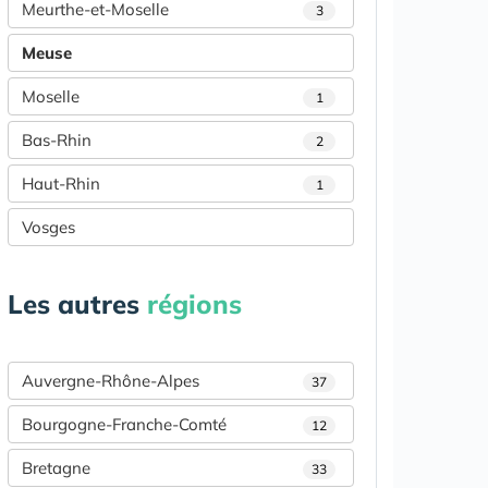
Meurthe-et-Moselle
3
Meuse
Moselle
1
Bas-Rhin
2
Haut-Rhin
1
Vosges
Les autres
régions
Auvergne-Rhône-Alpes
37
Bourgogne-Franche-Comté
12
Bretagne
33