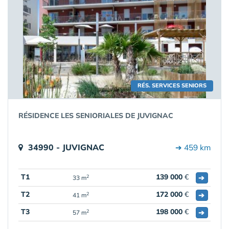
RÉS. SERVICES SENIORS
RÉSIDENCE LES SENIORIALES DE JUVIGNAC
34990 - JUVIGNAC
➔ 459 km
T1
139 000
€
➔
2
33 m
T2
172 000
€
➔
2
41 m
T3
198 000
€
➔
2
57 m