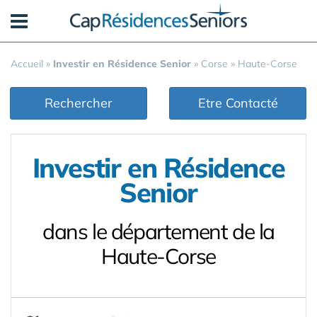
Panneau de gestion des cookies
Accueil
»
Investir en Résidence Senior
»
Corse
»
Haute-Corse
Rechercher
Etre Contacté
Investir en Résidence
Senior
dans le département de la
Haute-Corse