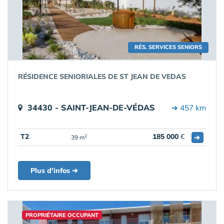
RÉS. SERVICES SENIORS
RÉSIDENCE SENIORIALES DE ST JEAN DE VEDAS
34430 - SAINT-JEAN-DE-VÉDAS
➔ 457 km
T2
185 000
€
➔
2
39 m
Plus d'infos ➔
PROPRIÉTAIRE OCCUPANT