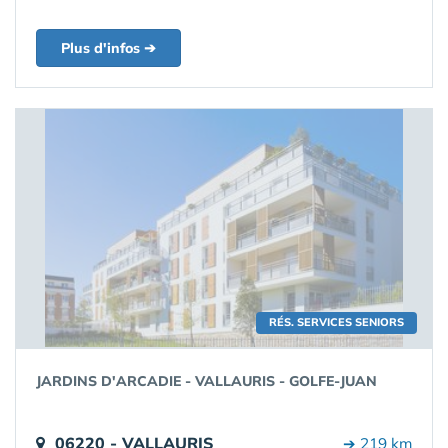
Plus d'infos ➔
RÉS. SERVICES SENIORS
JARDINS D'ARCADIE - VALLAURIS - GOLFE-JUAN
06220 - VALLAURIS
➔ 219 km