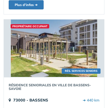
Plus d'infos ➔
PROPRIÉTAIRE OCCUPANT
RÉS. SERVICES SENIORS
RÉSIDENCE SENIORIALES EN VILLE DE BASSENS-
SAVOIE
73000 - BASSENS
➔ 440 km