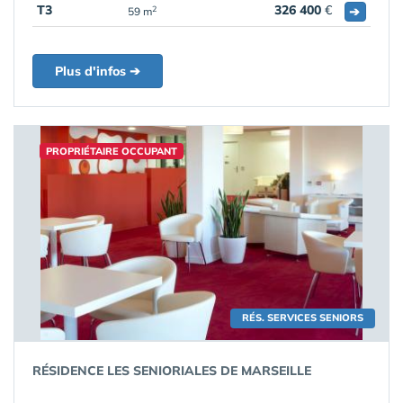
T3
326 400
€
➔
2
59 m
Plus d'infos ➔
PROPRIÉTAIRE OCCUPANT
RÉS. SERVICES SENIORS
RÉSIDENCE LES SENIORIALES DE MARSEILLE