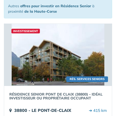
Autres
offres pour investir en Résidence Senior
à
proximité
de la Haute-Corse
INVESTISSEMENT
RÉS. SERVICES SENIORS
RÉSIDENCE SENIOR PONT DE CLAIX (38800) - IDÉAL
INVESTISSEUR OU PROPRIÉTAIRE OCCUPANT
38800 - LE PONT-DE-CLAIX
➔ 415 km