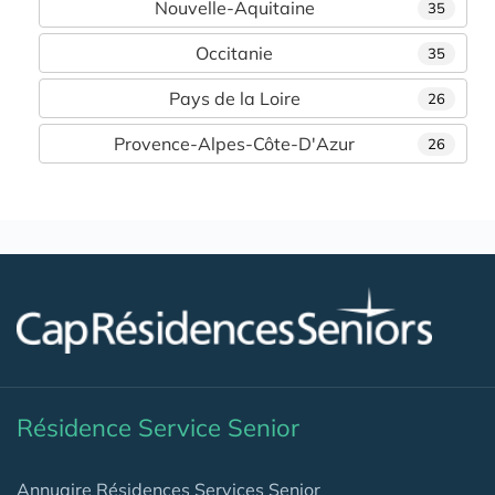
Nouvelle-Aquitaine
35
Occitanie
35
Pays de la Loire
26
Provence-Alpes-Côte-D'Azur
26
Résidence Service Senior
Annuaire Résidences Services Senior