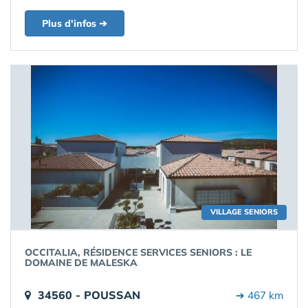
Plus d'infos ➔
VILLAGE SENIORS
OCCITALIA, RÉSIDENCE SERVICES SENIORS : LE
DOMAINE DE MALESKA
34560 - POUSSAN
➔ 467 km