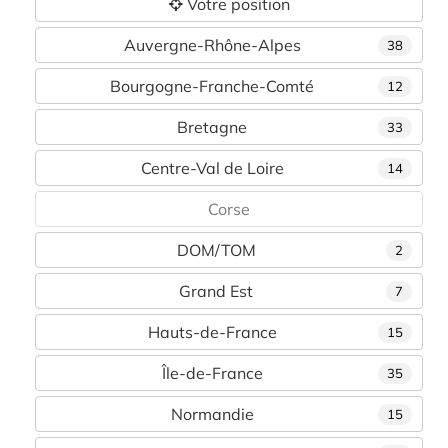
Votre position
Auvergne-Rhône-Alpes
38
Bourgogne-Franche-Comté
12
Bretagne
33
Centre-Val de Loire
14
Corse
DOM/TOM
2
Grand Est
7
Hauts-de-France
15
Île-de-France
35
Normandie
15