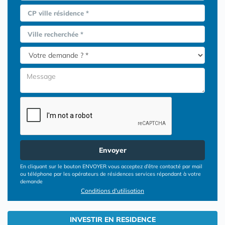
CP ville résidence *
Ville recherchée *
Envoyer
En cliquant sur le bouton ENVOYER vous acceptez d’être contacté par mail
ou téléphone par les opérateurs de résidences services répondant à votre
demande
Conditions d'utilisation
INVESTIR EN RESIDENCE