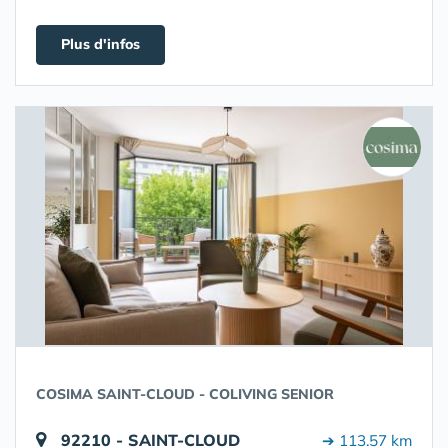
Plus d'infos
COSIMA SAINT-CLOUD - COLIVING SENIOR
92210 - SAINT-CLOUD
➔ 113.57 km