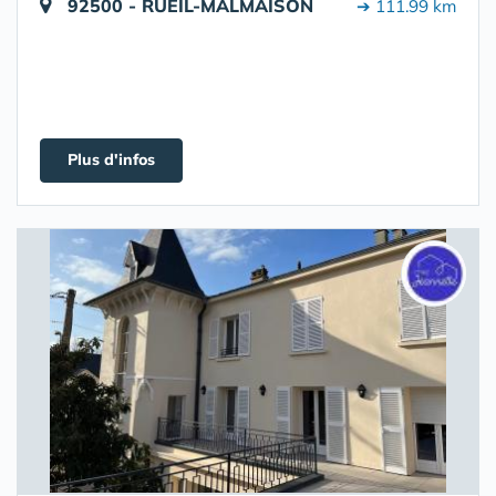
92500 - RUEIL-MALMAISON
➔ 111.99 km
Plus d'infos