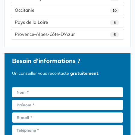
Occitanie
10
Pays de la Loire
5
Provence-Alpes-Côte-D'Azur
6
Besoin d'informations ?
Un conseiller vous recontacte
gratuitement
.
Nom *
Prénom *
E-mail *
Téléphone *