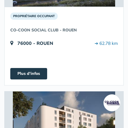
PROPRIÉTAIRE OCCUPANT
CO-COON SOCIAL CLUB - ROUEN
76000 - ROUEN
➔ 62.78 km
Plus d'infos