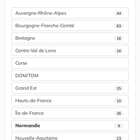
Auvergne-Rhône-Alpes
44
Bourgogne-Franche-Comté
63
Bretagne
16
Centre-Val de Loire
16
Corse
DOM/TOM
Grand Est
15
Hauts-de-France
10
Île-de-France
26
Normandie
9
Nouvelle-Aquitaine
23