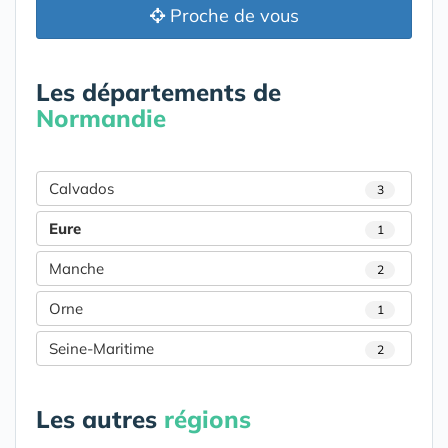
Proche de vous
Les départements de
Normandie
Calvados
3
Eure
1
Manche
2
Orne
1
Seine-Maritime
2
Les autres
régions