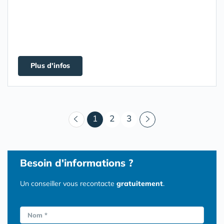
Plus d'infos
(courant)
1
2
3
Besoin d'informations ?
Un conseiller vous recontacte
gratuitement
.
Nom *