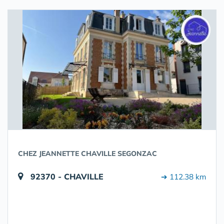
CHEZ JEANNETTE CHAVILLE SEGONZAC
92370 - CHAVILLE
➔ 112.38 km