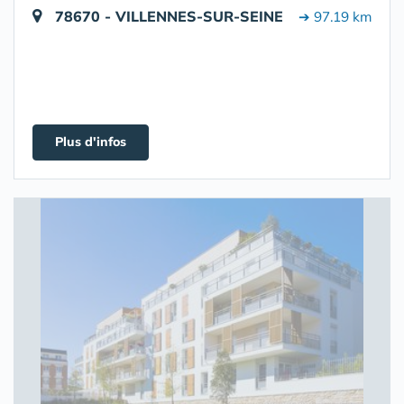
78670 - VILLENNES-SUR-SEINE
➔ 97.19 km
Plus d'infos