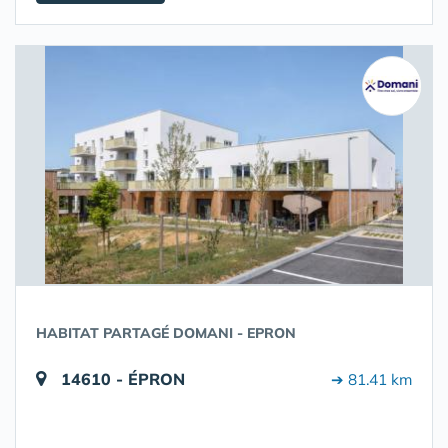
HABITAT PARTAGÉ DOMANI - EPRON
14610 - ÉPRON
➔ 81.41 km