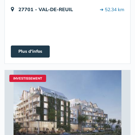
27701 - VAL-DE-REUIL
➔ 52.34 km
Plus d'infos
INVESTISSEMENT