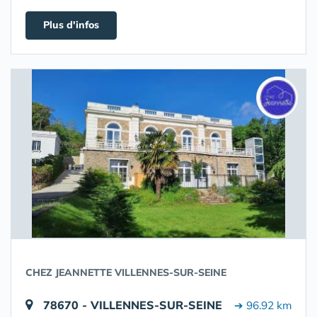
Plus d'infos
CHEZ JEANNETTE VILLENNES-SUR-SEINE
78670 - VILLENNES-SUR-SEINE
➔ 96.92 km