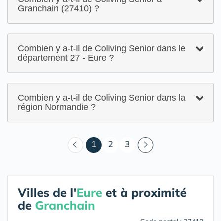
Granchain (27410) ?
Combien y a-t-il de Coliving Senior dans le
département 27 - Eure ?
Combien y a-t-il de Coliving Senior dans la
région Normandie ?
(courant)
1
2
3
Villes de l'
Eure
et à proximité
de
Granchain