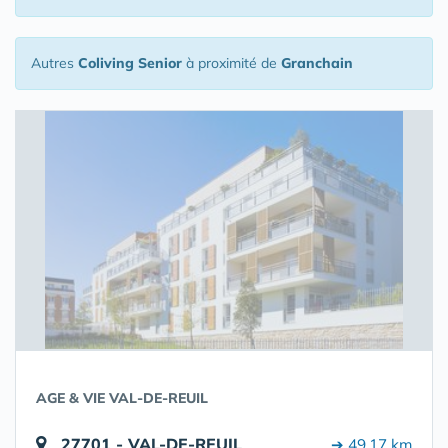
Autres
Coliving Senior
à proximité de
Granchain
AGE & VIE VAL-DE-REUIL
27701 - VAL-DE-REUIL
➔ 49.17 km