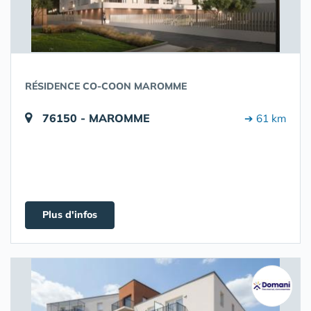
RÉSIDENCE CO-COON MAROMME
76150 - MAROMME
➔ 61 km
Plus d'infos