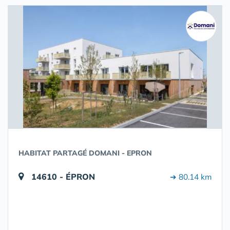
HABITAT PARTAGÉ DOMANI - EPRON
14610 - ÉPRON
➔ 80.14 km