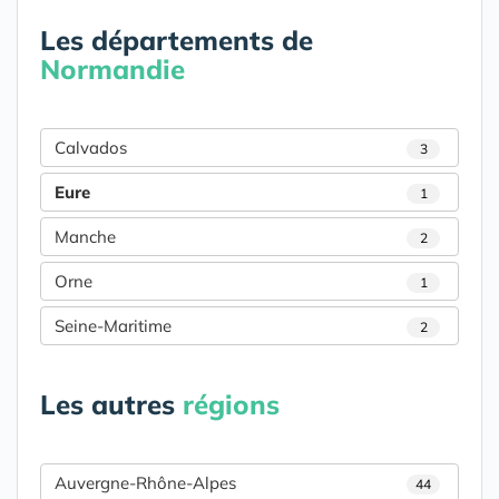
Les départements de
Normandie
Calvados
3
Eure
1
Manche
2
Orne
1
Seine-Maritime
2
Les autres
régions
Auvergne-Rhône-Alpes
44