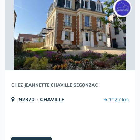
CHEZ JEANNETTE CHAVILLE SEGONZAC
92370 - CHAVILLE
➔ 112.7 km