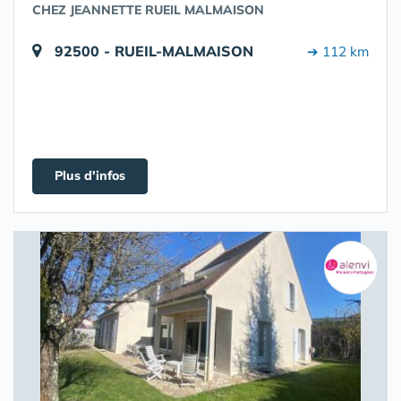
CHEZ JEANNETTE RUEIL MALMAISON
92500 - RUEIL-MALMAISON
➔ 112 km
Plus d'infos