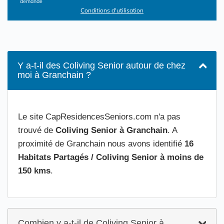
demande
Conditions d'utilisation
Y a-t-il des Coliving Senior autour de chez
moi à Granchain ?
Le site CapResidencesSeniors.com n'a pas
trouvé de
Coliving Senior à Granchain
. A
proximité de Granchain nous avons identifié
16
Habitats Partagés / Coliving Senior à moins de
150 kms
.
Combien y a-t-il de Coliving Senior à