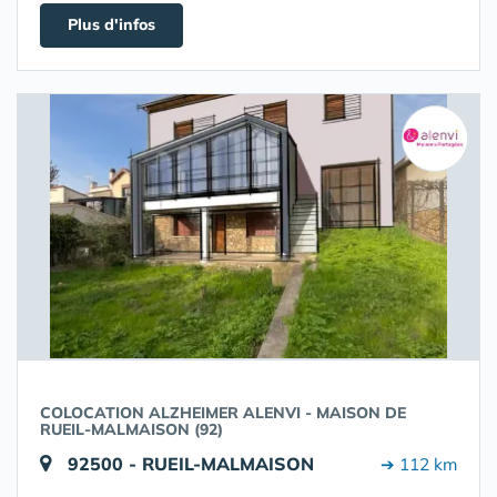
Plus d'infos
COLOCATION ALZHEIMER ALENVI - MAISON DE
RUEIL-MALMAISON (92)
92500 - RUEIL-MALMAISON
➔ 112 km