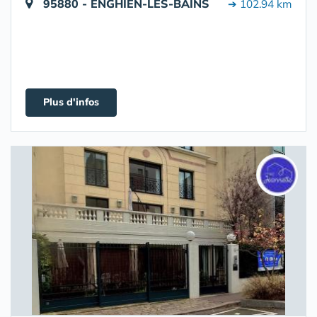
95880 - ENGHIEN-LES-BAINS
➔ 102.94 km
Plus d'infos