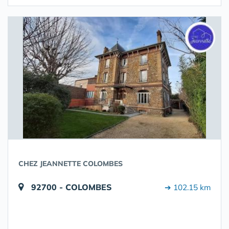
CHEZ JEANNETTE COLOMBES
92700 - COLOMBES
➔ 102.15 km