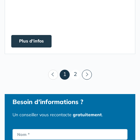
Plus d'infos
(courant)
1
2
Besoin d'informations ?
Un conseiller vous recontacte
gratuitement
.
Nom *