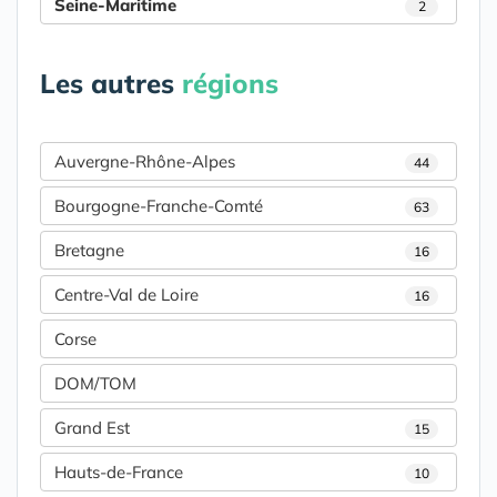
Seine-Maritime
2
Les autres
régions
Auvergne-Rhône-Alpes
44
Bourgogne-Franche-Comté
63
Bretagne
16
Centre-Val de Loire
16
Corse
DOM/TOM
Grand Est
15
Hauts-de-France
10