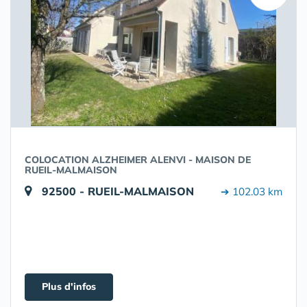
COLOCATION ALZHEIMER ALENVI - MAISON DE
RUEIL-MALMAISON
92500 - RUEIL-MALMAISON
➔ 102.03 km
Plus d'infos