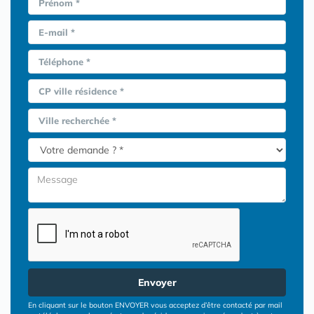
Prénom *
E-mail *
Téléphone *
CP ville résidence *
Ville recherchée *
Envoyer
En cliquant sur le bouton ENVOYER vous acceptez d’être contacté par mail