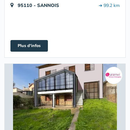
95110 - SANNOIS
➔ 99.2 km
Plus d'infos