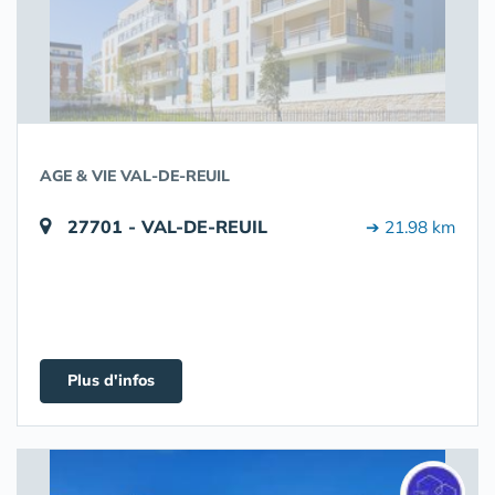
AGE & VIE VAL-DE-REUIL
27701 - VAL-DE-REUIL
➔ 21.98 km
Plus d'infos