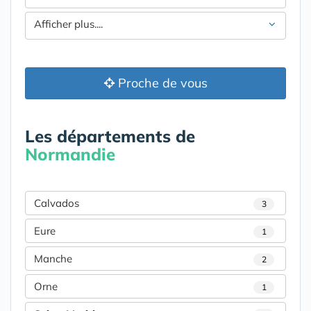
Afficher plus....
Proche de vous
Les départements de
Normandie
Calvados
3
Eure
1
Manche
2
Orne
1