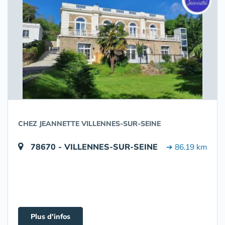
CHEZ JEANNETTE VILLENNES-SUR-SEINE
78670 - VILLENNES-SUR-SEINE
➔ 86.19 km
Plus d'infos