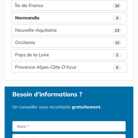
Île-de-France
26
Normandie
9
Nouvelle-Aquitaine
23
Occitanie
10
Pays de la Loire
5
Provence-Alpes-Côte-D'Azur
6
Besoin d'informations ?
Un conseiller vous recontacte
gratuitement
.
Nom *