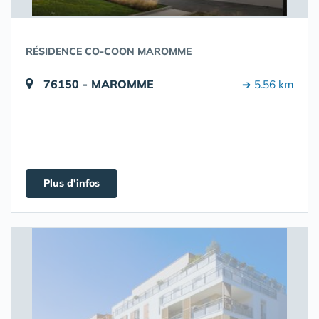
RÉSIDENCE CO-COON MAROMME
76150 - MAROMME
➔ 5.56 km
Plus d'infos