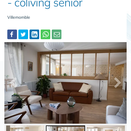
- coliving senior
Villemomble
Partager