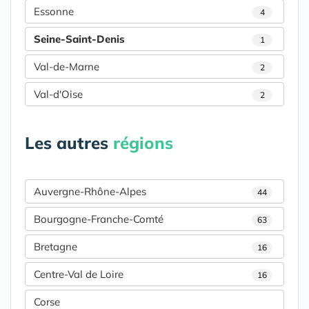
Essonne
4
Seine-Saint-Denis
1
Val-de-Marne
2
Val-d'Oise
2
Les autres
régions
Auvergne-Rhône-Alpes
44
Bourgogne-Franche-Comté
63
Bretagne
16
Centre-Val de Loire
16
Corse