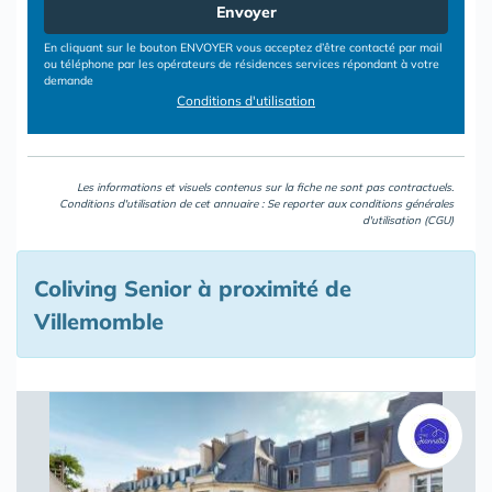
Envoyer
En cliquant sur le bouton ENVOYER vous acceptez d’être contacté par mail
ou téléphone par les opérateurs de résidences services répondant à votre
demande
Conditions d'utilisation
Les informations et visuels contenus sur la fiche ne sont pas contractuels.
Conditions d'utilisation de cet annuaire : Se reporter aux
conditions générales
d'utilisation (CGU)
Coliving Senior à proximité de
Villemomble