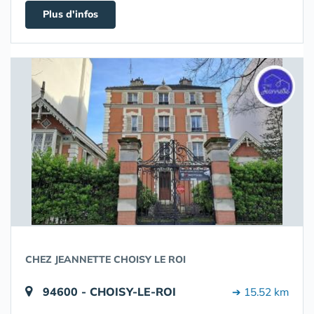
Plus d'infos
CHEZ JEANNETTE CHOISY LE ROI
94600 - CHOISY-LE-ROI
➔ 15.52 km