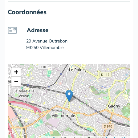
Coordonnées
Adresse
29 Avenue Outrebon
93250 Villemomble
+
−