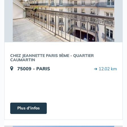
CHEZ JEANNETTE PARIS 9ÈME - QUARTIER
CAUMARTIN
75009 - PARIS
➔ 12.02 km
Plus d'infos