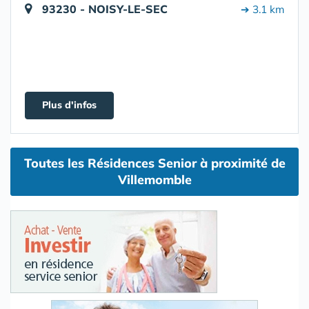
93230 - NOISY-LE-SEC
➔ 3.1 km
Plus d'infos
Toutes les Résidences Senior à proximité de
Villemomble