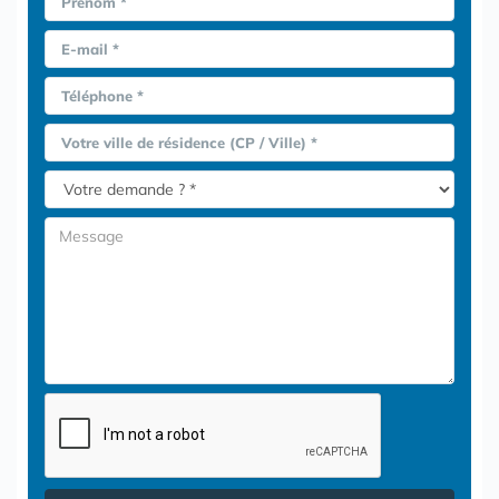
Prénom *
E-mail *
Téléphone *
Votre ville de résidence (CP / Ville) *