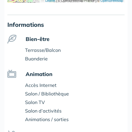
Leaflet
|
© Openstreetmap France | ©
OpenStreetMap
Informations
Bien-être
Terrasse/Balcon
Buanderie
Animation
Accès Internet
Salon / Bibliothèque
Salon TV
Salon d’activités
Animations / sorties