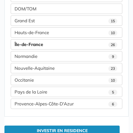
DOM/TOM
Grand Est
15
Hauts-de-France
10
Île-de-France
26
Normandie
9
Nouvelle-Aquitaine
23
Occitanie
10
Pays de la Loire
5
Provence-Alpes-Côte-D'Azur
6
INVESTIR EN RESIDENCE