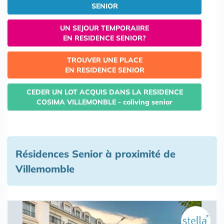
SENIOR
UN SEJOUR TEMPORAIIRE
EN RESIDENCE SENIOR?
TROUVER UNE PLACE
EN RESIDENCE SENIOR
CEDER UN LOT ACQUIS DANS LA RESIDENCE
COSIMA VILLEMONBLE - coliving senior
Résidences Senior à proximité de
Villemomble