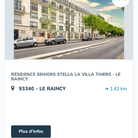
RÉSIDENCE SENIORS STELLA LA VILLA THIERS - LE
RAINCY
93340 - LE RAINCY
➔ 1.42 km
Plus d'infos