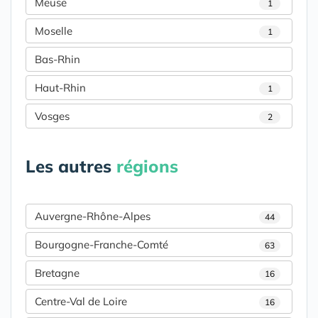
Meuse
1
Moselle
1
Bas-Rhin
Haut-Rhin
1
Vosges
2
Les autres
régions
Auvergne-Rhône-Alpes
44
Bourgogne-Franche-Comté
63
Bretagne
16
Centre-Val de Loire
16