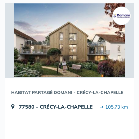
HABITAT PARTAGÉ DOMANI - CRÉCY-LA-CHAPELLE
77580 - CRÉCY-LA-CHAPELLE
➔ 105.73 km