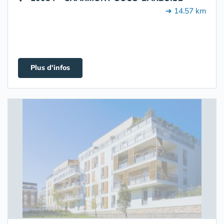
➔ 14.57 km
Plus d'infos