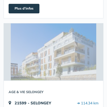
Plus d'infos
AGE & VIE SELONGEY
21599 - SELONGEY
➔ 114.34 km