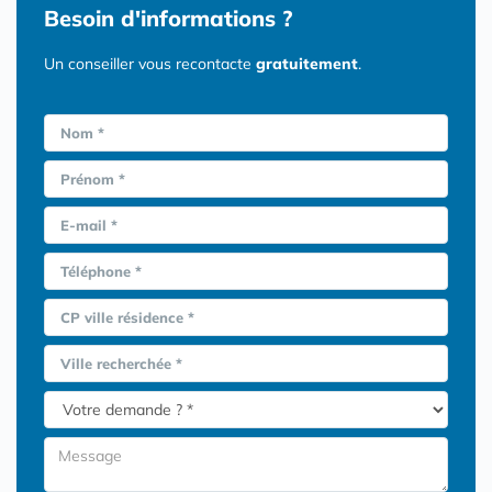
Besoin d'informations ?
Un conseiller vous recontacte
gratuitement
.
Nom *
Prénom *
E-mail *
Téléphone *
CP ville résidence *
Ville recherchée *