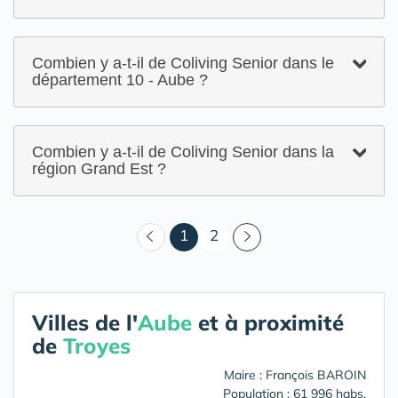
Combien y a-t-il de Coliving Senior dans le
département 10 - Aube ?
Combien y a-t-il de Coliving Senior dans la
région Grand Est ?
(courant)
1
2
Villes de l'
Aube
et à proximité
de
Troyes
Maire : François BAROIN
Population : 61 996 habs.