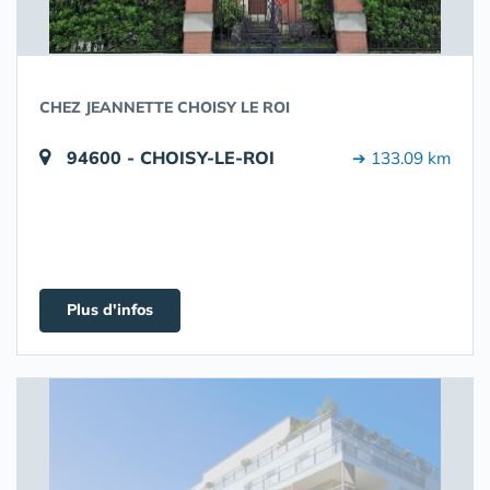
CHEZ JEANNETTE CHOISY LE ROI
94600 - CHOISY-LE-ROI
➔ 133.09 km
Plus d'infos