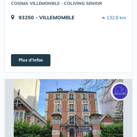
COSIMA VILLEMONBLE - COLIVING SENIOR
93250 - VILLEMOMBLE
➔ 132.8 km
Plus d'infos