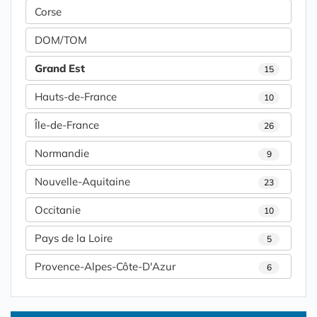
Corse
DOM/TOM
Grand Est
15
Hauts-de-France
10
Île-de-France
26
Normandie
9
Nouvelle-Aquitaine
23
Occitanie
10
Pays de la Loire
5
Provence-Alpes-Côte-D'Azur
6