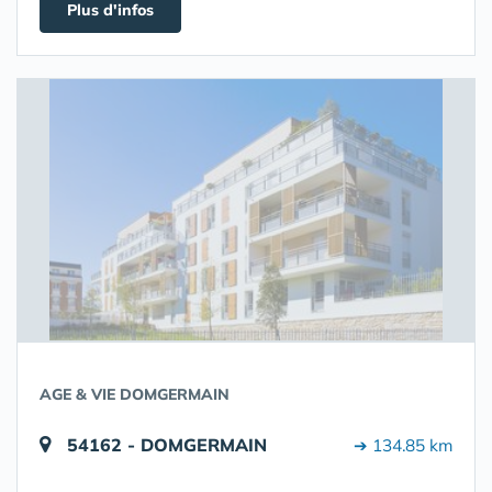
Plus d'infos
AGE & VIE DOMGERMAIN
54162 - DOMGERMAIN
➔ 134.85 km