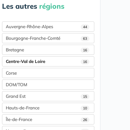
Les autres
régions
Auvergne-Rhône-Alpes
44
Bourgogne-Franche-Comté
63
Bretagne
16
Centre-Val de Loire
16
Corse
DOM/TOM
Grand Est
15
Hauts-de-France
10
Île-de-France
26