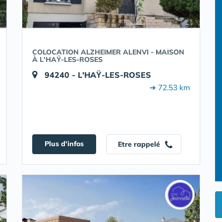
COLOCATION ALZHEIMER ALENVI - MAISON
À L'HAŸ-LES-ROSES
94240 - L'HAŸ-LES-ROSES
➔ 72.53 km
Plus d'infos
Etre rappelé