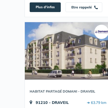
Plus d'infos
Etre rappelé
HABITAT PARTAGÉ DOMANI - DRAVEIL
91210 - DRAVEIL
➔ 63.79 km