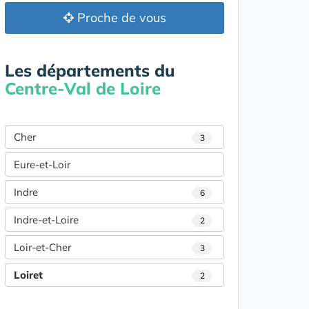
Proche de vous
Les départements du
Centre-Val de Loire
Cher
3
Eure-et-Loir
Indre
6
Indre-et-Loire
2
Loir-et-Cher
3
Loiret
2