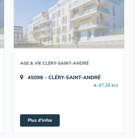
AGE & VIE CLÉRY-SAINT-ANDRÉ
45098 - CLÉRY-SAINT-ANDRÉ
➔ 47.28 km
Plus d'infos