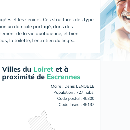
gées et les seniors. Ces structures des type
tion un domicile partagé, dans des
ement de la vie quotidienne, et bien
 la toilette, l’entretien du linge...
Villes du
Loiret
et à
proximité de
Escrennes
Maire : Denis LENOBLE
Population : 727 habs.
Code postal : 45300
Code insee : 45137