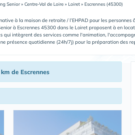
ing Senior
»
Centre-Val de Loire
»
Loiret
»
Escrennes (45300)
native à la maison de retraite / l’EHPAD pour les personnes â
Senior à Escrennes 45300 dans le Loiret proposent à en loca
s qui intègrent des services comme l'animation, l'accompagn
ne présence quotidienne (24h/7j) pour la préparation des repas,
 km de Escrennes