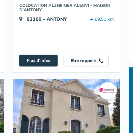
COLOCATION ALZHEIMER ALENVI - MAISON
D'ANTONY
92160 - ANTONY
➔ 69.51 km
Plus d'infos
Etre rappelé