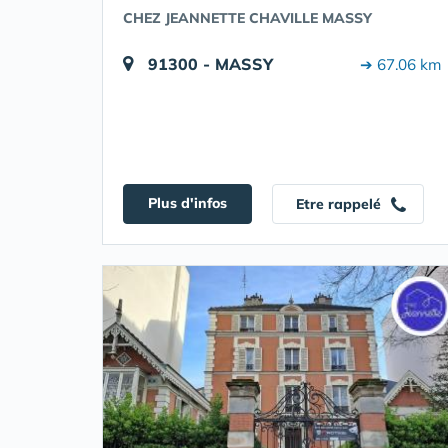
CHEZ JEANNETTE CHAVILLE MASSY
91300 - MASSY
➔ 67.06 km
Plus d'infos
Etre rappelé