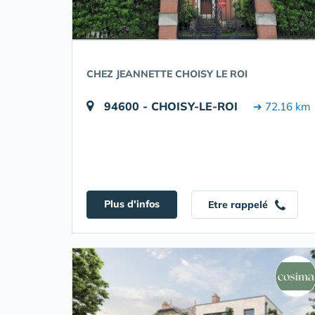
CHEZ JEANNETTE CHOISY LE ROI
94600 - CHOISY-LE-ROI
➔ 72.16 km
Plus d'infos
Etre rappelé