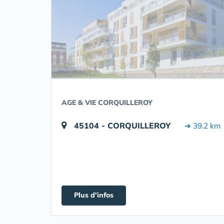
AGE & VIE CORQUILLEROY
45104 - CORQUILLEROY
➔ 39.2 km
Plus d'infos