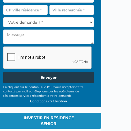
CP ville résidence *
Ville recherchée *
Envoyer
En cliquant sur le bouton ENVOYER vous acceptez d’être
contacté par mail ou téléphone par les opérateurs de
résidences services répondant à votre demande
Conditions d'utilisation
INVESTIR EN RESIDENCE
SENIOR