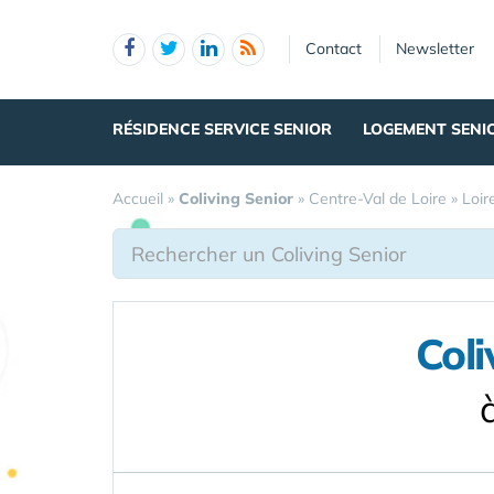
Panneau de gestion des cookies
Contact
Newsletter
RÉSIDENCE SERVICE SENIOR
LOGEMENT SENI
Accueil
»
Coliving Senior
»
Centre-Val de Loire
»
Loir
Coli