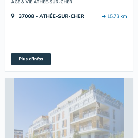
AGE & VIE ATHÉE-SUR-CHER
37008 - ATHÉE-SUR-CHER
➔ 15.73 km
Plus d'infos