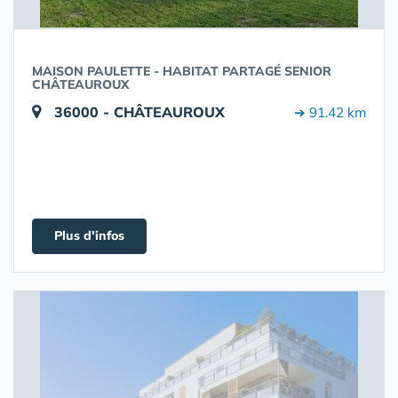
MAISON PAULETTE - HABITAT PARTAGÉ SENIOR
CHÂTEAUROUX
36000 - CHÂTEAUROUX
➔ 91.42 km
Plus d'infos