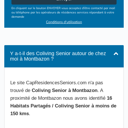
En cliquant sur le bouton ENVOYER vous acceptez d’être contacté par mail
ou téléphone par les opérateurs de résidences services répondant à votre
demande
Conditions d'utilisation
Y a-t-il des Coliving Senior autour de chez
moi à Montbazon ?
Le site CapResidencesSeniors.com n'a pas
trouvé de
Coliving Senior à Montbazon
. A
proximité de Montbazon nous avons identifié
16
Habitats Partagés / Coliving Senior à moins de
150 kms
.