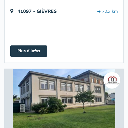
41097 - GIÈVRES
➔ 72.3 km
Plus d'infos