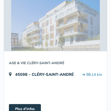
AGE & VIE CLÉRY-SAINT-ANDRÉ
45098 - CLÉRY-SAINT-ANDRÉ
➔ 98.14 km
Plus d'infos