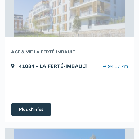
AGE & VIE LA FERTÉ-IMBAULT
41084 - LA FERTÉ-IMBAULT
➔ 94.17 km
Plus d'infos