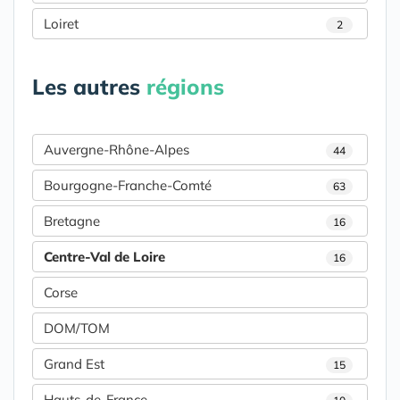
Loiret
2
Les autres
régions
Auvergne-Rhône-Alpes
44
Bourgogne-Franche-Comté
63
Bretagne
16
Centre-Val de Loire
16
Corse
DOM/TOM
Grand Est
15
Hauts-de-France