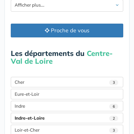
Afficher plus....
Proche de vous
Les départements du
Centre-
Val de Loire
Cher
3
Eure-et-Loir
Indre
6
Indre-et-Loire
2
Loir-et-Cher
3