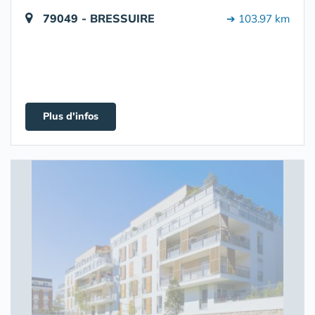
79049 - BRESSUIRE
➔ 103.97 km
Plus d'infos