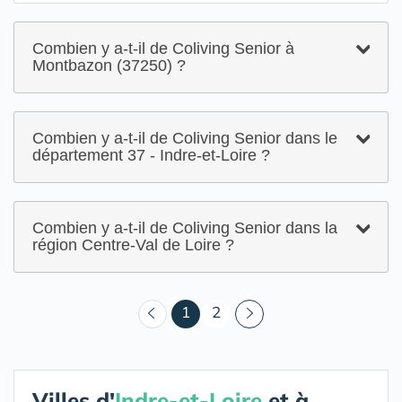
Combien y a-t-il de Coliving Senior à
Montbazon (37250) ?
Combien y a-t-il de Coliving Senior dans le
département 37 - Indre-et-Loire ?
Combien y a-t-il de Coliving Senior dans la
région Centre-Val de Loire ?
(courant)
1
2
Villes d'
Indre-et-Loire
et à