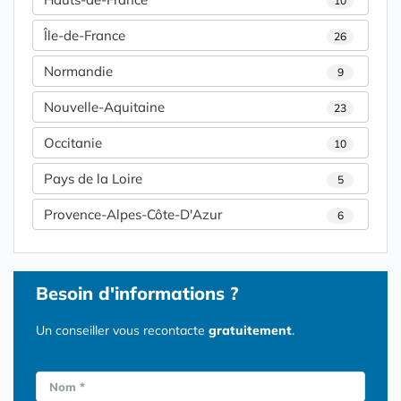
10
Île-de-France
26
Normandie
9
Nouvelle-Aquitaine
23
Occitanie
10
Pays de la Loire
5
Provence-Alpes-Côte-D'Azur
6
Besoin d'informations ?
Un conseiller vous recontacte
gratuitement
.
Nom *