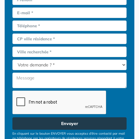
E-mail *
Téléphone *
CP ville résidence *
Ville recherchée *
Envoyer
En cliquant sur le bouton ENVOYER vous acceptez d’être contacté par mail
ou téléphone par les opérateurs de résidences services répondant à votre