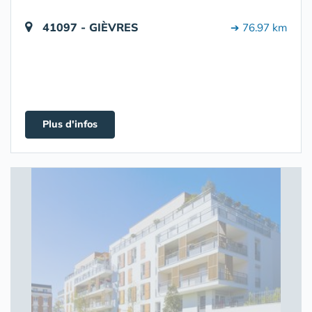
41097 - GIÈVRES
➔ 76.97 km
Plus d'infos