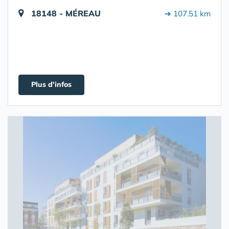
18148 - MÉREAU
➔ 107.51 km
Plus d'infos