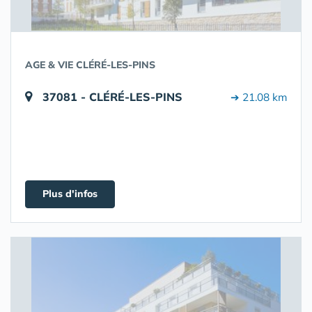
AGE & VIE CLÉRÉ-LES-PINS
37081 - CLÉRÉ-LES-PINS
➔ 21.08 km
Plus d'infos