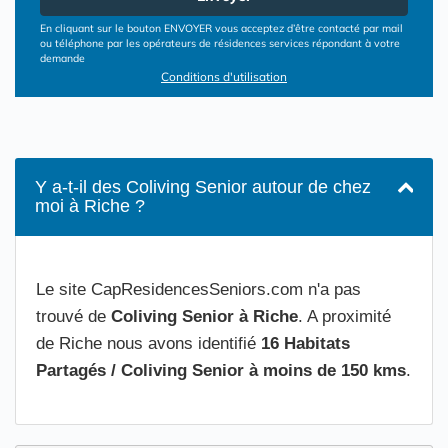
En cliquant sur le bouton ENVOYER vous acceptez d’être contacté par mail
ou téléphone par les opérateurs de résidences services répondant à votre
demande
Conditions d'utilisation
Y a-t-il des Coliving Senior autour de chez
moi à Riche ?
Le site CapResidencesSeniors.com n'a pas
trouvé de
Coliving Senior à Riche
. A proximité
de Riche nous avons identifié
16 Habitats
Partagés / Coliving Senior à moins de 150 kms
.