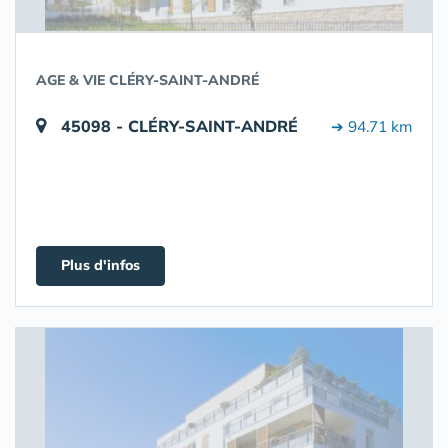
AGE & VIE CLÉRY-SAINT-ANDRÉ
45098 - CLÉRY-SAINT-ANDRÉ
➔ 94.71 km
Plus d'infos