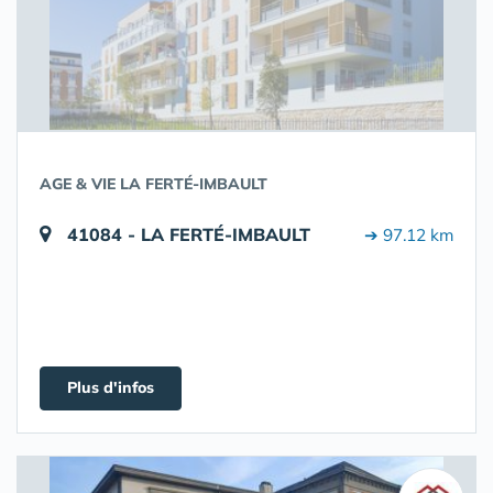
AGE & VIE LA FERTÉ-IMBAULT
41084 - LA FERTÉ-IMBAULT
➔ 97.12 km
Plus d'infos