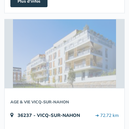
Plus d'infos
AGE & VIE VICQ-SUR-NAHON
36237 - VICQ-SUR-NAHON
➔ 72.72 km