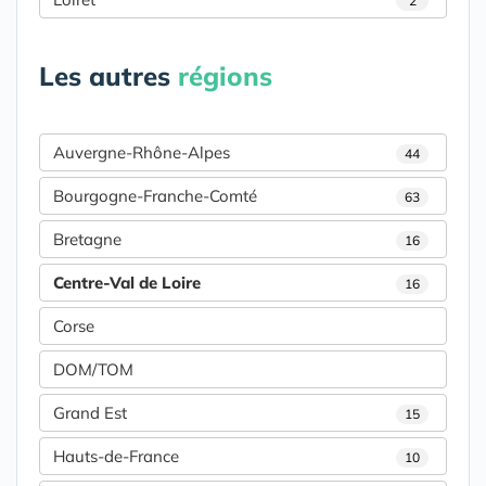
2
Les autres
régions
Auvergne-Rhône-Alpes
44
Bourgogne-Franche-Comté
63
Bretagne
16
Centre-Val de Loire
16
Corse
DOM/TOM
Grand Est
15
Hauts-de-France
10