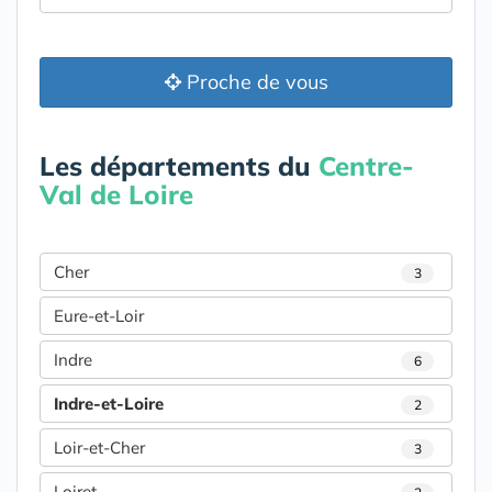
Proche de vous
Les départements du
Centre-
Val de Loire
Cher
3
Eure-et-Loir
Indre
6
Indre-et-Loire
2
Loir-et-Cher
3
Loiret