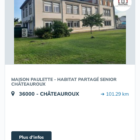
MAISON PAULETTE - HABITAT PARTAGÉ SENIOR
CHÂTEAUROUX
36000 - CHÂTEAUROUX
➔ 101.29 km
Plus d'infos