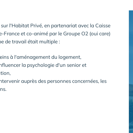
sur l'Habitat Privé, en partenariat avec la Caisse
de-France et co-animé par le Groupe O2 (oui care)
e de travail était multiple :
s freins à l'aménagement du logement,
influencer la psychologie d'un senior et
tion,
intervenir auprès des personnes concernées, les
ins.