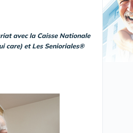
ariat avec la Caisse Nationale
i care) et Les Senioriales®