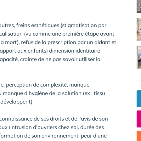
utres, freins esthétiques (stigmatisation par
dicalisation (vu comme une première étape avant
la mort), refus de la prescription par un aidant et
rapport aux enfants) dimension identitaire
acité, crainte de ne pas savoir utiliser la
çue, perception de complexité, manque
du manque d'hygiène de la solution (ex : tissu
 développent).
connaissance de ses droits et de l'avis de son
ux (intrusion d'ouvriers chez soi, durée des
nsformation de son environnement, peur d'une