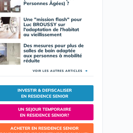
Personnes Âgées) ?
Une "mission flash" pour
Luc BROUSSY sur
l'adaptation de l'habitat
au vieillissement
Des mesures pour plus de
salles de bain adaptée
aux personnes à mobilité
réduite
VOIR LES AUTRES ARTICLES
➜
INVESTIR & DEFISCALISER
EN RESIDENCE SENIOR
UN SEJOUR TEMPORAIIRE
EN RESIDENCE SENIOR?
ACHETER EN RESIDENCE SENIOR