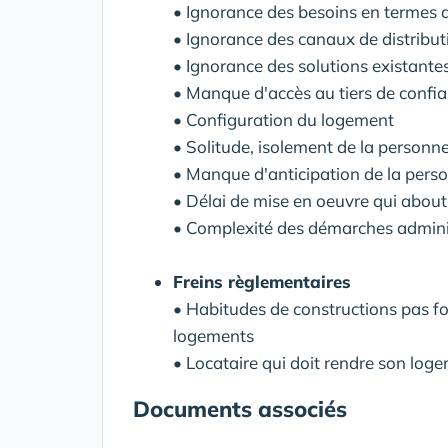
• Ignorance des besoins en termes 
• Ignorance des canaux de distribut
• Ignorance des solutions existante
• Manque d'accès au tiers de confi
• Configuration du logement
• Solitude, isolement de la personn
• Manque d'anticipation de la pers
• Délai de mise en oeuvre qui about
• Complexité des démarches admini
Freins règlementaires
• Habitudes de constructions pas 
logements
• Locataire qui doit rendre son loge
Documents associés