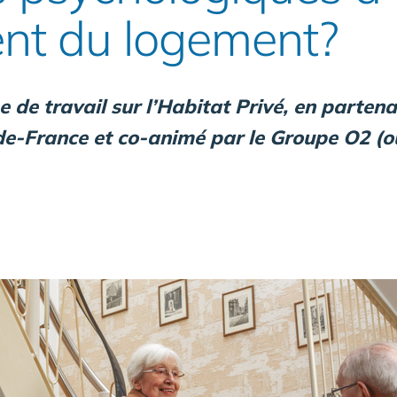
nt du logement?
 de travail sur l’Habitat Privé, en parten
-de-France et co-animé par le Groupe O2 (ou