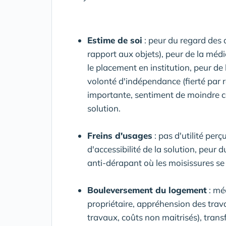
Estime de soi
: peur du regard des a
rapport aux objets), peur de la mé
le placement en institution, peur de 
volonté d'indépendance (fierté par 
importante, sentiment de moindre cap
solution.
Freins d'usages
: pas d'utilité per
d'accessibilité de la solution, peur 
anti-dérapant où les moisissures se
Bouleversement du logement
: mé
propriétaire, appréhension des trava
travaux, coûts non maitrisés), tra