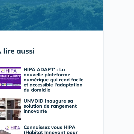
 lire aussi
HIPÂ ADAPT' : La
nouvelle plateforme
numérique qui rend facile
et accessible l'adaptation
du domicile
UNVOID Inaugure sa
solution de rangement
innovante
Connaissez vous HIPÂ
(Habitat Innovant pour