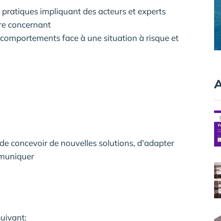
pratiques impliquant des acteurs et experts
ure concernant
comportements face à une situation à risque et
A
de concevoir de nouvelles solutions, d'adapter
mmuniquer
suivant: