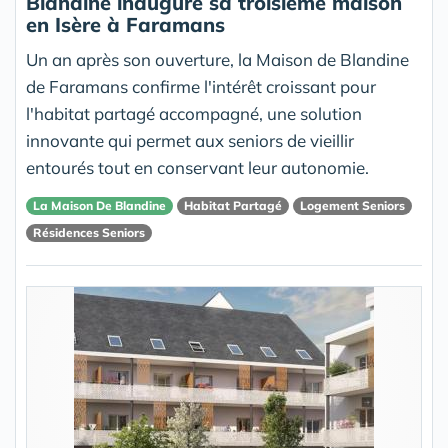
Blandine inaugure sa troisième maison
en Isère à Faramans
Un an après son ouverture, la Maison de Blandine
de Faramans confirme l'intérêt croissant pour
l'habitat partagé accompagné, une solution
innovante qui permet aux seniors de vieillir
entourés tout en conservant leur autonomie.
La Maison De Blandine
Habitat Partagé
Logement Seniors
Résidences Seniors