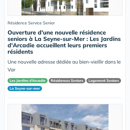
Résidence Service Senior
Ouverture d'une nouvelle résidence
seniors à La Seyne-sur-Mer : Les Jardins
d'Arcadie accueillent leurs premiers
résidents
Une nouvelle adresse dédiée au bien-vieillir dans le
Var
Les Jardins d’Arcadie
Résidences Seniors
Logement Seniors
La Seyne-sur-mer