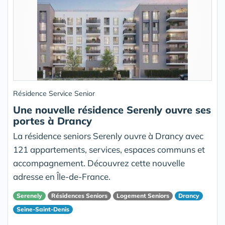
Résidence Service Senior
Une nouvelle résidence Serenly ouvre ses
portes à Drancy
La résidence seniors Serenly ouvre à Drancy avec
121 appartements, services, espaces communs et
accompagnement. Découvrez cette nouvelle
adresse en Île-de-France.
Serenely
Résidences Seniors
Logement Seniors
Drancy
Seine-Saint-Denis