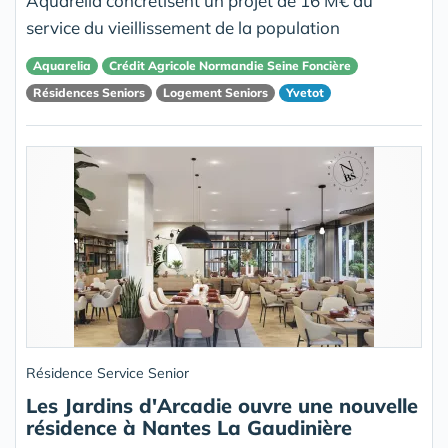
Aquarelia concrétisent un projet de 16 M€ au
service du vieillissement de la population
Aquarelia
Crédit Agricole Normandie Seine Foncière
Résidences Seniors
Logement Seniors
Yvetot
Résidence Service Senior
Les Jardins d'Arcadie ouvre une nouvelle
résidence à Nantes La Gaudinière