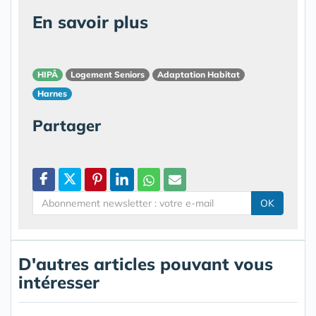
En savoir plus
HIPÂ
Logement Seniors
Adaptation Habitat
Harnes
Partager
OK
D'autres articles pouvant vous
intéresser