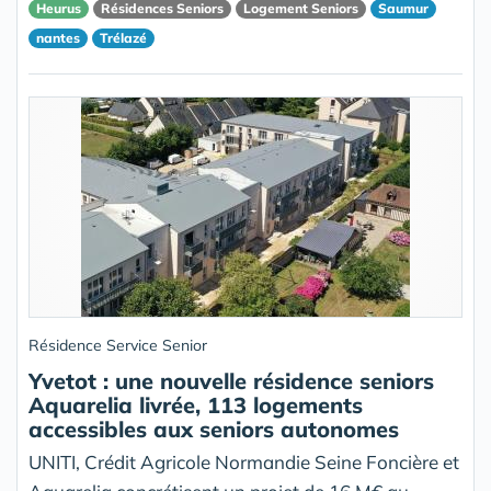
Heurus
Résidences Seniors
Logement Seniors
Saumur
nantes
Trélazé
Résidence Service Senior
Yvetot : une nouvelle résidence seniors
Aquarelia livrée, 113 logements
accessibles aux seniors autonomes
UNITI, Crédit Agricole Normandie Seine Foncière et