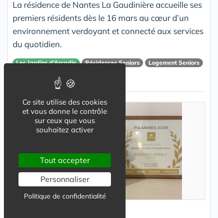
La résidence de Nantes La Gaudinière accueille ses
premiers résidents dès le 16 mars au cœur d’un
environnement verdoyant et connecté aux services
du quotidien.
Les Jardins d’Arcadie
Résidences Seniors
Logement Seniors
nantes
Ce site utilise des cookies
et vous donne le contrôle
sur ceux que vous
souhaitez activer
Tout accepter
Personnaliser
Politique de confidentialité
Résidence Service Senior