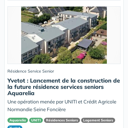
Résidence Service Senior
Yvetot : Lancement de la construction de
la future résidence services seniors
Aquarelia
Une opération menée par UNITI et Crédit Agricole
Normandie Seine Foncière
Aquarelia
UNITI
Résidences Seniors
Logement Seniors
Yvetot