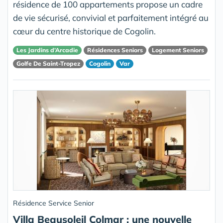
résidence de 100 appartements propose un cadre
de vie sécurisé, convivial et parfaitement intégré au
cœur du centre historique de Cogolin.
Les Jardins d’Arcadie
Résidences Seniors
Logement Seniors
Golfe De Saint-Tropez
Cogolin
Var
Résidence Service Senior
Villa Beausoleil Colmar : une nouvelle