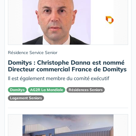
Résidence Service Senior
Domitys : Christophe Danna est nommé
Directeur commercial France de Domitys
Il est également membre du comité exécutif
Domitys
AG2R La Mondiale
Résidences Seniors
Logement Seniors