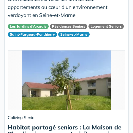
appartements au cœur d'un environnement
verdoyant en Seine-et-Marne
Les Jardins d’Arcadie
Résidences Seniors
Logement Seniors
Saint-Fargeau-Ponthierry
Seine-et-Marne
Coliving Senior
Habitat partagé seniors : La Maison de