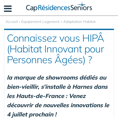
Panneau de gestion des cookies
Accueil
»
Equipement Logement
»
Adaptation Habitat
Connaissez vous HIPÂ
(Habitat Innovant pour
Personnes Âgées) ?
la marque de showrooms dédiés au
bien-vieillir, s’installe à Harnes dans
les Hauts-de-France : Venez
découvrir de nouvelles innovations le
4 juillet prochain !