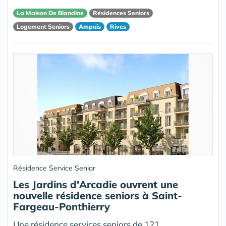
La Maison De Blandine
Résidences Seniors
Logement Seniors
Ampuis
Rives
Résidence Service Senior
Les Jardins d'Arcadie ouvrent une
nouvelle résidence seniors à Saint-
Fargeau-Ponthierry
Une résidence services seniors de 121