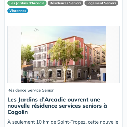
Les Jardins d’Arcadie
Résidences Seniors
Logement Seniors
Vincennes
Résidence Service Senior
Les Jardins d'Arcadie ouvrent une
nouvelle résidence services seniors à
Cogolin
À seulement 10 km de Saint-Tropez, cette nouvelle