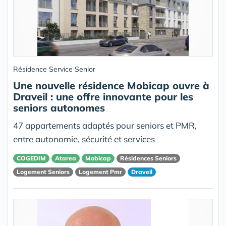
Résidence Service Senior
Une nouvelle résidence Mobicap ouvre à
Draveil : une offre innovante pour les
seniors autonomes
47 appartements adaptés pour seniors et PMR,
entre autonomie, sécurité et services
COGEDIM
Atarea
Mobicap
Résidences Seniors
Logement Seniors
Logement Pmr
Draveil