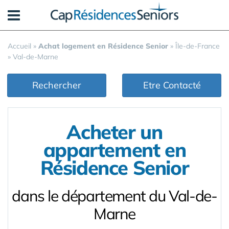
Panneau de gestion des cookies
Accueil
»
Achat logement en Résidence Senior
»
Île-de-France
»
Val-de-Marne
Rechercher
Etre Contacté
Acheter un
appartement en
Résidence Senior
dans le département du Val-de-
Marne