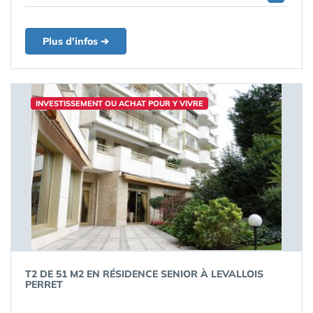
Plus d'infos ➔
INVESTISSEMENT OU ACHAT POUR Y VIVRE
T2 DE 51 M2 EN RÉSIDENCE SENIOR À LEVALLOIS
PERRET