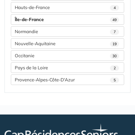
Hauts-de-France
4
Île-de-France
49
Normandie
7
Nouvelle-Aquitaine
19
Occitanie
30
Pays de la Loire
2
Provence-Alpes-Côte-D'Azur
5