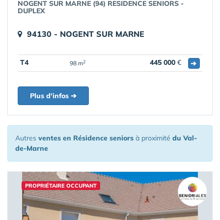
NOGENT SUR MARNE (94) RESIDENCE SENIORS -
DUPLEX
94130 - NOGENT SUR MARNE
T4
445 000
€
➔
2
98 m
Plus d'infos ➔
Autres
ventes en Résidence seniors
à proximité
du Val-
de-Marne
PROPRIÉTAIRE OCCUPANT