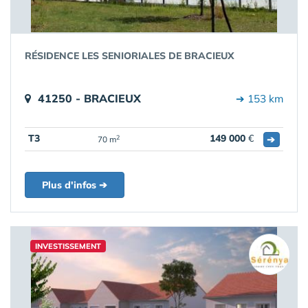
RÉSIDENCE LES SENIORIALES DE BRACIEUX
41250 - BRACIEUX
➔ 153 km
T3
149 000
€
➔
2
70 m
Plus d'infos ➔
INVESTISSEMENT