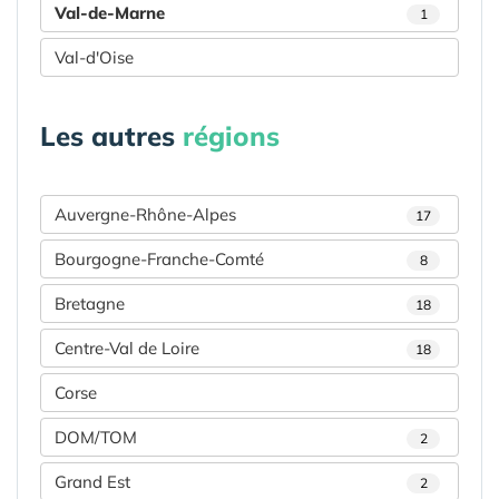
Val-de-Marne
1
Val-d'Oise
Les autres
régions
Auvergne-Rhône-Alpes
17
Bourgogne-Franche-Comté
8
Bretagne
18
Centre-Val de Loire
18
Corse
DOM/TOM
2
Grand Est
2