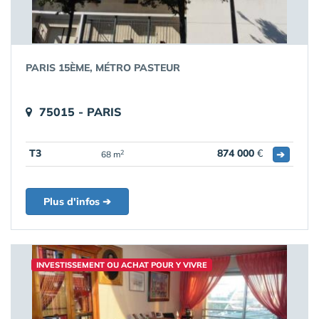
PARIS 15ÈME, MÉTRO PASTEUR
75015 - PARIS
T3
874 000
€
➔
2
68 m
Plus d'infos ➔
INVESTISSEMENT OU ACHAT POUR Y VIVRE