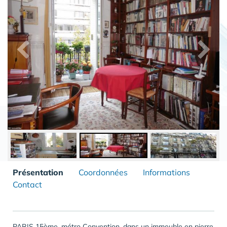
Présentation
Coordonnées
Informations
Contact
PARIS 15ème, métro Convention, dans un immeuble en pierre