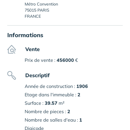
Métro Convention
75015 PARIS
FRANCE
Informations
Vente
Prix de vente :
456000
€
Descriptif
Année de construction :
1906
Etage dans l'immeuble :
2
Surface :
39.57
m²
Nombre de pieces :
2
Nombre de salles d'eau :
1
Digicode