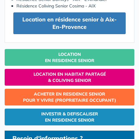
Résidence Coliving Senior Cosima - AIX
Location en résidence senior à Aix-
En-Provence
LOCATION
EN RESIDENCE SENIOR
LOCATION EN HABITAT PARTAGÉ
& COLIVING SENIOR
ACHETER EN RESIDENCE SENIOR
POUR Y VIVRE (PROPRIETAIRE OCCUPANT)
INVESTIR & DEFISCALISER
EN RESIDENCE SENIOR
Besoin d'informations ?