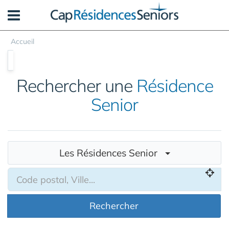
Panneau de gestion des cookies
Accueil
Rechercher une
Résidence
Senior
Les Résidences Senior
Rechercher