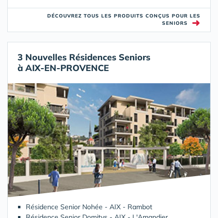
DÉCOUVREZ TOUS LES PRODUITS CONÇUS POUR LES
➜
SENIORS
3 Nouvelles Résidences Seniors
à AIX-EN-PROVENCE
Résidence Senior Nohée - AIX - Rambot
Résidence Senior Domitys - AIX - L'Amandier