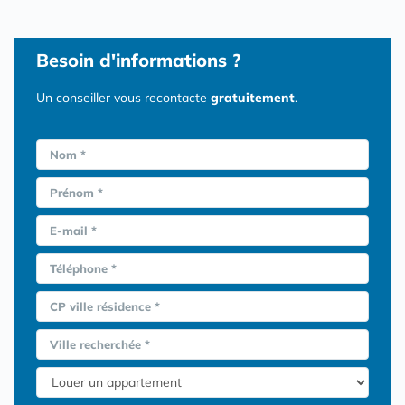
Besoin d'informations ?
Un conseiller vous recontacte
gratuitement
.
Nom *
Prénom *
E-mail *
Téléphone *
CP ville résidence *
Ville recherchée *