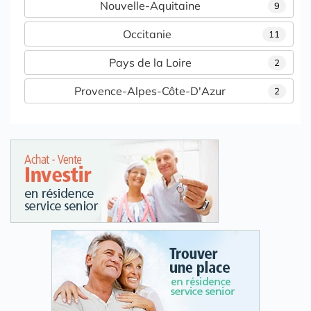
Nouvelle-Aquitaine
9
Occitanie
11
Pays de la Loire
2
Provence-Alpes-Côte-D'Azur
2