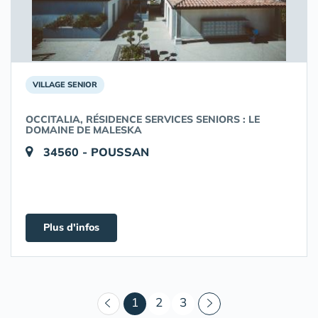
VILLAGE SENIOR
OCCITALIA, RÉSIDENCE SERVICES SENIORS : LE
DOMAINE DE MALESKA
34560 - POUSSAN
Plus d'infos
(courant)
1
2
3