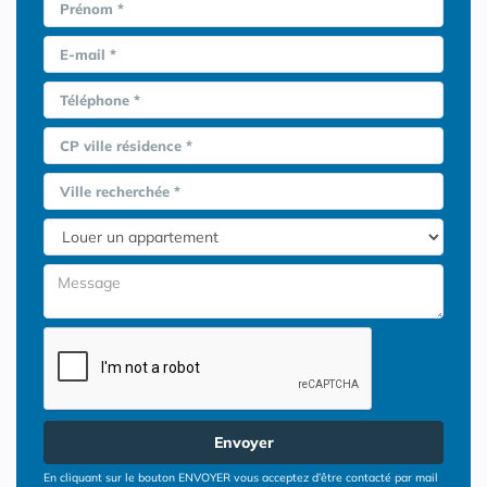
Prénom *
E-mail *
Téléphone *
CP ville résidence *
Ville recherchée *
Envoyer
En cliquant sur le bouton ENVOYER vous acceptez d’être contacté par mail