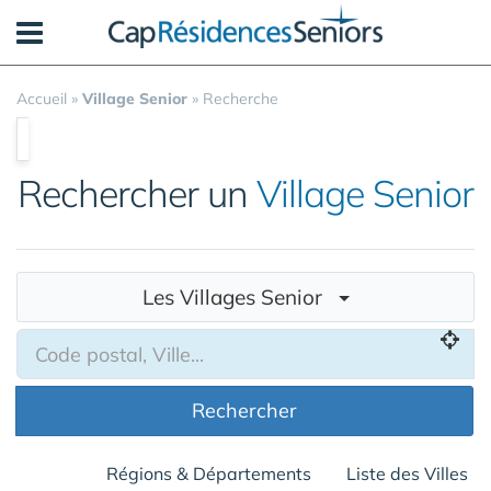
Panneau de gestion des cookies
Accueil
»
Village Senior
»
Recherche
Rechercher un
Village Senior
Les Villages Senior
Rechercher
Régions & Départements
Liste des Villes