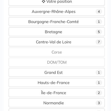
Votre position
Auvergne-Rhône-Alpes
4
Bourgogne-Franche-Comté
1
Bretagne
5
Centre-Val de Loire
7
Corse
DOM/TOM
Grand Est
1
Hauts-de-France
1
Île-de-France
2
Normandie
3