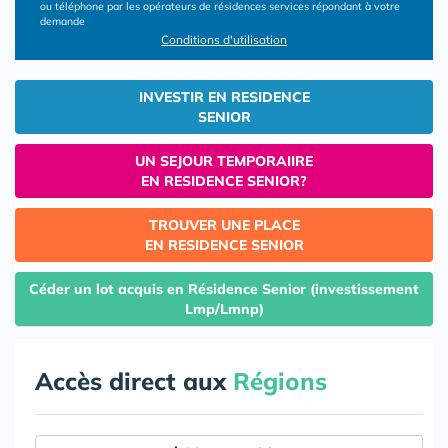
ou téléphone par les opérateurs de résidences services répondant à votre
demande
Conditions d'utilisation
INVESTIR EN RESIDENCE
SENIOR
UN SEJOUR TEMPORAIIRE
EN RESIDENCE SENIOR?
TROUVER UNE PLACE
EN RESIDENCE SENIOR
Céder un lot acquis en Résidence Senior (investissement
Lmp/Lmnp)
Accès direct aux
Régions