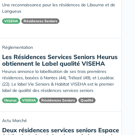
Une reconnaissance pour les résidences de Libourne et de
Langueux
VISEHA
Résidences Seniors
Réglementation
Les Résidences Services Seniors Heurus
obtiennent le Label qualité VISEHA
Heurus annonce la labellisation de ses trois premières
résidences, basées à Nantes (44), Trélazé (49), et Loudéac
(22). Le label Vie Seniors & Habitat VISEHA est le premier
label de qualité des résidences services seniors
Heurus
VISEHA
Résidences Seniors
Qualité
Actu Marché
Deux résidences services seniors Espace