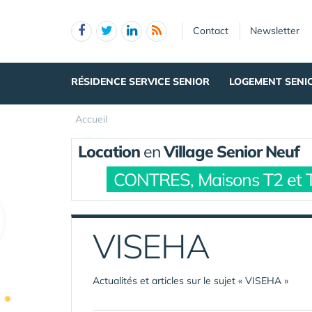
Panneau de gestion des cookies
Contact
Newsletter
RÉSIDENCE SERVICE SENIOR
LOGEMENT SENI
Accueil
Location
en
Village Senior Neuf
CONTRES, Maisons T2 et 
VISEHA
Actualités et articles sur le sujet « VISEHA »