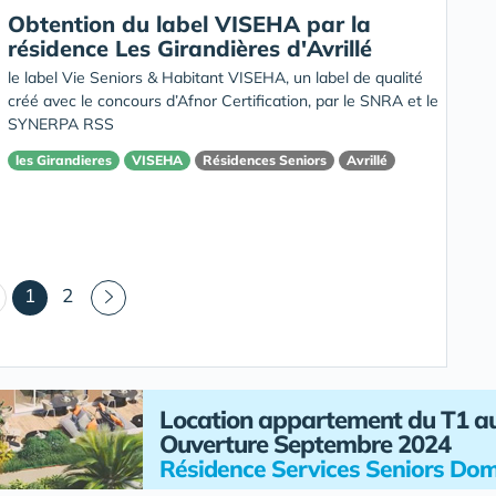
Obtention du label VISEHA par la
résidence Les Girandières d'Avrillé
le label Vie Seniors & Habitant VISEHA, un label de qualité
créé avec le concours d’Afnor Certification, par le SNRA et le
SYNERPA RSS
les Girandieres
VISEHA
Résidences Seniors
Avrillé
(courant)
1
2
Location appartement du T1 a
Ouverture Septembre 2024
Résidence Services Seniors Dom