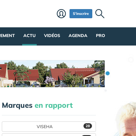
S'inscrire
PEMENT
ACTU
VIDÉOS
AGENDA
PRO
Marques
en rapport
28
VISEHA