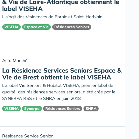
& Vie de Loire-Atlantique obtiennent le
label VISEHA
Il s'agit des résidences de Pornic et Saint-Herblain,
VISEHA
Espace et Vie
Résidences Seniors
Actu Marché
La Résidence Services Seniors Espace &
Vie de Brest obtient le label VISEHA
Le label Vie Seniors & Habitat VISEHA, premier label de
qualité des résidences services seniors, a été créé par le
SYNERPA RSS et le SNRA en juin 2018
VISEHA
Synerpa
Résidences Seniors
SNRA
Résidence Service Senior