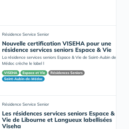
Résidence Service Senior
Nouvelle certification VISEHA pour une
résidence services seniors Espace & Vie
La résidence services seniors Espace & Vie de Saint-Aubin de
Médoc crèche le label l
VISEHA
Espace et Vie
Résidences Seniors
Saint-Aubin-de-Médoc
Résidence Service Senior
Les résidences services seniors Espace &
Vie de Libourne et Langueux labellisées
Viseha