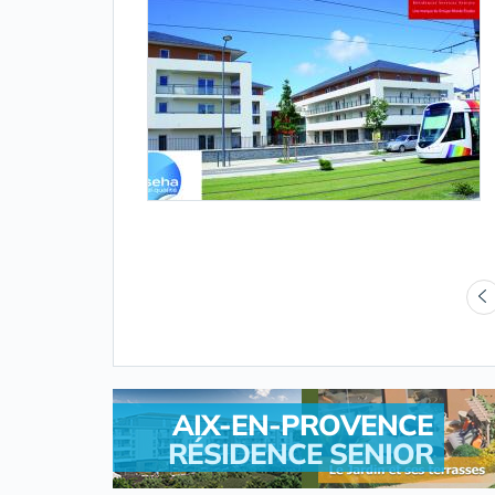
AIX-EN-PROVENCE
RÉSIDENCE SENIOR