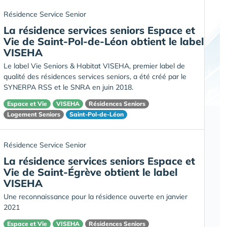
Résidence Service Senior
La résidence services seniors Espace et
Vie de Saint-Pol-de-Léon obtient le label
VISEHA
Le label Vie Seniors & Habitat VISEHA, premier label de
qualité des résidences services seniors, a été créé par le
SYNERPA RSS et le SNRA en juin 2018.
Espace et Vie
VISEHA
Résidences Seniors
Logement Seniors
Saint-Pol-de-Léon
Résidence Service Senior
La résidence services seniors Espace et
Vie de Saint-Égrève obtient le label
VISEHA
Une reconnaissance pour la résidence ouverte en janvier
2021
Espace et Vie
VISEHA
Résidences Seniors