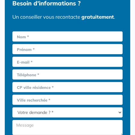
Besoin d'informations ?
Un conseiller vous recontacte
gratuitement
.
Nom *
Prénom *
E-mail *
Téléphone *
CP ville résidence *
Ville recherchée *