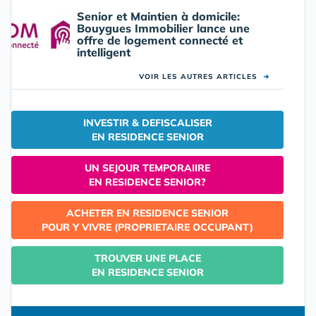
Senior et Maintien à domicile:
Bouygues Immobilier lance une
offre de logement connecté et
intelligent
VOIR LES AUTRES ARTICLES
➜
INVESTIR & DEFISCALISER
EN RESIDENCE SENIOR
UN SEJOUR TEMPORAIIRE
EN RESIDENCE SENIOR?
ACHETER EN RESIDENCE SENIOR
POUR Y VIVRE (PROPRIETAIRE OCCUPANT)
TROUVER UNE PLACE
EN RESIDENCE SENIOR