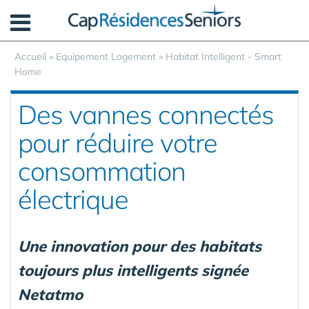
Panneau de gestion des cookies
Accueil
»
Equipement Logement
»
Habitat Intelligent - Smart
Home
Des vannes connectés
pour réduire votre
consommation
électrique
Une innovation pour des habitats
toujours plus intelligents signée
Netatmo