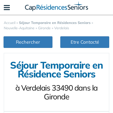
Panneau de gestion des cookies
Accueil
»
Séjour Temporaire en Résidences Seniors
»
Nouvelle-Aquitaine
»
Gironde
»
Verdelais
Rechercher
Etre Contacté
Séjour Temporaire en
Résidence Seniors
à Verdelais 33490 dans la
Gironde