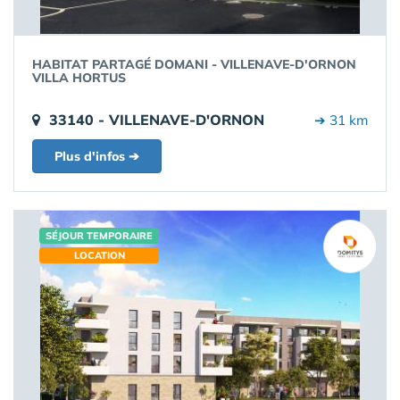
HABITAT PARTAGÉ DOMANI - VILLENAVE-D'ORNON
VILLA HORTUS
33140 - VILLENAVE-D'ORNON
➔ 31 km
Plus d'infos ➔
SÉJOUR TEMPORAIRE
LOCATION