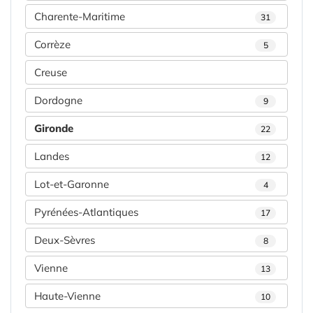
Charente-Maritime
31
Corrèze
5
Creuse
Dordogne
9
Gironde
22
Landes
12
Lot-et-Garonne
4
Pyrénées-Atlantiques
17
Deux-Sèvres
8
Vienne
13
Haute-Vienne
10