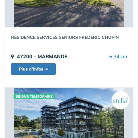
RÉSIDENCE SERVICES SENIORS FRÉDÉRIC CHOPIN
47200 - MARMANDE
➔ 34 km
Plus d'infos ➔
SÉJOUR TEMPORAIRE