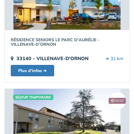
RÉSIDENCE SENIORS LE PARC D'AURÉLIE -
VILLENAVE-D'ORNON
33140 - VILLENAVE-D'ORNON
➔ 31 km
Plus d'infos ➔
SÉJOUR TEMPORAIRE