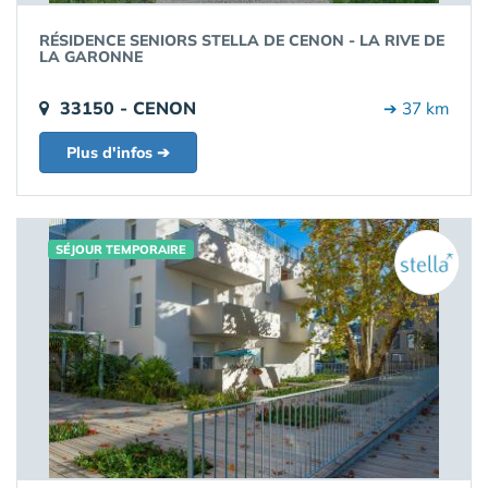
RÉSIDENCE SENIORS STELLA DE CENON - LA RIVE DE
LA GARONNE
33150 - CENON
➔ 37 km
Plus d'infos ➔
SÉJOUR TEMPORAIRE