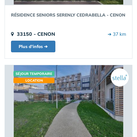
RÉSIDENCE SENIORS SERENLY CEDRABELLA - CENON
33150 - CENON
➔ 37 km
Plus d'infos ➔
SÉJOUR TEMPORAIRE
LOCATION