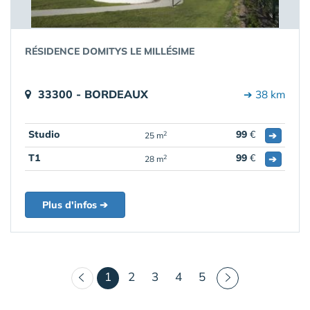
RÉSIDENCE DOMITYS LE MILLÉSIME
33300 - BORDEAUX
➔ 38 km
Studio
99
€
➔
2
25 m
T1
99
€
➔
2
28 m
Plus d'infos ➔
(courant)
1
2
3
4
5