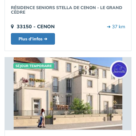
RÉSIDENCE SENIORS STELLA DE CENON - LE GRAND
CÈDRE
33150 - CENON
➔ 37 km
Plus d'infos ➔
SÉJOUR TEMPORAIRE