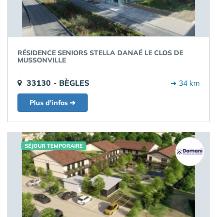
RÉSIDENCE SENIORS STELLA DANAÉ LE CLOS DE
MUSSONVILLE
33130 - BÈGLES
➔ 34 km
Plus d'infos ➔
SÉJOUR TEMPORAIRE