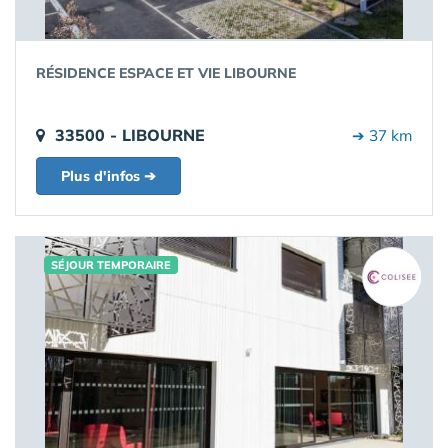
RÉSIDENCE ESPACE ET VIE LIBOURNE
33500 - LIBOURNE
➔ 37 km
Plus d'infos ➔
SÉJOUR TEMPORAIRE