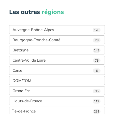
Les autres
régions
Auvergne-Rhône-Alpes
128
Bourgogne-Franche-Comté
28
Bretagne
143
Centre-Val de Loire
75
Corse
6
DOM/TOM
Grand Est
95
Hauts-de-France
119
Île-de-France
231