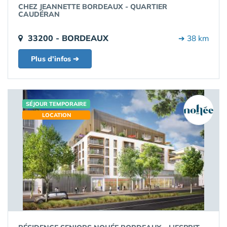
CHEZ JEANNETTE BORDEAUX - QUARTIER
CAUDÉRAN
33200 - BORDEAUX
➔ 38 km
Plus d'infos ➔
SÉJOUR TEMPORAIRE
LOCATION