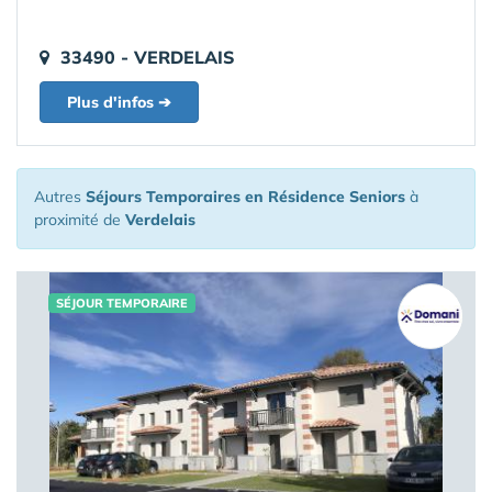
33490 - VERDELAIS
Plus d'infos ➔
Autres
Séjours Temporaires en Résidence Seniors
à
proximité de
Verdelais
SÉJOUR TEMPORAIRE