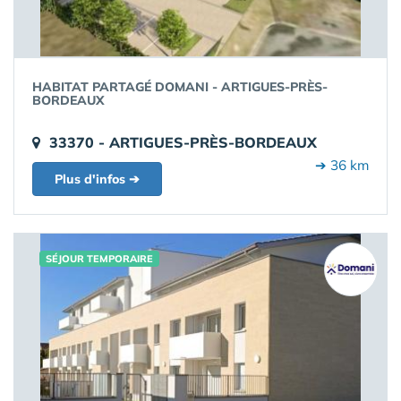
HABITAT PARTAGÉ DOMANI - ARTIGUES-PRÈS-
BORDEAUX
33370 - ARTIGUES-PRÈS-BORDEAUX
➔ 36 km
Plus d'infos ➔
SÉJOUR TEMPORAIRE