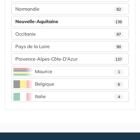
Normandie
82
Nouvelle-Aquitaine
136
Occitanie
97
Pays de la Loire
90
Provence-Alpes-Côte-D'Azur
137
Maurice
1
Belgique
6
Italie
4