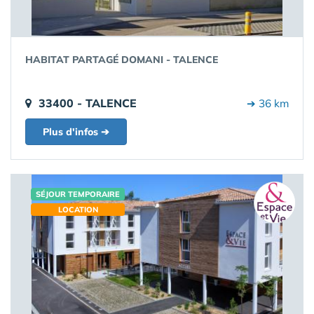
HABITAT PARTAGÉ DOMANI - TALENCE
33400 - TALENCE
➔ 36 km
Plus d'infos ➔
SÉJOUR TEMPORAIRE
LOCATION