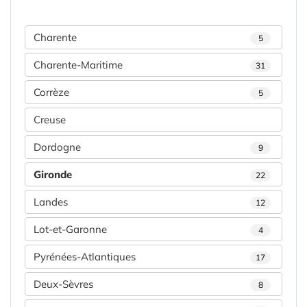
Charente
5
Charente-Maritime
31
Corrèze
5
Creuse
Dordogne
9
Gironde
22
Landes
12
Lot-et-Garonne
4
Pyrénées-Atlantiques
17
Deux-Sèvres
8