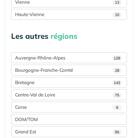
Vienne
13
Haute-Vienne
10
Les autres
régions
Auvergne-Rhône-Alpes
128
Bourgogne-Franche-Comté
28
Bretagne
143
Centre-Val de Loire
75
Corse
6
DOM/TOM
Grand Est
95