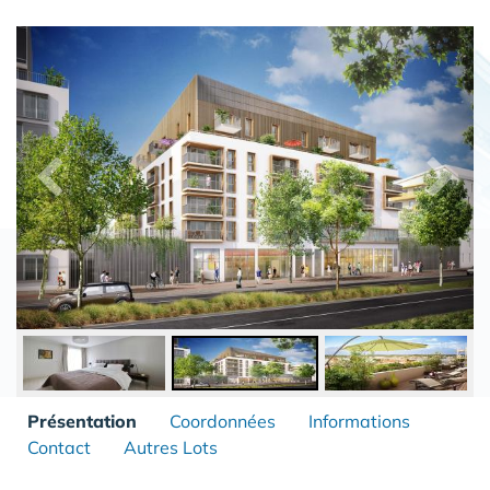
Présentation
Coordonnées
Informations
Contact
Autres Lots