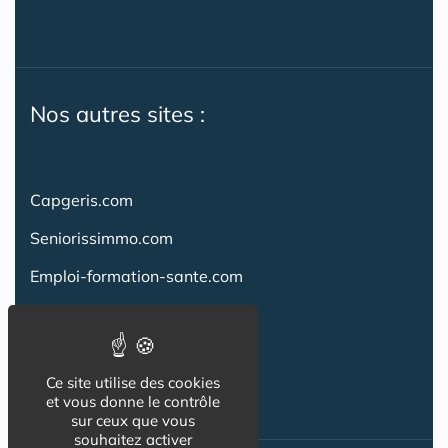
Nos autres sites :
Capgeris.com
Seniorissimmo.com
Emploi-formation-sante.com
Aidant.info
Creche-et-naissance.com
Ce site utilise des cookies
Co-Living & Co-Working
et vous donne le contrôle
sur ceux que vous
souhaitez activer