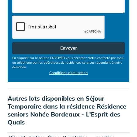
Envoyer
En cliquant sur le bouton ENVOYER vous acceptez d’être contacté par mail
ou téléphone par les opérateurs de résidences services répondant à votre
demande
Conditions d'utilisation
Autres lots disponibles en Séjour
Temporaire dans la résidence Résidence
seniors Nohée Bordeaux - L'Esprit des
Quais