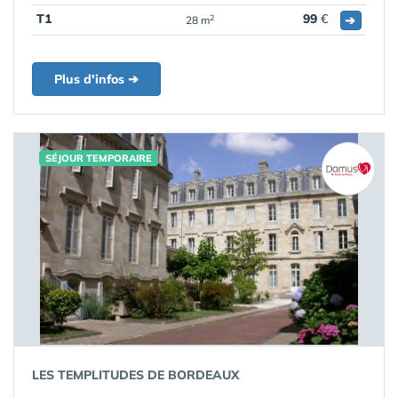
T1
99
€
➔
2
28 m
Plus d'infos ➔
SÉJOUR TEMPORAIRE
LES TEMPLITUDES DE BORDEAUX