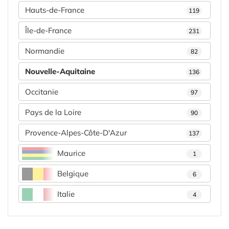
Hauts-de-France
119
Île-de-France
231
Normandie
82
Nouvelle-Aquitaine
136
Occitanie
97
Pays de la Loire
90
Provence-Alpes-Côte-D'Azur
137
Maurice
1
Belgique
6
Italie
4