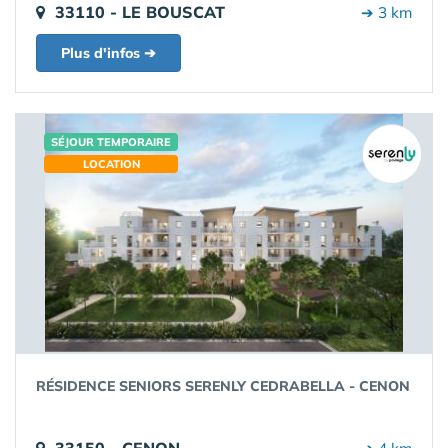
33110 - LE BOUSCAT
➔ 3 km
Plus d'infos ➔
SÉJOUR TEMPORAIRE
LOCATION
RÉSIDENCE SENIORS SERENLY CEDRABELLA - CENON