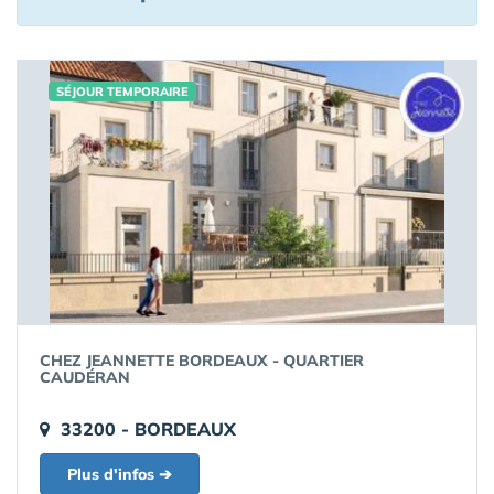
SÉJOUR TEMPORAIRE
CHEZ JEANNETTE BORDEAUX - QUARTIER
CAUDÉRAN
33200 - BORDEAUX
Plus d'infos ➔