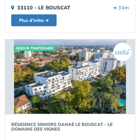
33110 - LE BOUSCAT
➔ 3 km
Plus d'infos ➔
SÉJOUR TEMPORAIRE
RÉSIDENCE SENIORS DANAÉ LE BOUSCAT - LE
DOMAINE DES VIGNES