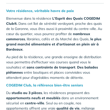
Votre résidence, véritable havre de paix
Bienvenue dans la résidence
L'Esprit des Quais COGEDIM
Club®.
Dans cet îlot de sérénité verdoyant, proche des quais
de la Garonne, vous êtes aussi à proximité du centre-ville. Au
cœur du quartier, vous pourrez profiter de
nombreux
commerces
, librairies, cafés et du Marché des Quais,
le plus
grand marché alimentaire et d'artisanat en plein air à
Bordeaux
.
Au pied de la résidence, une grande enseigne de distribution
vous permettra d'effectuer vos courses quand vous le
souhaitez et
sans contrainte de transport
.
Des balades
piétonnes
entre boutiques et places conviviales vous
attendent pour d'agréables moments de détente.
COGEDIM Club, la référence bien-être seniors
Du
studio au 3 pièces
, les résidences proposent des
appartements neufs et meublés
dans un environnement
sécurisé en
centre-ville
. Seul ou en couple, nos
appartements offrent une vraie
qualité de vie
, mélange