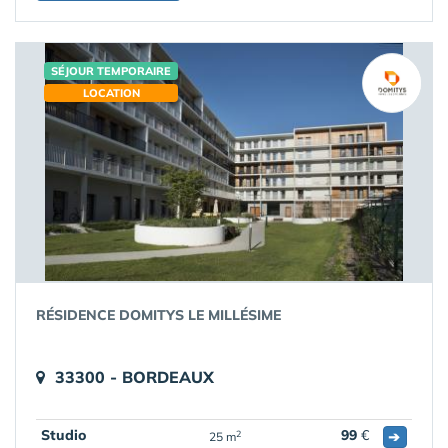
SÉJOUR TEMPORAIRE
LOCATION
RÉSIDENCE DOMITYS LE MILLÉSIME
33300 - BORDEAUX
Studio
99
€
➔
2
25 m