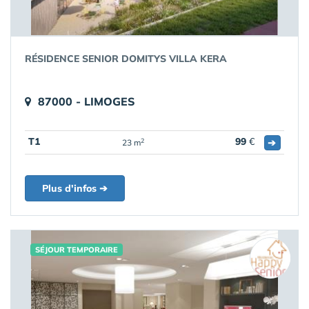
RÉSIDENCE SENIOR DOMITYS VILLA KERA
87000 - LIMOGES
T1
99
€
➔
2
23 m
Plus d'infos ➔
SÉJOUR TEMPORAIRE