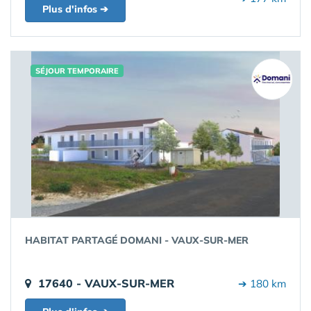
Plus d'infos ➔
SÉJOUR TEMPORAIRE
HABITAT PARTAGÉ DOMANI - VAUX-SUR-MER
17640 - VAUX-SUR-MER
➔ 180 km