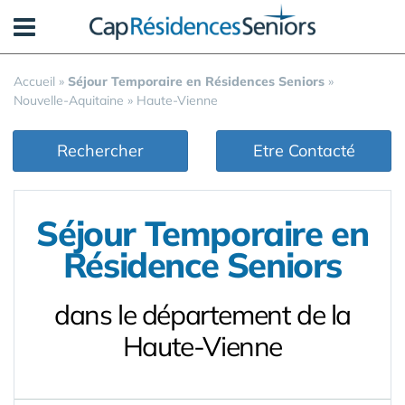
Panneau de gestion des cookies
Accueil
»
Séjour Temporaire en Résidences Seniors
»
Nouvelle-Aquitaine
»
Haute-Vienne
Rechercher
Etre Contacté
Séjour Temporaire en
Résidence Seniors
dans le département de la
Haute-Vienne