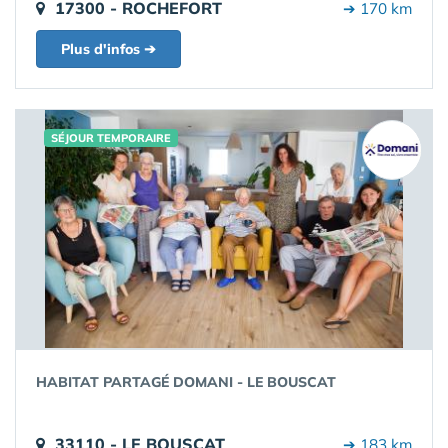
17300 - ROCHEFORT
➔ 170 km
Plus d'infos ➔
SÉJOUR TEMPORAIRE
HABITAT PARTAGÉ DOMANI - LE BOUSCAT
33110 - LE BOUSCAT
➔ 183 km