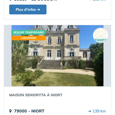
Plus d'infos ➔
SÉJOUR TEMPORAIRE
LOCATION
MAISON SENIORYTA À NIORT
79000 - NIORT
➔ 139 km