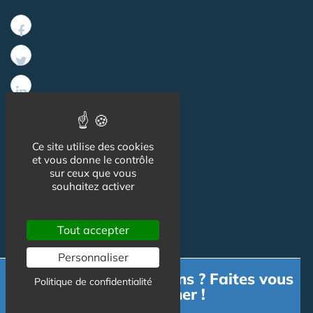
Informations
Ce site utilise des cookies
et vous donne le contrôle
sur ceux que vous
CGU
souhaitez activer
Mentions légales
Tout accepter
Personnaliser
Contact
Besoin d'informations ? Faites vous
Politique de confidentialité
accompagner !
Contact