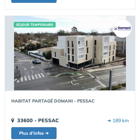
SÉJOUR TEMPORAIRE
HABITAT PARTAGÉ DOMANI - PESSAC
33600 - PESSAC
➔ 189 km
Plus d'infos ➔