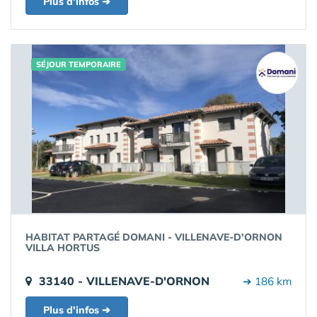
Plus d'infos ➔
SÉJOUR TEMPORAIRE
HABITAT PARTAGÉ DOMANI - VILLENAVE-D'ORNON
VILLA HORTUS
33140 - VILLENAVE-D'ORNON
➔ 186 km
Plus d'infos ➔