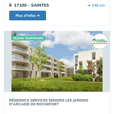
17100 - SAINTES
➔ 146 km
Plus d'infos ➔
SÉJOUR TEMPORAIRE
RÉSIDENCE SERVICES SENIORS LES JARDINS
D'ARCADIE DE ROCHEFORT