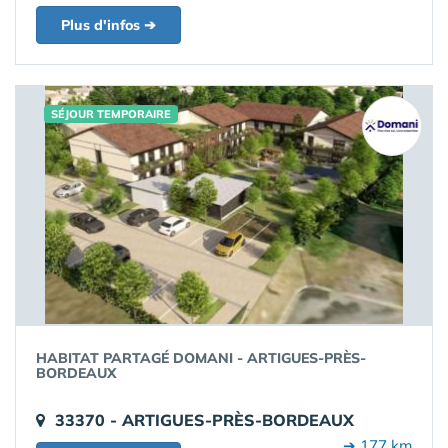
Plus d'infos ➔
SÉJOUR TEMPORAIRE
HABITAT PARTAGÉ DOMANI - ARTIGUES-PRÈS-
BORDEAUX
33370 - ARTIGUES-PRÈS-BORDEAUX
➔ 177 km