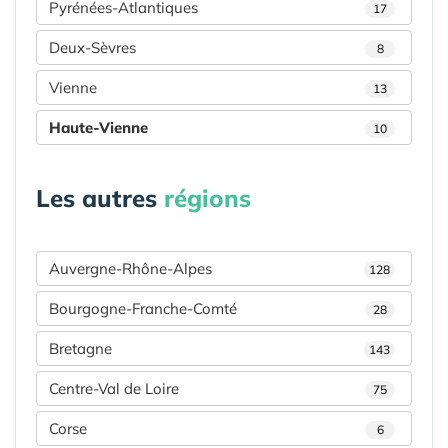
Pyrénées-Atlantiques
17
Deux-Sèvres
8
Vienne
13
Haute-Vienne
10
Les autres
régions
Auvergne-Rhône-Alpes
128
Bourgogne-Franche-Comté
28
Bretagne
143
Centre-Val de Loire
75
Corse
6