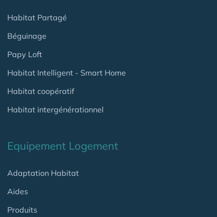
Habitat Partagé
Béguinage
Papy Loft
Habitat Intelligent - Smart Home
Habitat coopératif
Habitat intergénérationnel
Equipement Logement
Adaptation Habitat
Aides
Produits