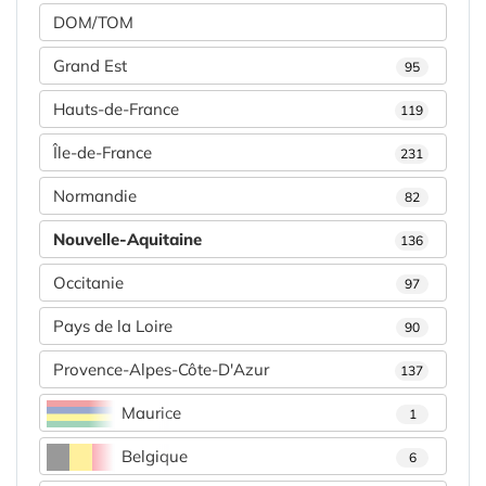
DOM/TOM
Grand Est
95
Hauts-de-France
119
Île-de-France
231
Normandie
82
Nouvelle-Aquitaine
136
Occitanie
97
Pays de la Loire
90
Provence-Alpes-Côte-D'Azur
137
Maurice
1
Belgique
6