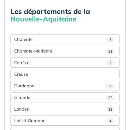
Les départements de la
Nouvelle-Aquitaine
Charente
5
Charente-Maritime
31
Corrèze
5
Creuse
Dordogne
9
Gironde
22
Landes
12
Lot-et-Garonne
4