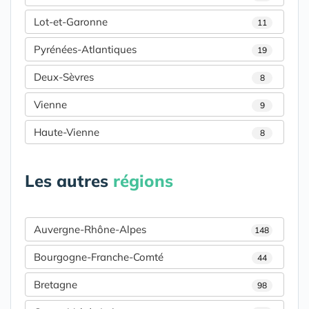
Lot-et-Garonne
11
Pyrénées-Atlantiques
19
Deux-Sèvres
8
Vienne
9
Haute-Vienne
8
Les autres
régions
Auvergne-Rhône-Alpes
148
Bourgogne-Franche-Comté
44
Bretagne
98