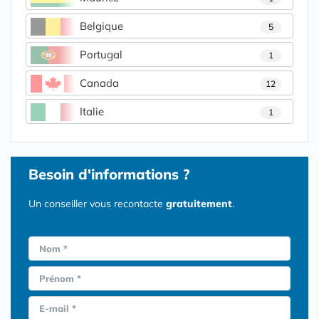
Belgique
5
Portugal
1
Canada
12
Italie
1
Besoin d'informations ?
Un conseiller vous recontacte
gratuitement
.
Nom *
Prénom *
E-mail *