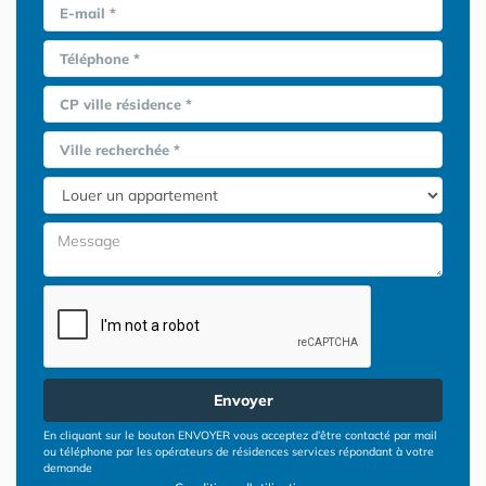
E-mail *
Téléphone *
CP ville résidence *
Ville recherchée *
Envoyer
En cliquant sur le bouton ENVOYER vous acceptez d’être contacté par mail
ou téléphone par les opérateurs de résidences services répondant à votre
demande