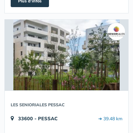
Plus d'infos
LES SENIORIALES PESSAC
33600 - PESSAC
➔ 39.48 km