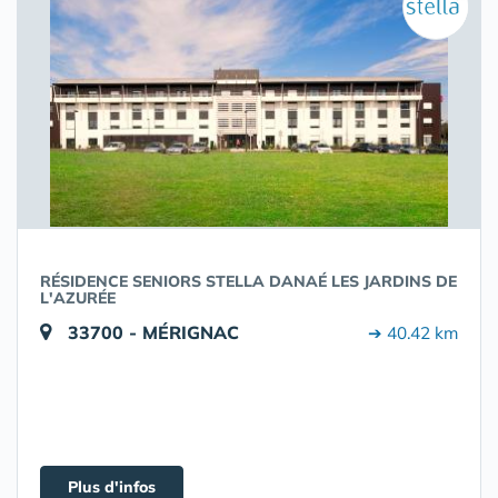
RÉSIDENCE SENIORS STELLA DANAÉ LES JARDINS DE
L'AZURÉE
33700 - MÉRIGNAC
➔ 40.42 km
Plus d'infos