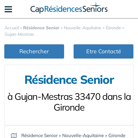
Panneau de gestion des cookies
Accueil
»
Résidence Senior
»
Nouvelle-Aquitaine
»
Gironde
»
Gujan-Mestras
Rechercher
Etre Contacté
Résidence Senior
à Gujan-Mestras 33470 dans la
Gironde
Résidence Senior
»
Nouvelle-Aquitaine
»
Gironde