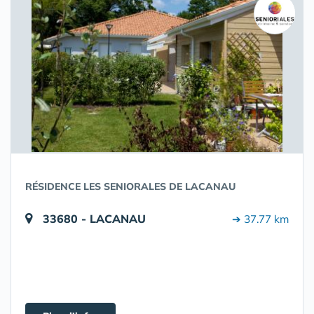
RÉSIDENCE LES SENIORALES DE LACANAU
33680 - LACANAU
➔ 37.77 km