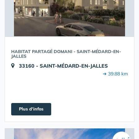
HABITAT PARTAGÉ DOMANI - SAINT-MÉDARD-EN-
JALLES
33160 - SAINT-MÉDARD-EN-JALLES
➔ 39.88 km
Plus d'infos