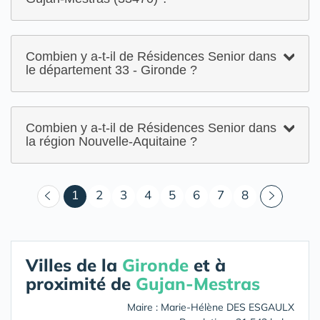
Combien y a-t-il de Résidences Senior dans
le département 33 - Gironde ?
Combien y a-t-il de Résidences Senior dans
la région Nouvelle-Aquitaine ?
(courant)
1
2
3
4
5
6
7
8
Villes de la
Gironde
et à
proximité de
Gujan-Mestras
Maire : Marie-Hélène DES ESGAULX