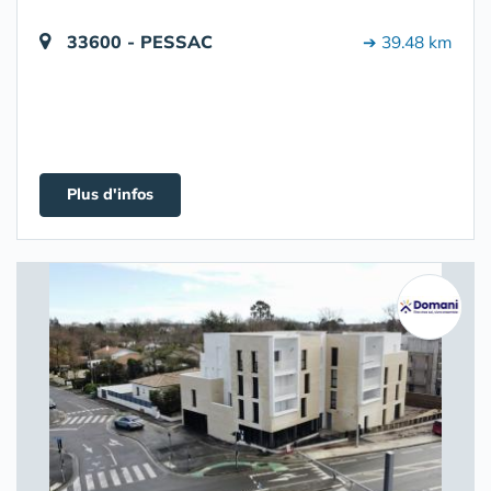
33600 - PESSAC
➔ 39.48 km
Plus d'infos