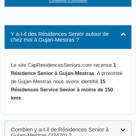
Conditions d'utilisation
Y a-t-il des Résidences Senior autour de
chez moi à Gujan-Mestras ?
Le site CapResidencesSeniors.com recense
1
Résidence Senior à Gujan-Mestras
. A proximité
de Gujan-Mestras nous avons identifié
15
Résidences Service Senior à moins de 150
kms
.
Combien y a-t-il de Résidences Senior à
Gujan-Mestras (33470) ?