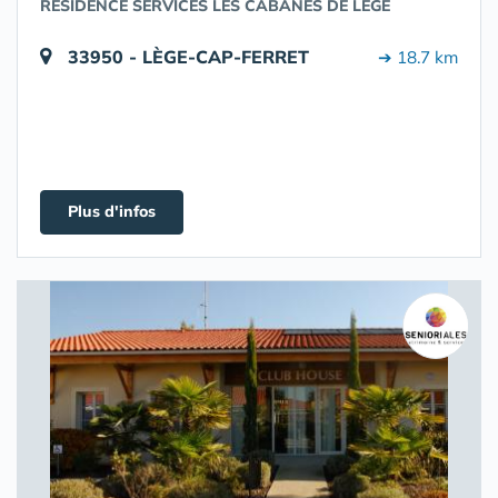
RÉSIDENCE SERVICES LES CABANES DE LÈGE
33950 - LÈGE-CAP-FERRET
➔ 18.7 km
Plus d'infos