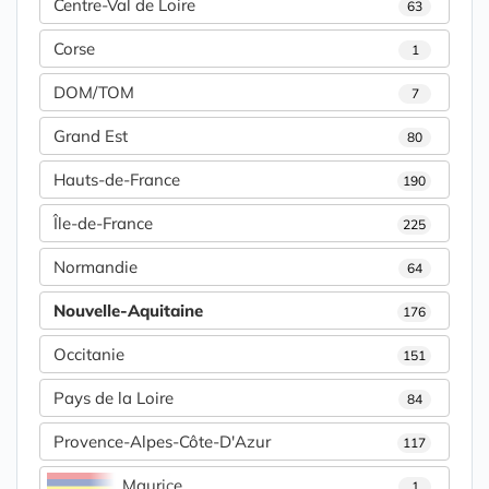
Centre-Val de Loire
63
Corse
1
DOM/TOM
7
Grand Est
80
Hauts-de-France
190
Île-de-France
225
Normandie
64
Nouvelle-Aquitaine
176
Occitanie
151
Pays de la Loire
84
Provence-Alpes-Côte-D'Azur
117
Maurice
1