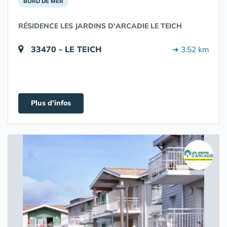
BORD DE MER
RÉSIDENCE LES JARDINS D'ARCADIE LE TEICH
33470 - LE TEICH
➔ 3.52 km
Plus d'infos