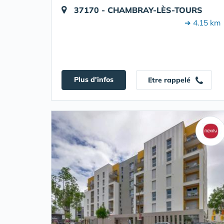
37170 - CHAMBRAY-LÈS-TOURS
➔ 4.15 km
Plus d'infos
Etre rappelé