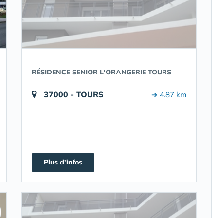
RÉSIDENCE SENIOR L'ORANGERIE TOURS
37000 - TOURS
➔ 4.87 km
Plus d'infos