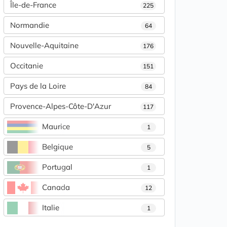
Île-de-France
225
Normandie
64
Nouvelle-Aquitaine
176
Occitanie
151
Pays de la Loire
84
Provence-Alpes-Côte-D'Azur
117
Maurice
1
Belgique
5
Portugal
1
Canada
12
Italie
1