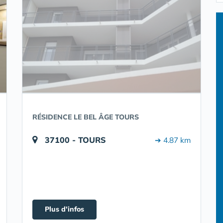
RÉSIDENCE LE BEL ÂGE TOURS
37100 - TOURS
➔ 4.87 km
Plus d'infos