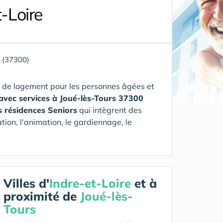
-Loire
s (37300)
 de logement pour les personnes âgées et
avec services à Joué-lès-Tours 37300
s résidences Seniors
qui intègrent des
tion, l'animation, le gardiennage, le
Villes d'
Indre-et-Loire
et à
proximité de
Joué-lès-
Tours