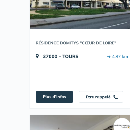
RÉSIDENCE DOMITYS "CŒUR DE LOIRE"
37000 - TOURS
➔ 4.87 km
Plus d'infos
Etre rappelé