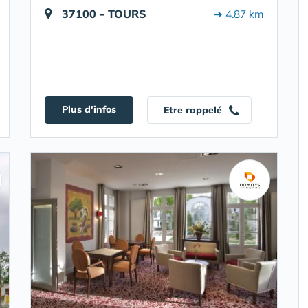
37100 - TOURS
➔ 4.87 km
Plus d'infos
Etre rappelé