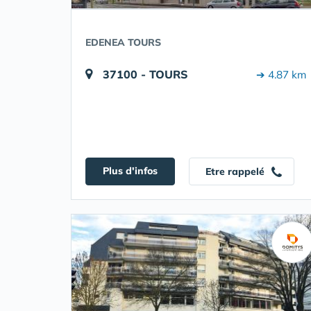
EDENEA TOURS
37100 - TOURS
➔ 4.87 km
Plus d'infos
Etre rappelé