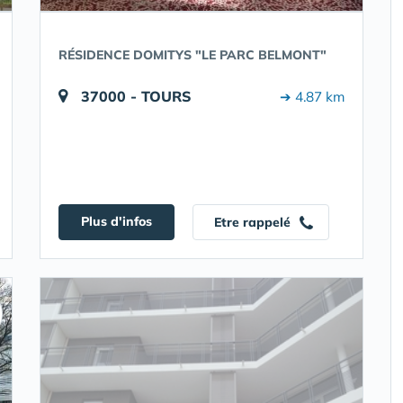
RÉSIDENCE DOMITYS "LE PARC BELMONT"
37000 - TOURS
➔ 4.87 km
Plus d'infos
Etre rappelé