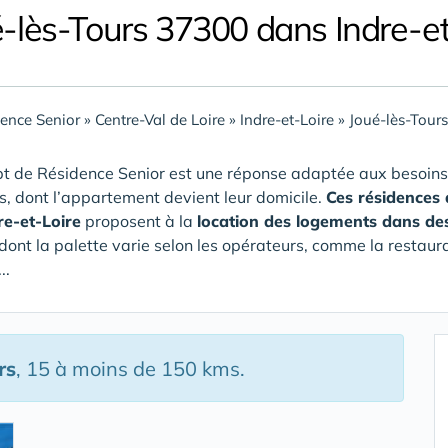
é-lès-Tours 37300 dans Indre-et
ence Senior
»
Centre-Val de Loire
»
Indre-et-Loire
»
Joué-lès-Tour
t de Résidence Senior est une réponse adaptée aux besoins
rs, dont l’appartement devient leur domicile.
Ces résidences 
re-et-Loire
proposent à la
location des logements dans de
 dont la palette varie selon les opérateurs, comme la restaura
..
rs
, 15 à moins de 150 kms.