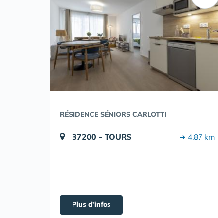
RÉSIDENCE SÉNIORS CARLOTTI
37200 - TOURS
➔ 4.87 km
Plus d'infos