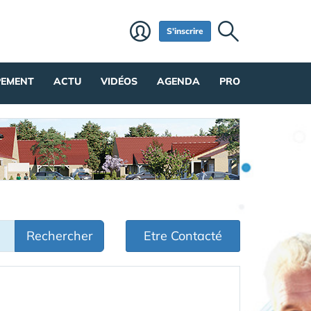
S'inscrire
PEMENT
ACTU
VIDÉOS
AGENDA
PRO
Rechercher
Etre Contacté