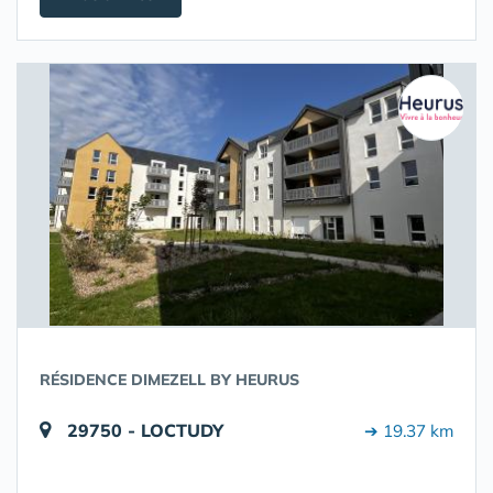
RÉSIDENCE DIMEZELL BY HEURUS
29750 - LOCTUDY
➔ 19.37 km