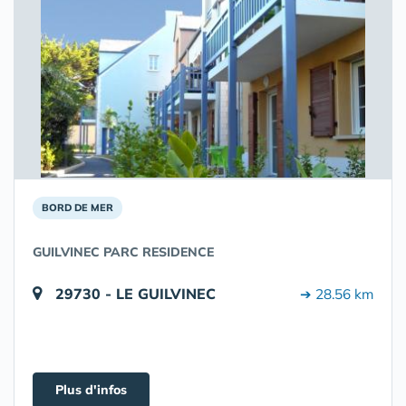
BORD DE MER
GUILVINEC PARC RESIDENCE
29730 - LE GUILVINEC
➔ 28.56 km
Plus d'infos