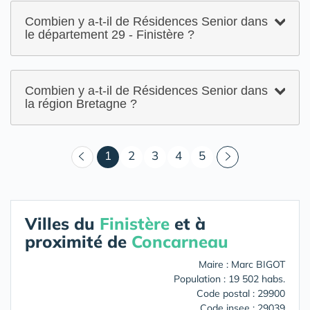
Combien y a-t-il de Résidences Senior dans
le département 29 - Finistère ?
Combien y a-t-il de Résidences Senior dans
la région Bretagne ?
(courant)
1
2
3
4
5
Villes du
Finistère
et à
proximité de
Concarneau
Maire : Marc BIGOT
Population : 19 502 habs.
Code postal : 29900
Code insee : 29039