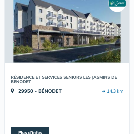
RÉSIDENCE ET SERVICES SENIORS LES JASMINS DE
BENODET
29950 - BÉNODET
➔ 14.3 km
Plus d'infos