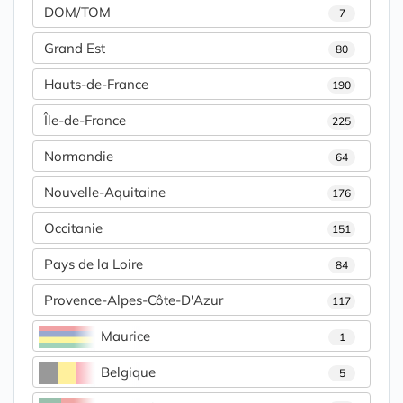
DOM/TOM
7
Grand Est
80
Hauts-de-France
190
Île-de-France
225
Normandie
64
Nouvelle-Aquitaine
176
Occitanie
151
Pays de la Loire
84
Provence-Alpes-Côte-D'Azur
117
Maurice
1
Belgique
5