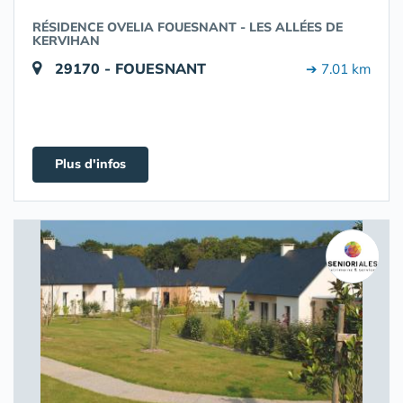
RÉSIDENCE OVELIA FOUESNANT - LES ALLÉES DE
KERVIHAN
29170 - FOUESNANT
➔ 7.01 km
Plus d'infos