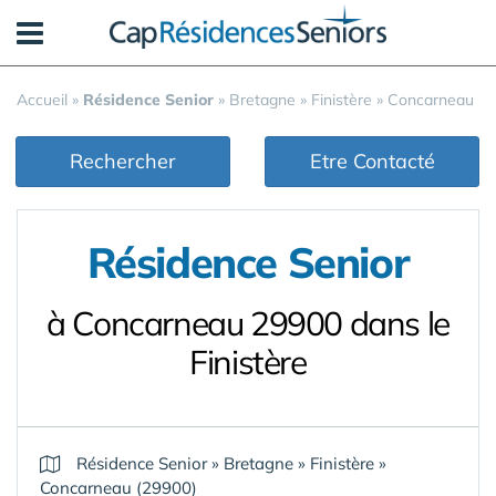
Panneau de gestion des cookies
Accueil
»
Résidence Senior
»
Bretagne
»
Finistère
»
Concarneau
Rechercher
Etre Contacté
Résidence Senior
à Concarneau 29900 dans le
Finistère
Résidence Senior
»
Bretagne
»
Finistère
»
Concarneau (29900)