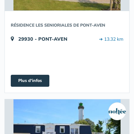
RÉSIDENCE LES SENIORIALES DE PONT-AVEN
29930 - PONT-AVEN
➔ 13.32 km
Plus d'infos