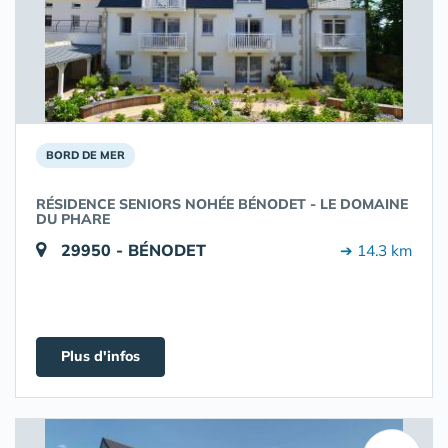
BORD DE MER
RÉSIDENCE SENIORS NOHÉE BÉNODET - LE DOMAINE
DU PHARE
29950 - BÉNODET
➔ 14.3 km
Plus d'infos