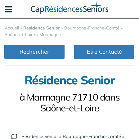
Panneau de gestion des cookies
Accueil
»
Résidence Senior
»
Bourgogne-Franche-Comté
»
Saône-et-Loire
»
Marmagne
Rechercher
Etre Contacté
Résidence Senior
à Marmagne 71710 dans
Saône-et-Loire
Résidence Senior
»
Bourgogne-Franche-Comté
»