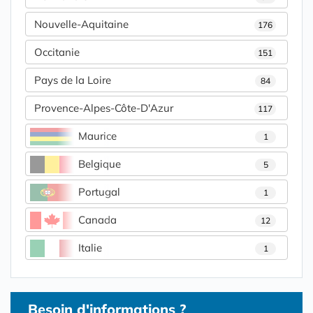
Nouvelle-Aquitaine
176
Occitanie
151
Pays de la Loire
84
Provence-Alpes-Côte-D'Azur
117
Maurice
1
Belgique
5
Portugal
1
Canada
12
Italie
1
Besoin d'informations ?