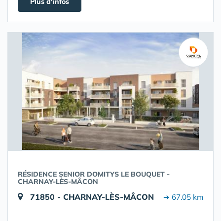
Plus d'infos
RÉSIDENCE SENIOR DOMITYS LE BOUQUET -
CHARNAY-LÈS-MÂCON
71850 - CHARNAY-LÈS-MÂCON
➔ 67.05 km