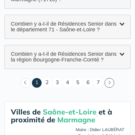
Combien y a-t-il de Résidences Senior dans
le département 71 - Saône-et-Loire ?
Combien y a-t-il de Résidences Senior dans
la région Bourgogne-Franche-Comté ?
(courant)
1
2
3
4
5
6
7
Villes de
Saône-et-Loire
et à
proximité de
Marmagne
Maire : Didier LAUBÉRAT