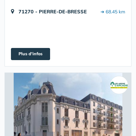
71270 - PIERRE-DE-BRESSE
➔ 68.45 km
Plus d'infos