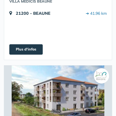
VILLA MEDICIS BEAUNE
21200 - BEAUNE
➔ 41.96 km
Plus d'infos