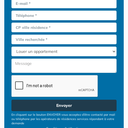
E-mail *
Téléphone *
CP ville résidence *
Ville recherchée *
Envoyer
En cliquant sur le bouton ENVOYER vous acceptez d’être contacté par mail
ou téléphone par les opérateurs de résidences services répondant à votre
demande