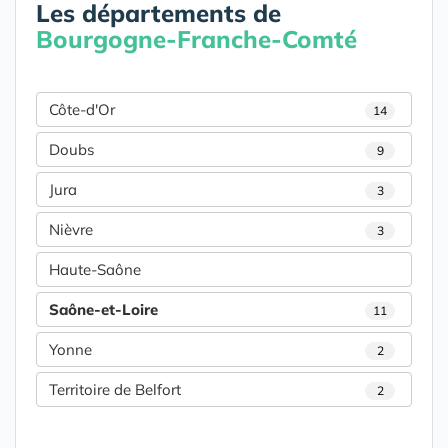
Les départements de
Bourgogne-Franche-Comté
Côte-d'Or
14
Doubs
9
Jura
3
Nièvre
3
Haute-Saône
Saône-et-Loire
11
Yonne
2
Territoire de Belfort
2