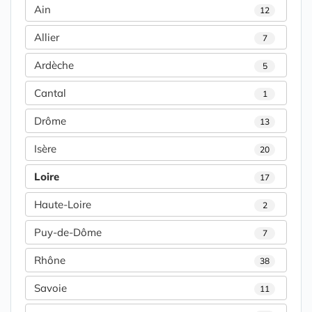
Ain
12
Allier
7
Ardèche
5
Cantal
1
Drôme
13
Isère
20
Loire
17
Haute-Loire
2
Puy-de-Dôme
7
Rhône
38
Savoie
11