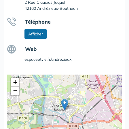
2 Rue Claudius Juquel
42160 Andrézieux-Bouthéon
Téléphone
Afficher
Web
espaceetvie.fr/andrezieux
+
−