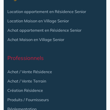
Location appartement en Résidence Senior
Location Maison en Village Senior
Achat appartement en Résidence Senior
Achat Maison en Village Senior
Professionnels
Achat / Vente Résidence
Achat / Vente Terrain
Création Résidence
Produits / Fournisseurs
Réglementation