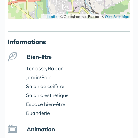
Leaflet
|
© Openstreetmap France | ©
OpenStreetMap
Informations
Bien-être
Terrasse/Balcon
Jardin/Parc
Salon de coiffure
Salon d’esthétique
Espace bien-être
Buanderie
Animation