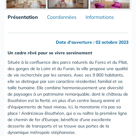
Présentation
Coordonnées
Informations
Date d'ouverture : 02 octobre 2023
Un cadre rêvé pour se vivre sereinement
Située à la confluence des parcs naturels du Forez et du Pilat,
des gorges de la Loire et du Furan, la ville propose une qualité
de vie recherchée par les seniors. Avec ses 9 800 habitants,
elle se distingue par son caractère résidentiel, familial et sa
taille humaine. Elle combine harmonieusement une diversité
de paysages à un patrimoine remarquable, dont le château de
Bouthéon est la fierté, en plus d'un centre bourg animé et
d'équipements de haut niveau. Ici, la monotonie n'a pas sa
place ! Andrézieux-Bouthéon, qui a vu naître la première ligne
de chemin de fer d'Europe, bénéficie d'une excellente
desserte de transports et se trouve aux portes de la
dynamique métropole stéphanoise.