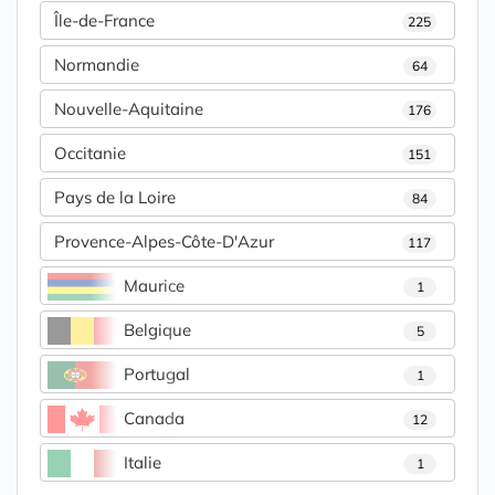
Île-de-France
225
Normandie
64
Nouvelle-Aquitaine
176
Occitanie
151
Pays de la Loire
84
Provence-Alpes-Côte-D'Azur
117
Maurice
1
Belgique
5
Portugal
1
Canada
12
Italie
1