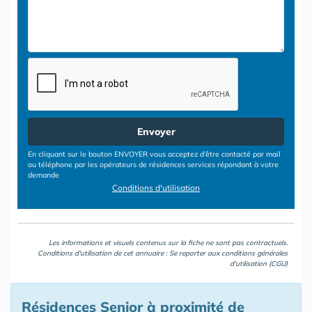
Envoyer
En cliquant sur le bouton ENVOYER vous acceptez d’être contacté par mail
ou téléphone par les opérateurs de résidences services répondant à votre
demande
Conditions d'utilisation
Les informations et visuels contenus sur la fiche ne sont pas contractuels.
Conditions d'utilisation de cet annuaire : Se reporter aux
conditions générales
d'utilisation (CGU)
Résidences Senior à proximité de