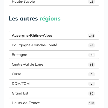
Haute-Savoie
15
Les autres
régions
Auvergne-Rhône-Alpes
148
Bourgogne-Franche-Comté
44
Bretagne
98
Centre-Val de Loire
63
Corse
1
DOM/TOM
7
Grand Est
80
Hauts-de-France
190