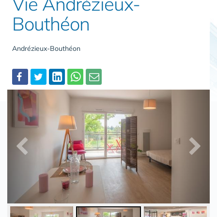
Vie Andrézieux-
Bouthéon
Andrézieux-Bouthéon
Partager