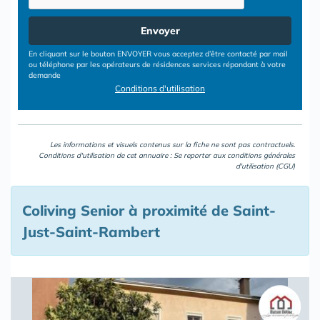
Envoyer
En cliquant sur le bouton ENVOYER vous acceptez d’être contacté par mail
ou téléphone par les opérateurs de résidences services répondant à votre
demande
Conditions d'utilisation
Les informations et visuels contenus sur la fiche ne sont pas contractuels.
Conditions d'utilisation de cet annuaire : Se reporter aux
conditions générales
d'utilisation (CGU)
Coliving Senior à proximité de Saint-
Just-Saint-Rambert