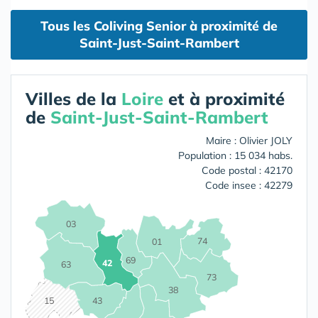
Tous les Coliving Senior à proximité de
Saint-Just-Saint-Rambert
Villes de la
Loire
et à proximité
de
Saint-Just-Saint-Rambert
Maire : Olivier JOLY
Population : 15 034 habs.
Code postal : 42170
Code insee : 42279
03
74
01
69
42
63
73
38
15
43