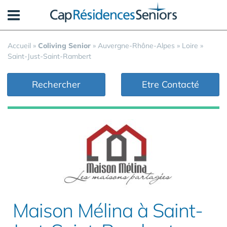
Panneau de gestion des cookies
Accueil
»
Coliving Senior
»
Auvergne-Rhône-Alpes
»
Loire
»
Saint-Just-Saint-Rambert
Rechercher
Etre Contacté
Maison Mélina à Saint-