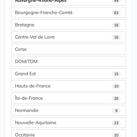
Auvergne-Rhône-Alpes
44
Bourgogne-Franche-Comté
63
Bretagne
16
Centre-Val de Loire
16
Corse
DOM/TOM
Grand Est
15
Hauts-de-France
10
Île-de-France
26
Normandie
9
Nouvelle-Aquitaine
23
Occitanie
10