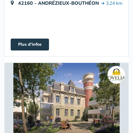
42160 - ANDRÉZIEUX-BOUTHÉON
➔ 3.24 km
Plus d'infos