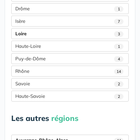
Drôme
1
Isère
7
Loire
3
Haute-Loire
1
Puy-de-Dôme
4
Rhône
14
Savoie
2
Haute-Savoie
2
Les autres
régions