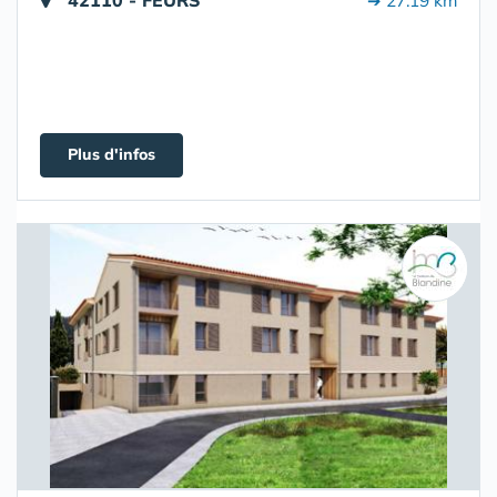
42110 - FEURS
➔ 27.19 km
Plus d'infos