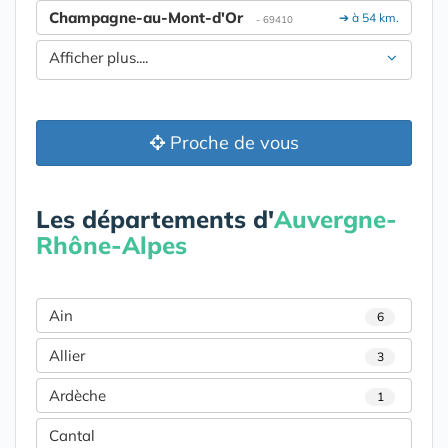
Champagne-au-Mont-d'Or
➔ à 54 km.
- 69410
Afficher plus....
Proche de vous
Les départements d'
Auvergne-
Rhône-Alpes
Ain
6
Allier
3
Ardèche
1
Cantal