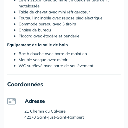
Lit en 120cm avec sommier, matelas et tête de lit
matelassée
Table de chevet avec mini réfrigérateur
Fauteuil inclinable avec repose pied électrique
Commode bureau avec 3 tiroirs
Chaise de bureau
Placard avec étagère et penderie
Equipement de la salle de bain
Bac à douche avec barre de maintien
Meuble vasque avec miroir
WC surélevé avec barre de soulèvement
Coordonnées
Adresse
21 Chemin du Calvaire
42170 Saint-Just-Saint-Rambert