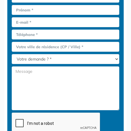
Prénom *
E-mail *
Téléphone *
Votre ville de résidence (CP / Ville) *