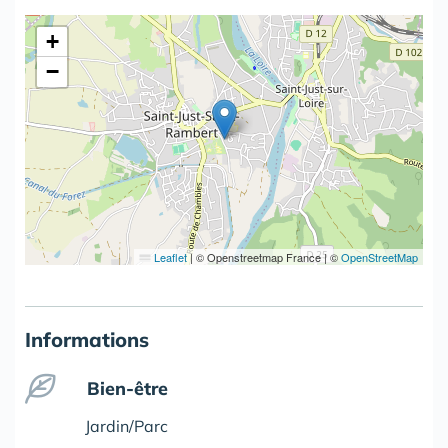
+
−
Leaflet
|
© Openstreetmap France | ©
OpenStreetMap
Informations
Bien-être
Jardin/Parc