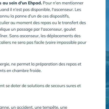
s au sein d'un Ehpad.
Pour n'en mentionner
and il n'est pas disponible, l'ascenseur. Les
connu la panne d'un de ces dispositifs,
iculier au moment des repas ou le transfert des
mplique un passage par l'ascenseur, goulet
dîner. Sans ascenseur, les déplacements des
liers ne sera pas facile (voire impossible pour
nergie, ne permet la préparation des repas et
nts en chambre froide.
ent se doter de solutions de secours sures et
panne, un accident, une tempête, une