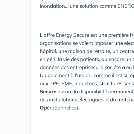
inondation... une solution comme ENERGY
L'offre Energy Secure est une première f
organisations se voient imposer une élect
hôpital, une maison de retraite, un centr
en péril la vie des patients, ou encore un 
données des entreprises), la société a e
Un paiement à l'usage, comme il est si r
aux TPE, PME, industries, structures sensi
Secure
assure la disponibilité permanent
des installations électriques et du matériel
O
pérationnelles).