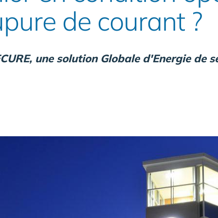
upure de courant ?
URE, une solution Globale d'Energie de se