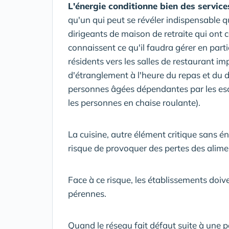
L'énergie conditionne bien des service
qu'un qui peut se révéler indispensable qu
dirigeants de maison de retraite qui ont 
connaissent ce qu'il faudra gérer en part
résidents vers les salles de restaurant i
d'étranglement à l'heure du repas et du 
personnes âgées dépendantes par les esca
les personnes en chaise roulante).
La cuisine, autre élément critique sans é
risque de provoquer des pertes des alime
Face à ce risque, les établissements doiv
pérennes.
Quand le réseau fait défaut suite à une 