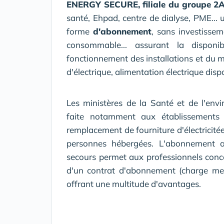
ENERGY SECURE, filiale du groupe 2
santé, Ehpad, centre de dialyse, PME... 
forme
d'abonnement
, sans investisse
consommable... assurant la disponibi
fonctionnement des installations et du m
d'électrique, alimentation électrique dis
Les ministères de la Santé et de l'envi
faite notamment aux établissements
remplacement de fourniture d'électricitée
personnes hébergées. L'abonnement au
secours permet aux professionnels conce
d'un contrat d'abonnement (charge men
offrant une multitude d'avantages.