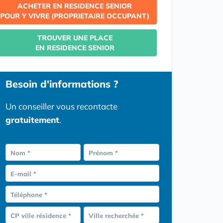
ACHETER EN RESIDENCE SENIOR
POUR Y VIVRE (PROPRIETAIRE OCCUPANT)
TROUVER UNE PLACE
EN RESIDENCE SENIOR
Besoin d'informations ?
Un conseiller vous recontacte
gratuitement
.
Nom *
Prénom *
E-mail *
Téléphone *
CP ville résidence *
Ville recherchée *