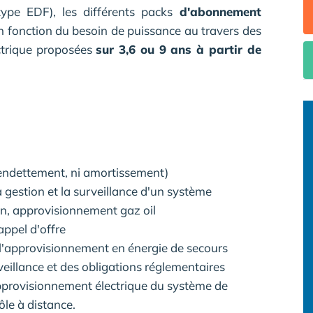
type EDF), les différents packs
d'abonnement
en fonction du besoin de puissance au travers des
ectrique proposées
sur 3,6 ou 9 ans à partir de
endettement, ni amortissement)
gestion et la surveillance d'un système
en, approvisionnement gaz oil
appel d'offre
e l'approvisionnement en énergie de secours
veillance et des obligations réglementaires
pprovisionnement électrique du système de
ôle à distance.