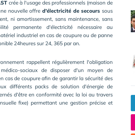
AST
crée à l'usage des professionnels (maison de
une nouvelle offre
d'électricité de secours
sous
ment, ni amortissement, sans maintenance, sans
lité permanente d'électricité nécessaire au
atériel industriel en cas de coupure ou de panne
ponible 24heures sur 24, 365 par an.
ronnement rappellent régulièrement l'obligation
 médico-sociaux de disposer d'un moyen de
n cas de coupure afin de garantir la sécurité des
x différents packs de solution d'énergie de
rnés d'être en conformité avec la loi au travers
suelle fixe) permettant une gestion précise et