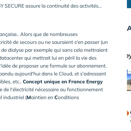
 SECURE assure la continuité des activités...
A
rançaise.. Alors que de nombreuses
ricité de secours ou ne sauraient s'en passer (un
e de dialyse par exemple qui sans cela mettraient
datacenter qui mettrait lui en péril la vie des
u l'idée de proposer une formule sur abonnement.
épandu aujourd'hui dans le Cloud, et s'adressant
bles, etc..
Concept unique en France Energy
e de l'électricité nécessaire au fonctionnement
 industriel (
M
aintien en
C
onditions