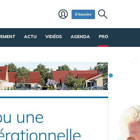
S'inscrire
PEMENT
ACTU
VIDÉOS
AGENDA
PRO
ou une
érationnelle