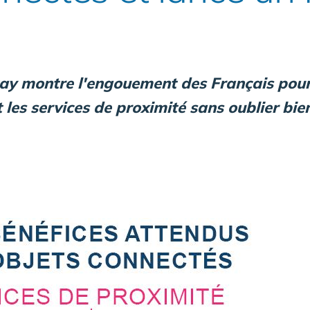
y montre l'engouement des Français pour 
 les services de proximité sans oublier bie