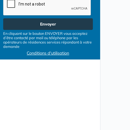
Envoyer
En cliquant sur le bouton ENVOYER vous acceptez
d’être contacté par mail ou téléphone par les
opérateurs de résidences services répondant à votre
demande
Conditions d'utilisation