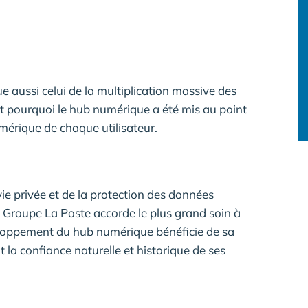
aussi celui de la multiplication massive des
st pourquoi le hub numérique a été mis au point
umérique de chaque utilisateur.
vie privée et de la protection des données
 Groupe La Poste accorde le plus grand soin à
veloppement du hub numérique bénéficie de sa
t la confiance naturelle et historique de ses