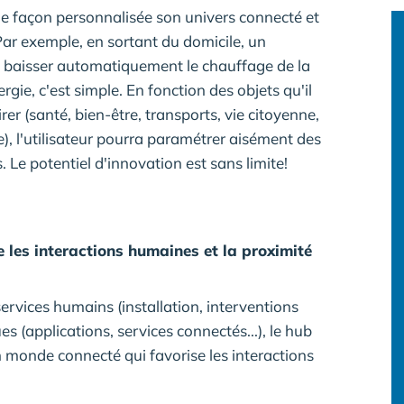
 de façon personnalisée son univers connecté et
 Par exemple, en sortant du domicile, un
ut baisser automatiquement le chauffage de la
gie, c'est simple. En fonction des objets qu'il
rer (santé, bien-être, transports, vie citoyenne,
e), l'utilisateur pourra paramétrer aisément des
 Le potentiel d'innovation est sans limite!
 les interactions humaines et la proximité
ervices humains (installation, interventions
es (applications, services connectés...), le hub
 monde connecté qui favorise les interactions