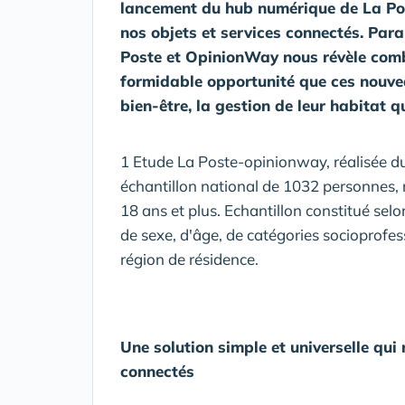
lancement du hub numérique de La Post
nos objets et services connectés. Paral
Poste et OpinionWay nous révèle comb
formidable opportunité que ces nouve
bien-être, la gestion de leur habitat q
1 Etude La Poste-opinionway, réalisée 
échantillon national de 1032 personnes, 
18 ans et plus. Echantillon constitué se
de sexe, d'âge, de catégories socioprofes
région de résidence.
Une solution simple et universelle qui
connectés