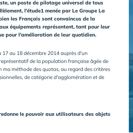
e, un poste de pilotage universel de tous
lèlement, l'étude
1
menée par Le Groupe La
ien les Français sont convaincus de la
aux équipements représentent, tant pour leur
ue pour l'amélioration de leur quotidien.
du 17 au 18 décembre 2014 auprès d'un
représentatif de la population française âgée de
lon ma méthode des quotas, au regard des critères
sionnelles, de catégorie d'agglomération et de
 redonne le pouvoir aux utilisateurs des objets