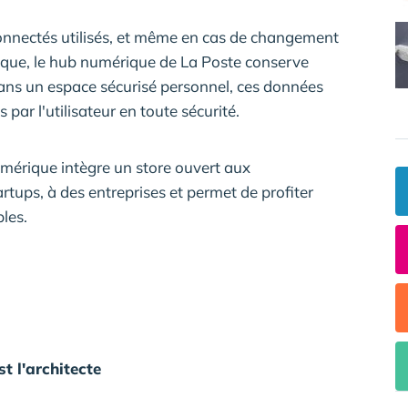
connectés utilisés, et même en cas de changement
nique, le hub numérique de La Poste conserve
dans un espace sécurisé personnel, ces données
par l'utilisateur en toute sécurité.
umérique intègre un store ouvert aux
ups, à des entreprises et permet de profiter
les.
t l'architecte