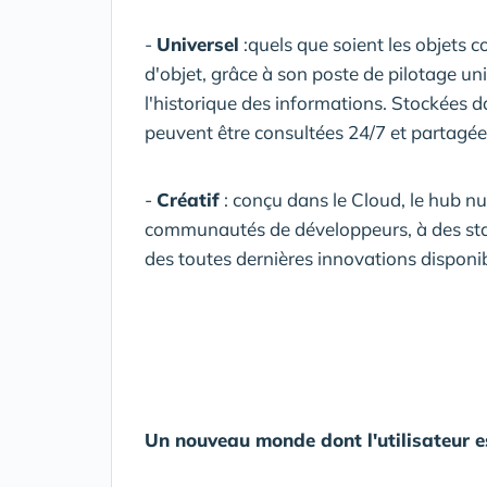
-
Universel
:quels que soient les objets 
d'objet, grâce à son poste de pilotage u
l'historique des informations. Stockées 
peuvent être consultées 24/7 et partagées 
-
Créatif
: conçu dans le Cloud, le hub n
communautés de développeurs, à des start
des toutes dernières innovations disponib
Un nouveau monde dont l'utilisateur es