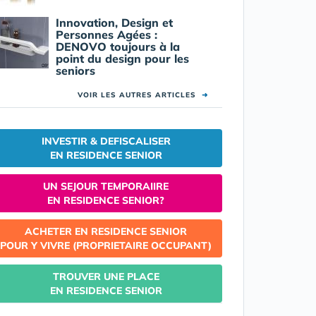
Innovation, Design et
Personnes Agées :
DENOVO toujours à la
point du design pour les
seniors
VOIR LES AUTRES ARTICLES
➜
INVESTIR & DEFISCALISER
EN RESIDENCE SENIOR
UN SEJOUR TEMPORAIIRE
EN RESIDENCE SENIOR?
ACHETER EN RESIDENCE SENIOR
POUR Y VIVRE (PROPRIETAIRE OCCUPANT)
TROUVER UNE PLACE
EN RESIDENCE SENIOR