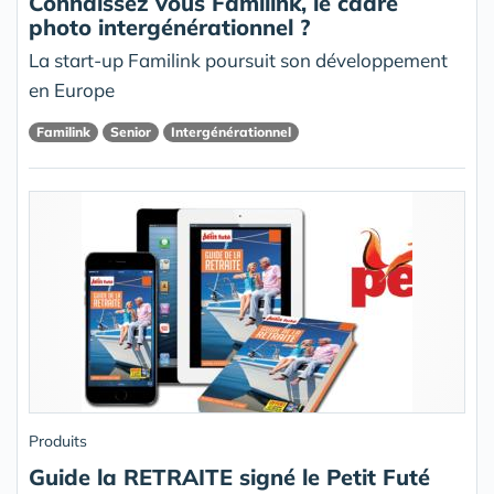
Connaissez vous Familink, le cadre
photo intergénérationnel ?
La start-up Familink poursuit son développement
en Europe
Familink
Senior
Intergénérationnel
Produits
Guide la RETRAITE signé le Petit Futé