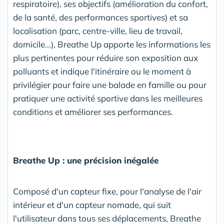
respiratoire), ses objectifs (amélioration du confort,
de la santé, des performances sportives) et sa
localisation (parc, centre-ville, lieu de travail,
domicile...), Breathe Up apporte les informations les
plus pertinentes pour réduire son exposition aux
polluants et indique l'itinéraire ou le moment à
privilégier pour faire une balade en famille ou pour
pratiquer une activité sportive dans les meilleures
conditions et améliorer ses performances.
Breathe Up : une précision inégalée
Composé d'un capteur fixe, pour l'analyse de l'air
intérieur et d'un capteur nomade, qui suit
l'utilisateur dans tous ses déplacements, Breathe