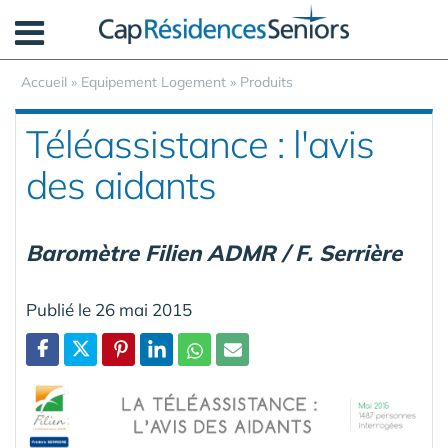
Panneau de gestion des cookies
Accueil
»
Equipement Logement
»
Produits
Téléassistance : l'avis
des aidants
Baromètre Filien ADMR / F. Serrière
Publié le 26 mai 2015
Partager