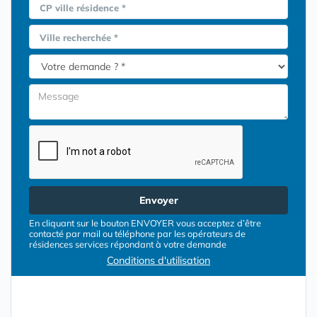
CP ville résidence *
Ville recherchée *
Envoyer
En cliquant sur le bouton ENVOYER vous acceptez d’être
contacté par mail ou téléphone par les opérateurs de
résidences services répondant à votre demande
Conditions d'utilisation