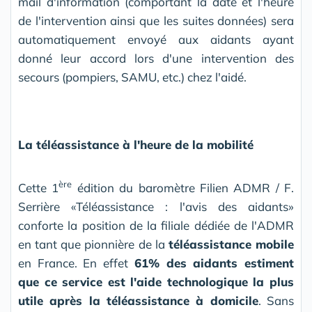
mail d'information (comportant la date et l'heure
de l'intervention ainsi que les suites données) sera
automatiquement envoyé aux aidants ayant
donné leur accord lors d'une intervention des
secours (pompiers, SAMU, etc.) chez l'aidé.
La téléassistance à l'heure de la mobilité
ère
Cette 1
édition du baromètre Filien ADMR / F.
Serrière «Téléassistance : l'avis des aidants»
conforte la position de la filiale dédiée de l'ADMR
en tant que pionnière de la
téléassistance mobile
en France. En effet
61% des aidants estiment
que ce service est l'aide technologique la plus
utile après la téléassistance à domicile
. Sans