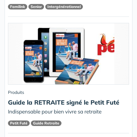
Familink
Senior
Intergénérationnel
Produits
Guide la RETRAITE signé le Petit Futé
Indispensable pour bien vivre sa retraite
Petit Futé
Guide Retraite