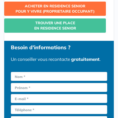
ACHETER EN RESIDENCE SENIOR
POUR Y VIVRE (PROPRIETAIRE OCCUPANT)
TROUVER UNE PLACE
EN RESIDENCE SENIOR
Besoin d'informations ?
Un conseiller vous recontacte
gratuitement
.
Nom *
Prénom *
E-mail *
Téléphone *