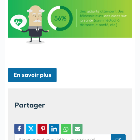
En savoir plus
Partager
OK