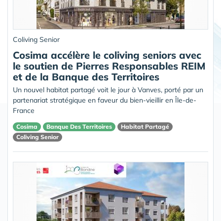
Coliving Senior
Cosima accélère le coliving seniors avec
le soutien de Pierres Responsables REIM
et de la Banque des Territoires
Un nouvel habitat partagé voit le jour à Vanves, porté par un
partenariat stratégique en faveur du bien-vieillir en Île-de-
France
Cosima
Banque Des Territoires
Habitat Partagé
Coliving Senior