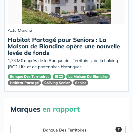
Actu Marché
Habitat Partagé pour Seniors : La
Maison de Blandine opère une nouvelle
levée de fonds
1,73 M€ auprès de la Banque des Territoires, de la holding
JBC2 Life et de partenaires historiques
Banque Des Territoires
JBC2
La Maison De Blandine
Habitat Partagé
Coliving Senior
Senior
Marques
en rapport
7
Banque Des Territoires