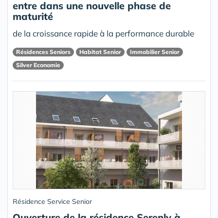
entre dans une nouvelle phase de
maturité
de la croissance rapide à la performance durable
Résidences Seniors
Habitat Senior
Immobilier Senior
Silver Economie
Résidence Service Senior
Ouverture de la résidence Serenly à