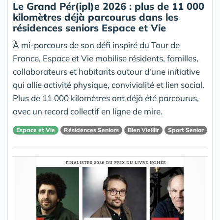
Le Grand Pér(ipl)e 2026 : plus de 11 000
kilomètres déjà parcourus dans les
résidences seniors Espace et Vie
À mi-parcours de son défi inspiré du Tour de
France, Espace et Vie mobilise résidents, familles,
collaborateurs et habitants autour d'une initiative
qui allie activité physique, convivialité et lien social.
Plus de 11 000 kilomètres ont déjà été parcourus,
avec un record collectif en ligne de mire.
Espace et Vie
Résidences Seniors
Bien Vieillir
Sport Senior