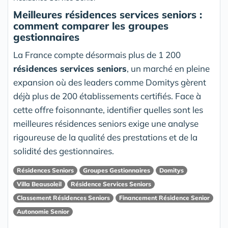
Meilleures résidences services seniors :
comment comparer les groupes
gestionnaires
La France compte désormais plus de 1 200
résidences services seniors
, un marché en pleine
expansion où des leaders comme Domitys gèrent
déjà plus de 200 établissements certifiés. Face à
cette offre foisonnante, identifier quelles sont les
meilleures résidences seniors exige une analyse
rigoureuse de la qualité des prestations et de la
solidité des gestionnaires.
Résidences Seniors
Groupes Gestionnaires
Domitys
Villa Beausoleil
Résidence Services Seniors
Classement Résidences Seniors
Financement Résidence Senior
Autonomie Senior