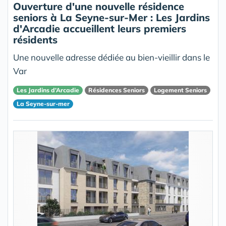
Ouverture d'une nouvelle résidence
seniors à La Seyne-sur-Mer : Les Jardins
d'Arcadie accueillent leurs premiers
résidents
Une nouvelle adresse dédiée au bien-vieillir dans le
Var
Les Jardins d’Arcadie
Résidences Seniors
Logement Seniors
La Seyne-sur-mer