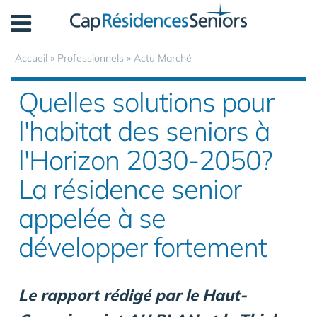
Panneau de gestion des cookies
Accueil
»
Professionnels
»
Actu Marché
Quelles solutions pour
l'habitat des seniors à
l'Horizon 2030-2050?
La résidence senior
appelée à se
développer fortement
Le rapport rédigé par le Haut-