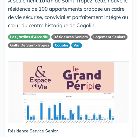
À seulement 10 km de Saint-Tropez, cette nouvelle
résidence de 100 appartements propose un cadre
de vie sécurisé, convivial et parfaitement intégré au
cœur du centre historique de Cogolin.
Les Jardins d’Arcadie
Résidences Seniors
Logement Seniors
Golfe De Saint-Tropez
Cogolin
Var
Résidence Service Senior