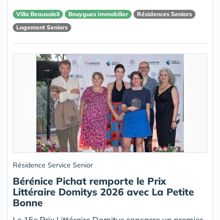
Villa Beausoleil
Bouygues Immobilier
Résidences Seniors
Logement Seniors
Résidence Service Senior
Bérénice Pichat remporte le Prix
Littéraire Domitys 2026 avec La Petite
Bonne
Le 15e Prix Littéraire Domitys consacre un premier