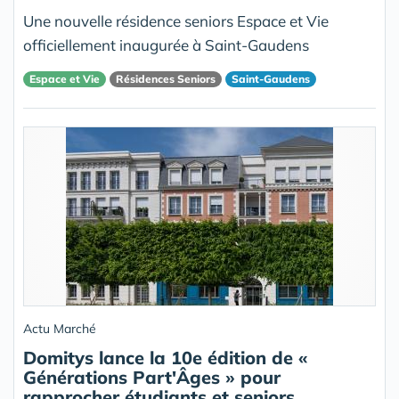
Une nouvelle résidence seniors Espace et Vie
officiellement inaugurée à Saint-Gaudens
Espace et Vie
Résidences Seniors
Saint-Gaudens
Actu Marché
Domitys lance la 10e édition de «
Générations Part'Âges » pour
rapprocher étudiants et seniors