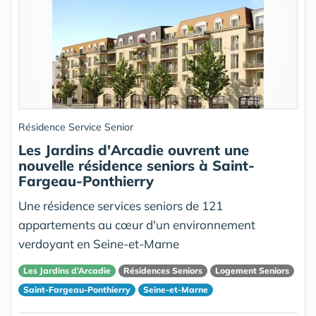
Résidence Service Senior
Les Jardins d'Arcadie ouvrent une
nouvelle résidence seniors à Saint-
Fargeau-Ponthierry
Une résidence services seniors de 121
appartements au cœur d'un environnement
verdoyant en Seine-et-Marne
Les Jardins d’Arcadie
Résidences Seniors
Logement Seniors
Saint-Fargeau-Ponthierry
Seine-et-Marne