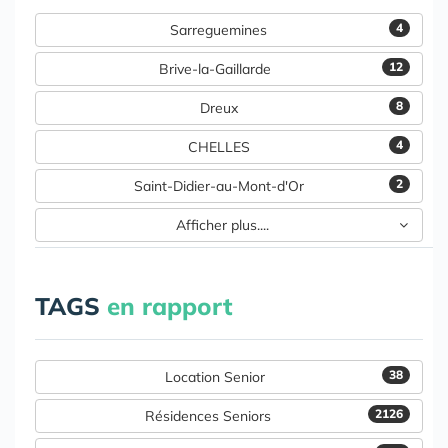
4
Sarreguemines
12
Brive-la-Gaillarde
8
Dreux
4
CHELLES
2
Saint-Didier-au-Mont-d'Or
Afficher plus....
TAGS
en rapport
38
Location Senior
2126
Résidences Seniors