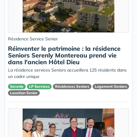
Résidence Service Senior
Réinventer le patrimoine : la résidence
Seniors Serenly Montereau prend vie
dans l'ancien Hôtel Dieu
La résidence services Seniors accueillera 125 résidents dans
un cadre unique
Serenly
LP Services
Résidences Seniors
Logement Seniors
Location Senior