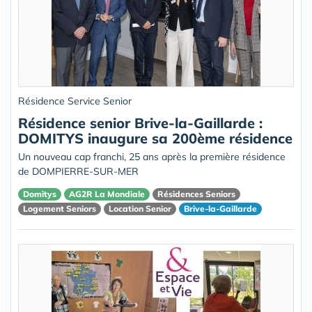
Résidence Service Senior
Résidence senior Brive-la-Gaillarde :
DOMITYS inaugure sa 200ème résidence
Un nouveau cap franchi, 25 ans après la première résidence
de DOMPIERRE-SUR-MER
Domitys
AG2R La Mondiale
Résidences Seniors
Logement Seniors
Location Senior
Brive-la-Gaillarde