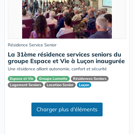
Résidence Service Senior
La 31ème résidence services seniors du
groupe Espace et Vie à Luçon inaugurée
Une résidence alliant autonomie, confort et sécurité
Espace et Vie
Groupe Lamotte
Résidences Seniors
Logement Seniors
Location Senior
Luçon
Charger plus d'éléments