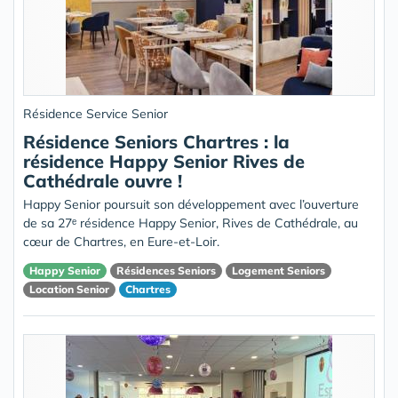
Résidence Service Senior
Résidence Seniors Chartres : la
résidence Happy Senior Rives de
Cathédrale ouvre !
Happy Senior poursuit son développement avec l’ouverture
de sa 27ᵉ résidence Happy Senior, Rives de Cathédrale, au
cœur de Chartres, en Eure-et-Loir.
Happy Senior
Résidences Seniors
Logement Seniors
Location Senior
Chartres