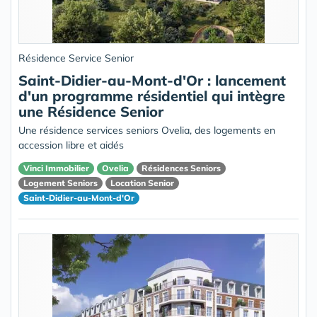
Résidence Service Senior
Saint-Didier-au-Mont-d'Or : lancement
d'un programme résidentiel qui intègre
une Résidence Senior
Une résidence services seniors Ovelia, des logements en
accession libre et aidés
Vinci Immobilier
Ovelia
Résidences Seniors
Logement Seniors
Location Senior
Saint-Didier-au-Mont-d'Or