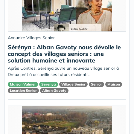
Annuaire Villages Senior
Sérénya : Alban Gavoty nous dévoile le
concept des villages seniors : une
solution humaine et innovante
Après Contres, Sérénya ouvre un nouveau village senior à
Dreux prêt à accueillir ses futurs résidents.
Maison Valmer
Serenya
Village Senior
Senior
Maison
Location Senior
Alban Gavoty