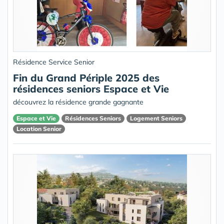
Résidence Service Senior
Fin du Grand Périple 2025 des
résidences seniors Espace et Vie
découvrez la résidence grande gagnante
Espace et Vie
Résidences Seniors
Logement Seniors
Location Senior