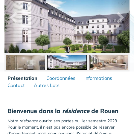
Présentation
Coordonnées
Informations
Contact
Autres Lots
Bienvenue dans la
résidence
de Rouen
Notre
résidence
ouvrira ses portes au 1er semestre 2023.
Pour le moment, il n'est pas encore possible de réserver
d'appartement, mais nous pouvons d'ores et déjà vous