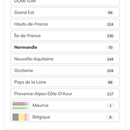
DOM/TOM
Grand Est
99
Hauts-de-France
124
Île-de-France
230
Normandie
70
Nouvelle-Aquitaine
144
Occitanie
104
Pays de la Loire
88
Provence-Alpes-Côte-D'Azur
117
Maurice
1
Belgique
6