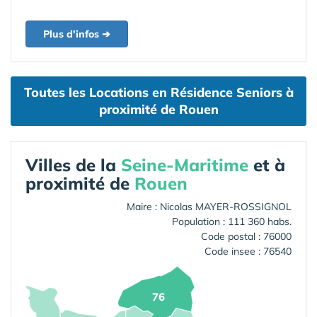
Plus d'infos ➔
Toutes les Locations en Résidence Seniors à
proximité de Rouen
Villes de la
Seine-Maritime
et à
proximité de
Rouen
Maire : Nicolas MAYER-ROSSIGNOL
Population : 111 360 habs.
Code postal : 76000
Code insee : 76540
76