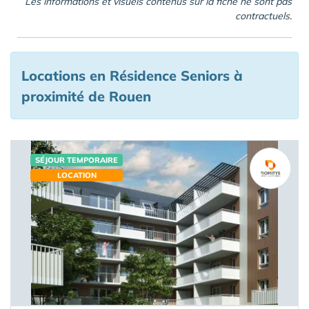
Les informations et visuels contenus sur la fiche ne sont pas
contractuels.
Locations en Résidence Seniors à
proximité de Rouen
SÉJOUR TEMPORAIRE
LOCATION