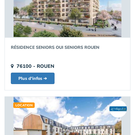
RÉSIDENCE SENIORS OUI SENIORS ROUEN
76100 - ROUEN
Plus d'infos ➔
LOCATION