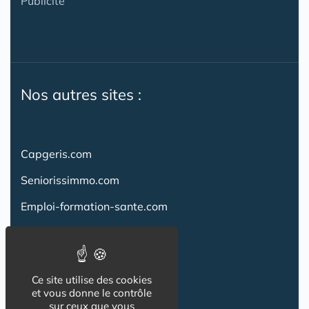
Publicité
Nos autres sites :
Capgeris.com
Seniorissimmo.com
Emploi-formation-sante.com
Aidant.info
Creche-et-naissance.com
Ce site utilise des cookies
Co-Living & Co-Working
et vous donne le contrôle
sur ceux que vous