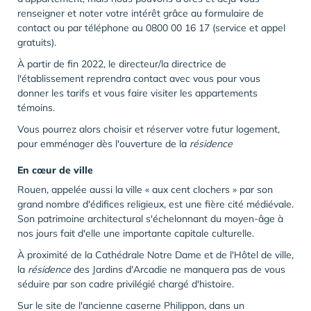
renseigner et noter votre intérêt grâce au formulaire de
contact ou par téléphone au 0800 00 16 17 (service et appel
gratuits).
À partir de fin 2022, le directeur/la directrice de
l'établissement reprendra contact avec vous pour vous
donner les tarifs et vous faire visiter les appartements
témoins.
Vous pourrez alors choisir et réserver votre futur logement,
pour emménager dès l'ouverture de la
résidence
En cœur de ville
Rouen, appelée aussi la ville « aux cent clochers » par son
grand nombre d'édifices religieux, est une fière cité médiévale.
Son patrimoine architectural s'échelonnant du moyen-âge à
nos jours fait d'elle une importante capitale culturelle.
À proximité de la Cathédrale Notre Dame et de l'Hôtel de ville,
la
résidence
des Jardins d'Arcadie ne manquera pas de vous
séduire par son cadre privilégié chargé d'histoire.
Sur le site de l'ancienne caserne Philippon, dans un