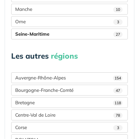
Manche
10
Orne
3
Seine-Maritime
27
Les autres
régions
Auvergne-Rhône-Alpes
154
Bourgogne-Franche-Comté
47
Bretagne
118
Centre-Val de Loire
78
Corse
3