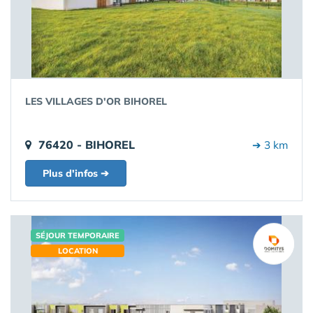
LES VILLAGES D'OR BIHOREL
76420 - BIHOREL
➔ 3 km
Plus d'infos ➔
SÉJOUR TEMPORAIRE
LOCATION