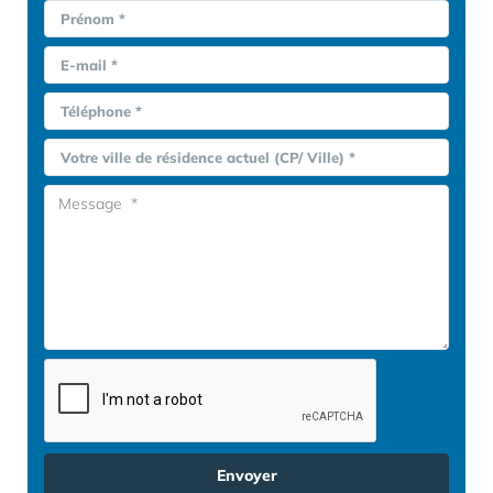
Prénom *
E-mail *
Téléphone *
Votre ville de résidence actuel (CP/ Ville) *
Envoyer