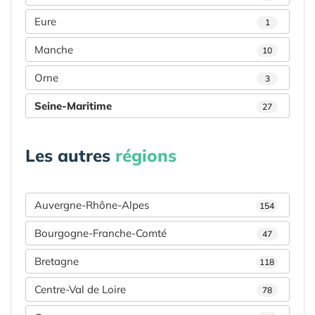
Eure
1
Manche
10
Orne
3
Seine-Maritime
27
Les autres
régions
Auvergne-Rhône-Alpes
154
Bourgogne-Franche-Comté
47
Bretagne
118
Centre-Val de Loire
78