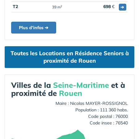
T2
698
€
➔
2
39 m
Plus d'infos ➔
Toutes les Locations en Résidence Seniors à
proximité de Rouen
Villes de la
Seine-Maritime
et à
proximité de
Rouen
Maire : Nicolas MAYER-ROSSIGNOL
Population : 111 360 habs.
Code postal : 76000
Code insee : 76540