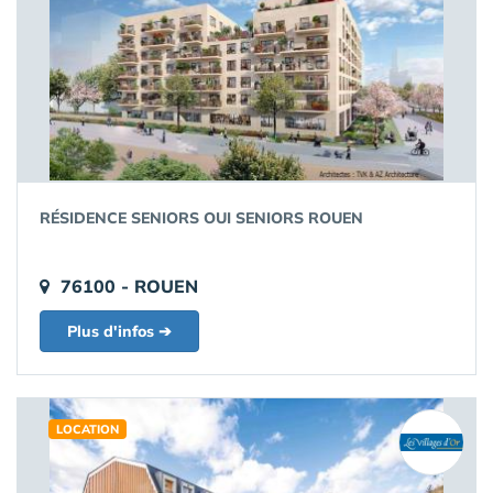
RÉSIDENCE SENIORS OUI SENIORS ROUEN
76100 - ROUEN
Plus d'infos ➔
LOCATION