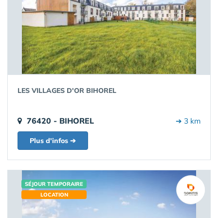
LES VILLAGES D'OR BIHOREL
76420 - BIHOREL
➔ 3 km
Plus d'infos ➔
SÉJOUR TEMPORAIRE
LOCATION