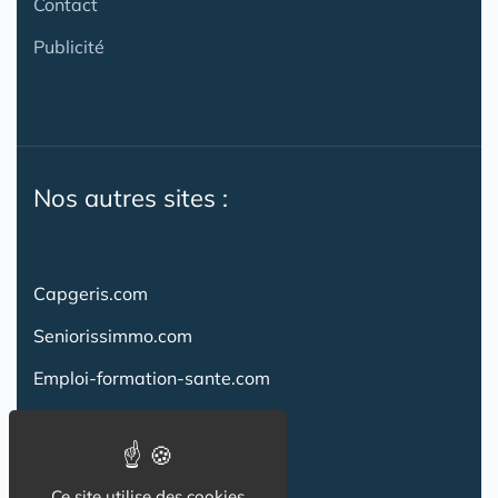
Contact
Publicité
Nos autres sites :
Capgeris.com
Seniorissimmo.com
Emploi-formation-sante.com
Aidant.info
Creche-et-naissance.com
Ce site utilise des cookies