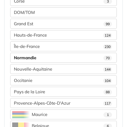
Corse
3
DOM/TOM
Grand Est
99
Hauts-de-France
124
Île-de-France
230
Normandie
70
Nouvelle-Aquitaine
144
Occitanie
104
Pays de la Loire
88
Provence-Alpes-Côte-D'Azur
117
Maurice
1
Belgique
6