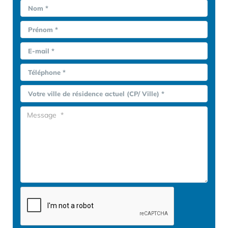
Nom *
Prénom *
E-mail *
Téléphone *
Votre ville de résidence actuel (CP/ Ville) *