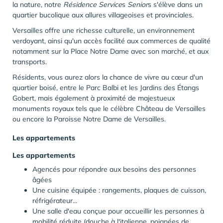
la nature, notre
Résidence Service
s
Senior
s s'élève dans un
quartier bucolique aux allures villageoises et provinciales.
Versailles offre une richesse culturelle, un environnement
verdoyant, ainsi qu'un accès facilité aux commerces de qualité
notamment sur la Place Notre Dame avec son marché, et aux
transports.
Résidents, vous aurez alors la chance de vivre au cœur d'un
quartier boisé, entre le Parc Balbi et les Jardins des Étangs
Gobert, mais également à proximité de majestueux
monuments royaux tels que le célèbre Château de Versailles
ou encore la Paroisse Notre Dame de Versailles.
Les appartements
Les appartements
Agencés pour répondre aux besoins des personnes
âgées
Une cuisine équipée : rangements, plaques de cuisson,
réfrigérateur...
Une salle d'eau conçue pour accueillir les personnes à
mobilité réduite (douche à l'italienne, poignées de