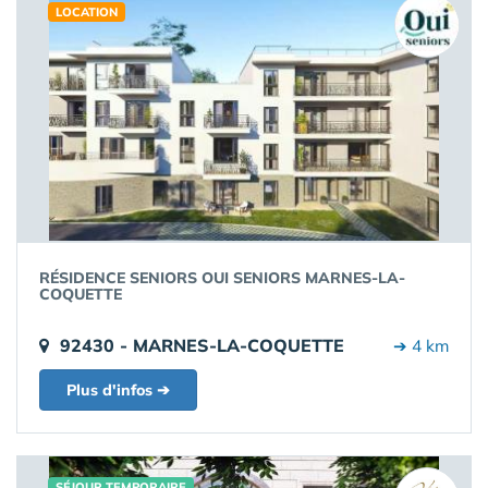
LOCATION
RÉSIDENCE SENIORS OUI SENIORS MARNES-LA-
COQUETTE
92430 - MARNES-LA-COQUETTE
➔ 4 km
Plus d'infos ➔
SÉJOUR TEMPORAIRE