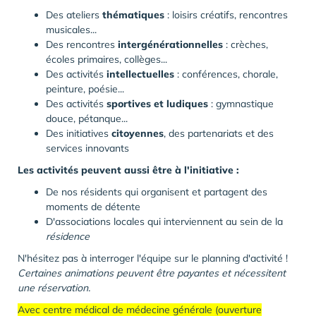
Des ateliers
thématiques
: loisirs créatifs, rencontres
musicales...
Des rencontres
intergénérationnelles
: crèches,
écoles primaires, collèges...
Des activités
intellectuelles
: conférences, chorale,
peinture, poésie...
Des activités
sportives et ludiques
: gymnastique
douce, pétanque...
Des initiatives
citoyennes
, des partenariats et des
services innovants
Les activités peuvent aussi être à l'initiative :
De nos résidents qui organisent et partagent des
moments de détente
D'associations locales qui interviennent au sein de la
résidence
N'hésitez pas à interroger l'équipe sur le planning d'activité !
Certaines animations peuvent être payantes et nécessitent
une réservation.
Avec centre médical de médecine générale (ouverture