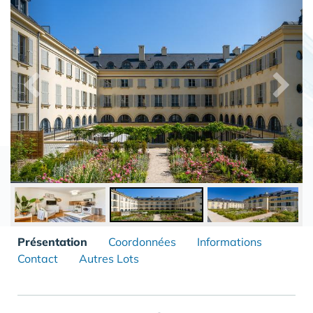
Présentation
Coordonnées
Informations
Contact
Autres Lots