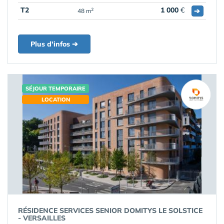
T2
1 000
€
➔
2
48 m
Plus d'infos ➔
SÉJOUR TEMPORAIRE
LOCATION
RÉSIDENCE SERVICES SENIOR DOMITYS LE SOLSTICE
- VERSAILLES