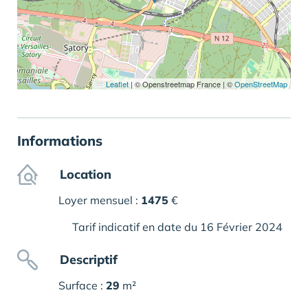
Leaflet
|
© Openstreetmap France | ©
OpenStreetMap
Informations
Location
Loyer mensuel :
1475
€
Tarif indicatif en date du 16 Février 2024
Descriptif
Surface :
29
m²