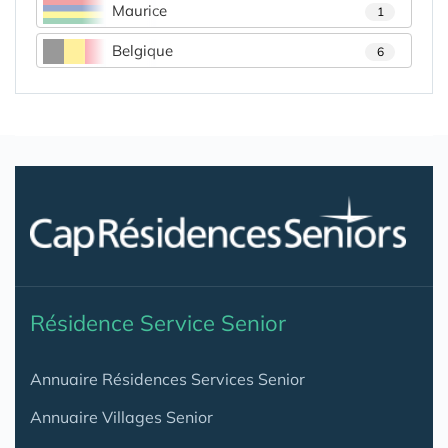
Maurice
1
Belgique
6
Résidence Service Senior
Annuaire Résidences Services Senior
Annuaire Villages Senior