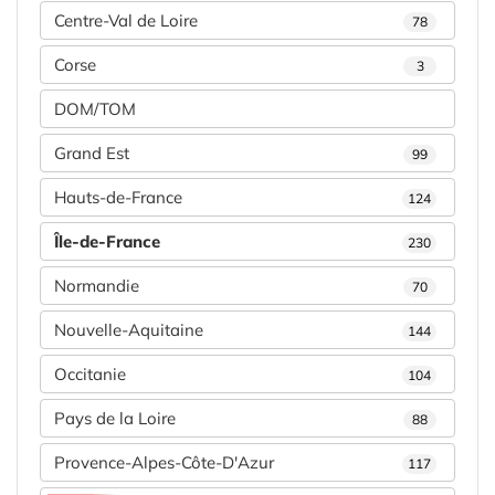
Centre-Val de Loire
78
Corse
3
DOM/TOM
Grand Est
99
Hauts-de-France
124
Île-de-France
230
Normandie
70
Nouvelle-Aquitaine
144
Occitanie
104
Pays de la Loire
88
Provence-Alpes-Côte-D'Azur
117