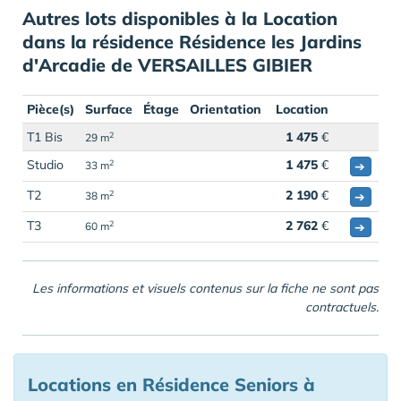
Autres lots disponibles à la Location
dans la résidence Résidence les Jardins
d'Arcadie de VERSAILLES GIBIER
Pièce(s)
Surface
Étage
Orientation
Location
T1 Bis
1 475
€
2
29 m
Studio
1 475
€
2
➔
33 m
T2
2 190
€
2
➔
38 m
T3
2 762
€
2
➔
60 m
Les informations et visuels contenus sur la fiche ne sont pas
contractuels.
Locations en Résidence Seniors à