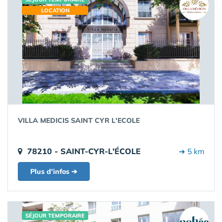
LOCATION
VILLA MEDICIS SAINT CYR L'ECOLE
78210 - SAINT-CYR-L'ÉCOLE
➔ 5 km
Plus d'infos ➔
SÉJOUR TEMPORAIRE