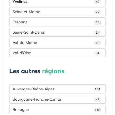
Yvelines
49
Seine-et-Marne
22
Essonne
23
Seine-Saint-Denis
14
Val-de-Marne
18
Val-d'Oise
34
Les autres
régions
Auvergne-Rhône-Alpes
154
Bourgogne-Franche-Comté
47
Bretagne
118