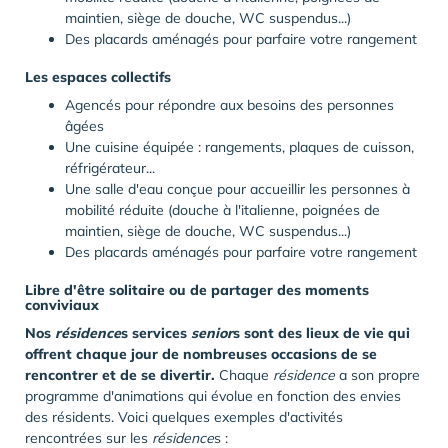
maintien, siège de douche, WC suspendus...)
Des placards aménagés pour parfaire votre rangement
Les espaces collectifs
Agencés pour répondre aux besoins des personnes
âgées
Une cuisine équipée : rangements, plaques de cuisson,
réfrigérateur...
Une salle d'eau conçue pour accueillir les personnes à
mobilité réduite (douche à l'italienne, poignées de
maintien, siège de douche, WC suspendus...)
Des placards aménagés pour parfaire votre rangement
Libre d'être solitaire ou de partager des moments
conviviaux
Nos
résidence
s services
senior
s sont des lieux de vie qui
offrent chaque jour de nombreuses occasions de se
rencontrer et de se divertir.
Chaque
résidence
a son propre
programme d'animations qui évolue en fonction des envies
des résidents. Voici quelques exemples d'activités
rencontrées sur les
résidence
s :