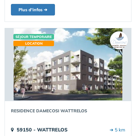
Plus d'infos ➔
SÉJOUR TEMPORAIRE
LOCATION
RESIDENCE DAMECOSI WATTRELOS
59150 - WATTRELOS
➔ 5 km