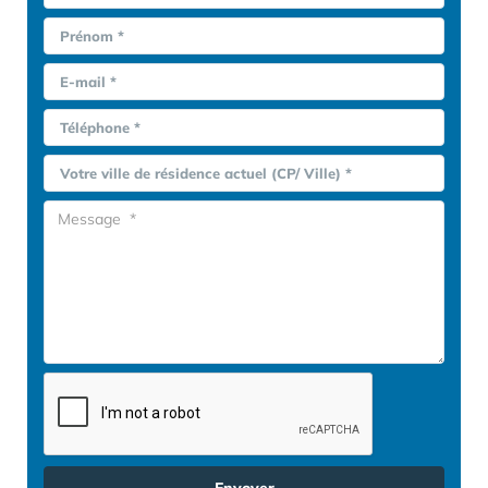
Prénom *
E-mail *
Téléphone *
Votre ville de résidence actuel (CP/ Ville) *