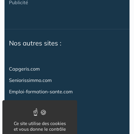
Publicité
Nos autres sites :
Capgeris.com
Seniorissimmo.com
Emploi-formation-sante.com
Aidant.info
Creche-et-naissance.com
Ce site utilise des cookies
Co-Living & Co-Working
et vous donne le contrôle