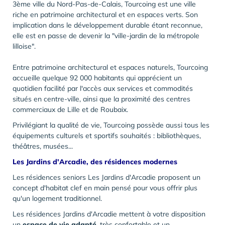
3ème ville du Nord-Pas-de-Calais, Tourcoing est une ville
riche en patrimoine architectural et en espaces verts. Son
implication dans le développement durable étant reconnue,
elle est en passe de devenir la "ville-jardin de la métropole
lilloise".
Entre patrimoine architectural et espaces naturels, Tourcoing
accueille quelque 92 000 habitants qui apprécient un
quotidien facilité par l'accès aux services et commodités
situés en centre-ville, ainsi que la proximité des centres
commerciaux de Lille et de Roubaix.
Privilégiant la qualité de vie, Tourcoing possède aussi tous les
équipements culturels et sportifs souhaités : bibliothèques,
théâtres, musées...
Les Jardins d'Arcadie, des résidences modernes
Les résidences seniors Les Jardins d'Arcadie proposent un
concept d'habitat clef en main pensé pour vous offrir plus
qu'un logement traditionnel.
Les résidences Jardins d'Arcadie mettent à votre disposition
un
espace de vie adapté
, très confortable et un