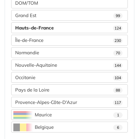
DOM/TOM
Grand Est
99
Hauts-de-France
124
Île-de-France
230
Normandie
70
Nouvelle-Aquitaine
144
Occitanie
104
Pays de la Loire
88
Provence-Alpes-Côte-D'Azur
117
Maurice
1
Belgique
6