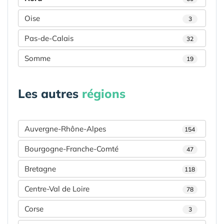
Oise
3
Pas-de-Calais
32
Somme
19
Les autres
régions
Auvergne-Rhône-Alpes
154
Bourgogne-Franche-Comté
47
Bretagne
118
Centre-Val de Loire
78
Corse
3