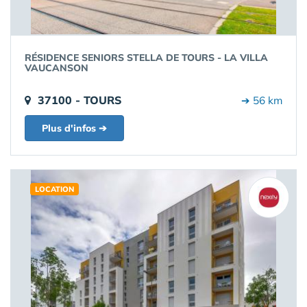
RÉSIDENCE SENIORS STELLA DE TOURS - LA VILLA
VAUCANSON
37100 - TOURS
➔ 56 km
Plus d'infos ➔
LOCATION