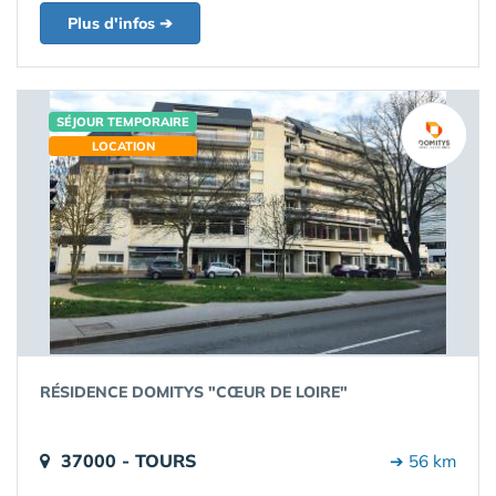
Plus d'infos ➔
SÉJOUR TEMPORAIRE
LOCATION
RÉSIDENCE DOMITYS "CŒUR DE LOIRE"
37000 - TOURS
➔ 56 km