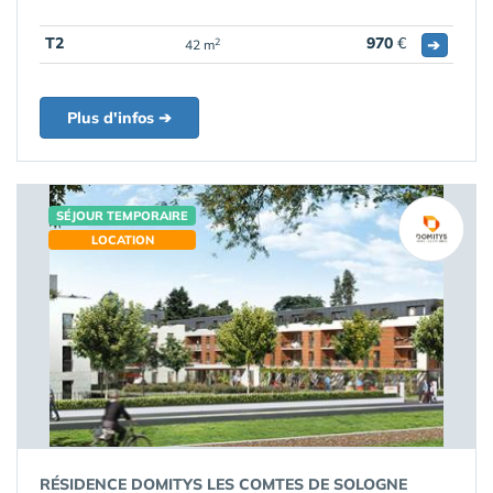
T2
970
€
➔
2
42 m
Plus d'infos ➔
SÉJOUR TEMPORAIRE
LOCATION
RÉSIDENCE DOMITYS LES COMTES DE SOLOGNE