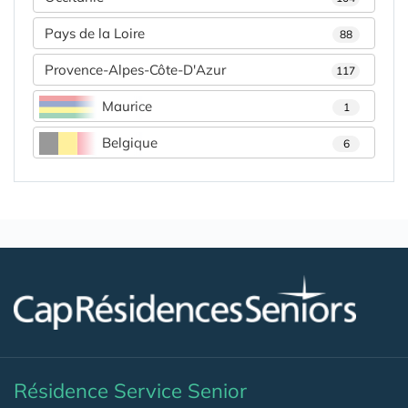
Pays de la Loire
88
Provence-Alpes-Côte-D'Azur
117
Maurice
1
Belgique
6
Résidence Service Senior