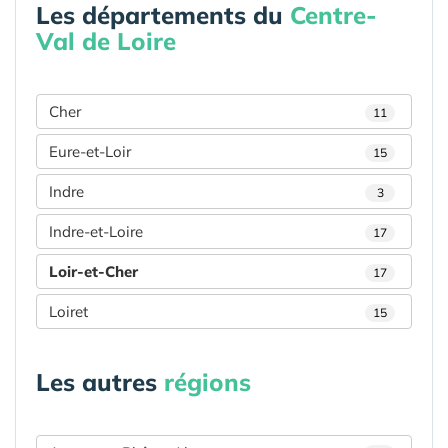
Les départements du
Centre-
Val de Loire
Cher
11
Eure-et-Loir
15
Indre
3
Indre-et-Loire
17
Loir-et-Cher
17
Loiret
15
Les autres
régions