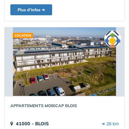
Plus d'infos ➔
LOCATION
APPARTEMENTS MOBICAP BLOIS
41000 - BLOIS
➔ 26 km