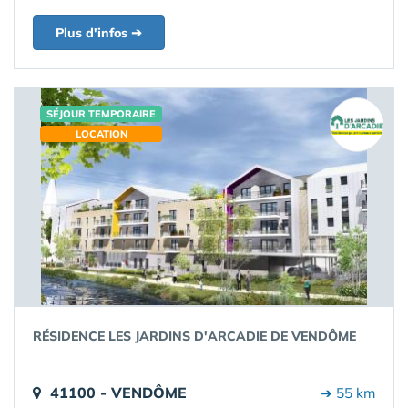
Plus d'infos ➔
SÉJOUR TEMPORAIRE
LOCATION
RÉSIDENCE LES JARDINS D'ARCADIE DE VENDÔME
41100 - VENDÔME
➔ 55 km