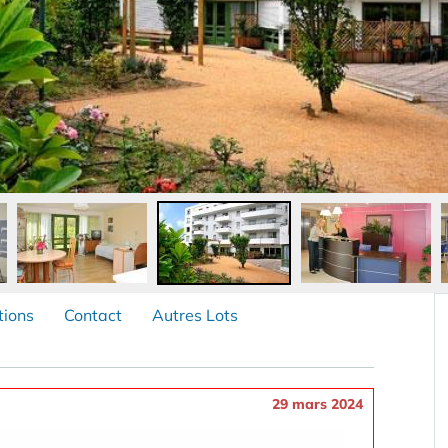
tions
Contact
Autres Lots
29 mars 2024