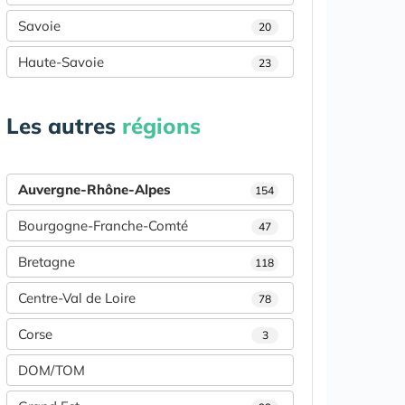
Savoie
20
Haute-Savoie
23
Les autres
régions
Auvergne-Rhône-Alpes
154
Bourgogne-Franche-Comté
47
Bretagne
118
Centre-Val de Loire
78
Corse
3
DOM/TOM