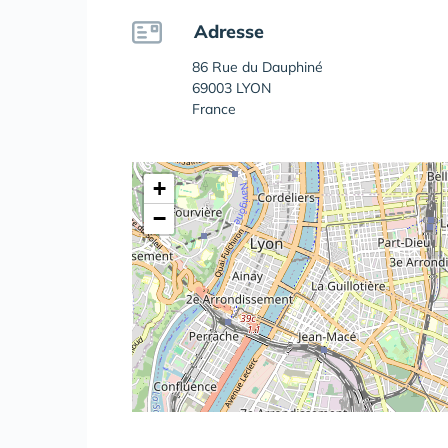
Adresse
86 Rue du Dauphiné
69003 LYON
France
+
−