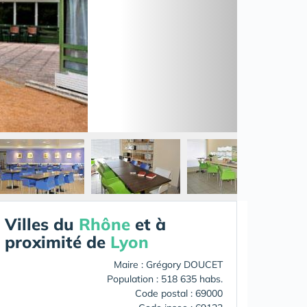
Villes du
Rhône
et à
proximité de
Lyon
Maire : Grégory DOUCET
Population : 518 635 habs.
Code postal : 69000