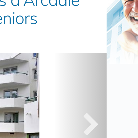
eniors