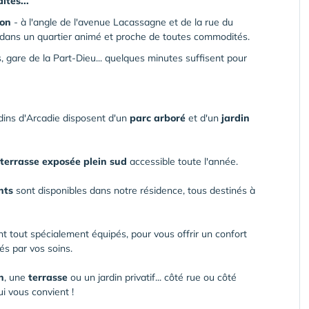
tés...
yon
- à l'angle de l'avenue Lacassagne et de la rue du
t dans un quartier animé et proche de toutes commodités.
, gare de la Part-Dieu... quelques minutes suffisent pour
rdins d'Arcadie disposent d'un
parc arboré
et d'un
jardin
terrasse exposée plein sud
accessible toute l'année.
nts
sont disponibles dans notre résidence, tous destinés à
t tout spécialement équipés, pour vous offrir un confort
s par vos soins.
n
, une
terrasse
ou un jardin privatif... côté rue ou côté
ui vous convient !