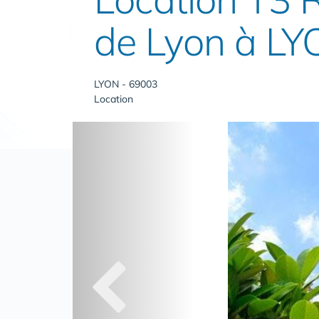
de Lyon à LYO
LYON - 69003
Location