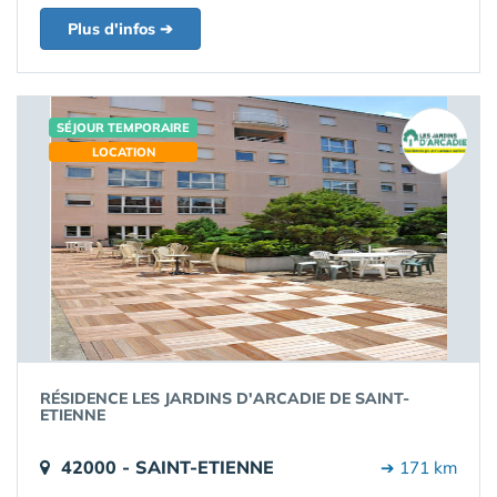
Plus d'infos ➔
SÉJOUR TEMPORAIRE
LOCATION
RÉSIDENCE LES JARDINS D'ARCADIE DE SAINT-
ETIENNE
42000 - SAINT-ETIENNE
➔ 171 km