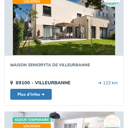
LOCATION
MAISON SENIORYTA DE VILLEURBANNE
69100 - VILLEURBANNE
➔ 123 km
Plus d'infos ➔
SÉJOUR TEMPORAIRE
LOCATION