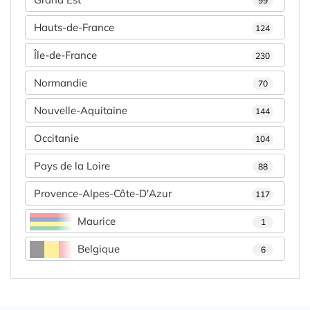
99
Hauts-de-France
124
Île-de-France
230
Normandie
70
Nouvelle-Aquitaine
144
Occitanie
104
Pays de la Loire
88
Provence-Alpes-Côte-D'Azur
117
Maurice
1
Belgique
6