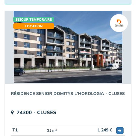
SÉJOUR TEMPORAIRE
LOCATION
RÉSIDENCE SENIOR DOMITYS L'HOROLOGIA - CLUSES
74300 - CLUSES
T1
1 249
€
➔
2
31 m