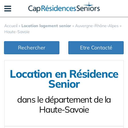
Panneau de gestion des cookies
Accueil
»
Location logement senior
»
Auvergne-Rhône-Alpes
»
Haute-Savoie
Rechercher
Etre Contacté
Location en Résidence
Senior
dans le département de la
Haute-Savoie