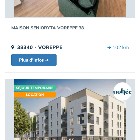
MAISON SENIORYTA VOREPPE 38
38340 - VOREPPE
➔ 102 km
Plus d'infos ➔
SÉJOUR TEMPORAIRE
LOCATION