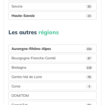
Savoie
20
Haute-Savoie
23
Les autres
régions
Auvergne-Rhône-Alpes
154
Bourgogne-Franche-Comté
47
Bretagne
118
Centre-Val de Loire
78
Corse
3
DOM/TOM
Grand Est