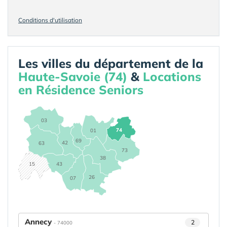
Conditions d'utilisation
Les villes du département de la
Haute-Savoie (74)
&
Locations
en Résidence Seniors
03
74
01
69
42
63
73
38
15
43
26
07
Annecy
2
- 74000