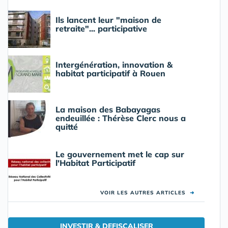
Ils lancent leur "maison de
retraite"... participative
Intergénération, innovation &
habitat participatif à Rouen
La maison des Babayagas
endeuillée : Thérèse Clerc nous a
quitté
Le gouvernement met le cap sur
l'Habitat Participatif
VOIR LES AUTRES ARTICLES
➜
INVESTIR & DEFISCALISER