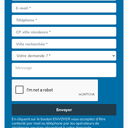
E-mail *
Téléphone *
CP ville résidence *
Ville recherchée *
Envoyer
En cliquant sur le bouton ENVOYER vous acceptez d’être
contacté par mail ou téléphone par les opérateurs de
résidences services répondant à votre demande