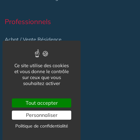
Professionnels
Achat / Vente Résidence
Achat / Vente Terrain
Création Résidence
Ce site utilise des cookies
et vous donne le contrôle
Produits / Fournisseurs
sur ceux que vous
souhaitez activer
Réglementation
Actu Marché
Tout accepter
Emploi
Personnaliser
Formation
Politique de confidentialité