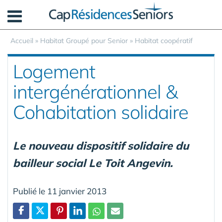
Panneau de gestion des cookies
Accueil
»
Habitat Groupé pour Senior
»
Habitat coopératif
Logement
intergénérationnel &
Cohabitation solidaire
Le nouveau dispositif solidaire du
bailleur social Le Toit Angevin.
Publié le 11 janvier 2013