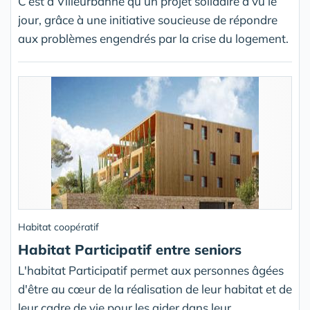
C’est à Villeurbanne qu’un projet solidaire a vu le
jour, grâce à une initiative soucieuse de répondre
aux problèmes engendrés par la crise du logement.
Habitat coopératif
Habitat Participatif entre seniors
L'habitat Participatif permet aux personnes âgées
d'être au cœur de la réalisation de leur habitat et de
leur cadre de vie pour les aider dans leur