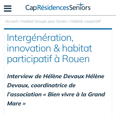
Panneau de gestion des cookies
Accueil
»
Habitat Groupé pour Senior
»
Habitat coopératif
Intergénération,
innovation & habitat
participatif à Rouen
Interview de Hélène Devaux Hélène
Devaux, coordinatrice de
l’association « Bien vivre à la Grand
Mare »