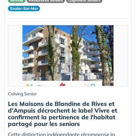
Serenly
Résidences Seniors
Logement Seniors
Soulac-Sur-Mer
Coliving Senior
Les Maisons de Blandine de Rives et
d'Ampuis décrochent le label Vivre et
confirment la pertinence de l'habitat
partagé pour les seniors
Cette distinction indépendante récompense la