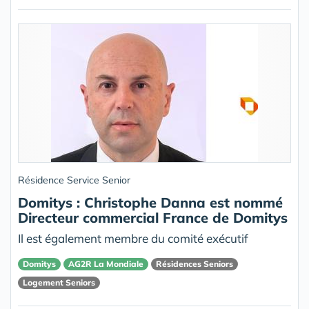
Résidence Service Senior
Domitys : Christophe Danna est nommé
Directeur commercial France de Domitys
Il est également membre du comité exécutif
Domitys
AG2R La Mondiale
Résidences Seniors
Logement Seniors