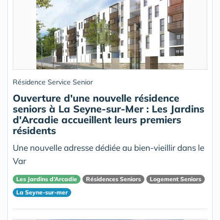
Résidence Service Senior
Ouverture d'une nouvelle résidence
seniors à La Seyne-sur-Mer : Les Jardins
d'Arcadie accueillent leurs premiers
résidents
Une nouvelle adresse dédiée au bien-vieillir dans le
Var
Les Jardins d’Arcadie
Résidences Seniors
Logement Seniors
La Seyne-sur-mer