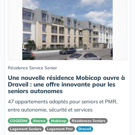
Résidence Service Senior
Une nouvelle résidence Mobicap ouvre à
Draveil : une offre innovante pour les
seniors autonomes
47 appartements adaptés pour seniors et PMR,
entre autonomie, sécurité et services
COGEDIM
Atarea
Mobicap
Résidences Seniors
Logement Seniors
Logement Pmr
Draveil