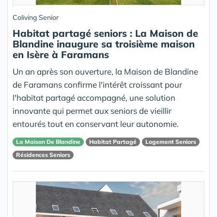
Coliving Senior
Habitat partagé seniors : La Maison de
Blandine inaugure sa troisième maison
en Isère à Faramans
Un an après son ouverture, la Maison de Blandine
de Faramans confirme l'intérêt croissant pour
l'habitat partagé accompagné, une solution
innovante qui permet aux seniors de vieillir
entourés tout en conservant leur autonomie.
La Maison De Blandine
Habitat Partagé
Logement Seniors
Résidences Seniors