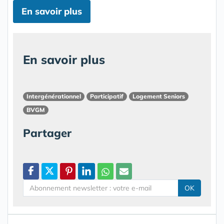
En savoir plus
En savoir plus
Intergénérationnel
Participatif
Logement Seniors
BVGM
Partager
OK