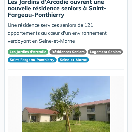
Les Jardins d'Arcadie ouvrent une
nouvelle résidence seniors à Saint-
Fargeau-Ponthierry
Une résidence services seniors de 121
appartements au cœur d'un environnement
verdoyant en Seine-et-Marne
Les Jardins d’Arcadie
Résidences Seniors
Logement Seniors
Saint-Fargeau-Ponthierry
Seine-et-Marne