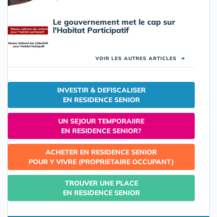
Le gouvernement met le cap sur
l'Habitat Participatif
VOIR LES AUTRES ARTICLES
➜
INVESTIR & DEFISCALISER
EN RESIDENCE SENIOR
UN SEJOUR TEMPORAIIRE
EN RESIDENCE SENIOR?
ACHETER EN RESIDENCE SENIOR
POUR Y VIVRE (PROPRIETAIRE OCCUPANT)
TROUVER UNE PLACE
EN RESIDENCE SENIOR