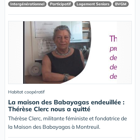
Intergénérationnel
Participatif
Logement Seniors
BVGM
Habitat coopératif
La maison des Babayagas endeuillée :
Thérèse Clerc nous a quitté
Thérèse Clerc, militante féministe et fondatrice de
la Maison des Babayagas à Montreuil.