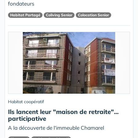
fondateurs
Habitat Partagé
Coliving Senior
Colocation Senior
Habitat coopératif
Ils lancent leur "maison de retraite"...
participative
A la découverte de l'immeuble Chamarel