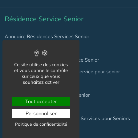
Résidence Service Senior
Annuaire Résidences Services Senior
Annuaire Villages Senior
Séjours Temporaires en Résidence Senior
Ce site utilise des cookies
et vous donne le contrôle
Trouver une place en résidence service pour senior
sur ceux que vous
souhaitez activer
Investir en Résidence Senior
Acheter une Maison en Village Senior
Tout accepter
Coliving Senior
Personnaliser
Les groupes de Résidences avec Services pour Seniors
Politique de confidentialité