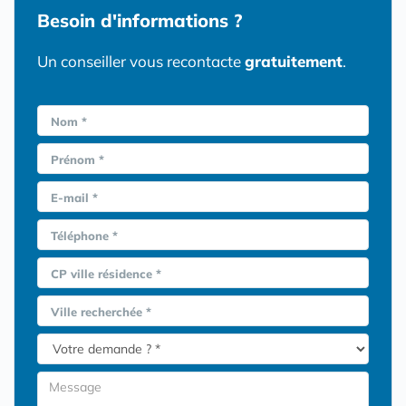
Besoin d'informations ?
Un conseiller vous recontacte
gratuitement
.
Nom *
Prénom *
E-mail *
Téléphone *
CP ville résidence *
Ville recherchée *