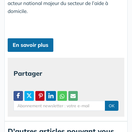
acteur national majeur du secteur de l’aide à
domicile.
En savoir plus
Partager
OK
D'autres articles pouvant vous