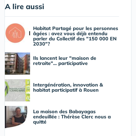
A lire aussi
Habitat Partagé pour les personnes
âgées : avez vous déjà entendu
parler du Collectif des "150 000 EN
2030"?
Ils lancent leur "maison de
retraite"... participative
Intergénération, innovation &
habitat participatif à Rouen
La maison des Babayagas
endeuillée : Thérèse Clerc nous a
quitté