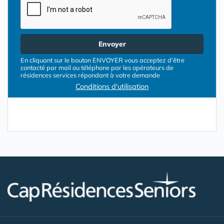
Envoyer
En cliquant sur le bouton ENVOYER vous acceptez d’être
contacté par mail ou téléphone par les opérateurs de
résidences services répondant à votre demande
Conditions d'utilisation