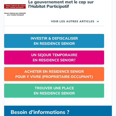
Le gouvernement met le cap sur
l'Habitat Participatif
VOIR LES AUTRES ARTICLES
➜
INVESTIR & DEFISCALISER
EN RESIDENCE SENIOR
UN SEJOUR TEMPORAIIRE
EN RESIDENCE SENIOR?
ACHETER EN RESIDENCE SENIOR
POUR Y VIVRE (PROPRIETAIRE OCCUPANT)
TROUVER UNE PLACE
EN RESIDENCE SENIOR
Besoin d'informations ?