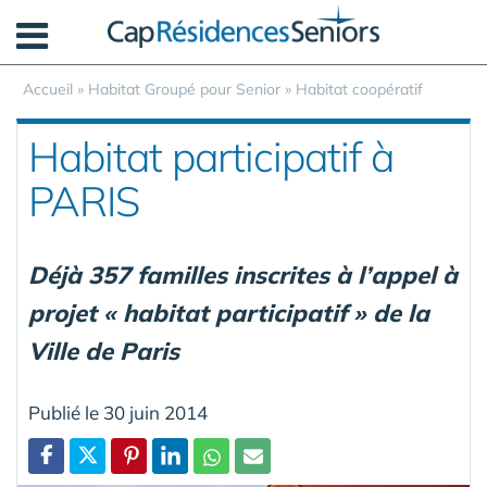
Panneau de gestion des cookies
Accueil
»
Habitat Groupé pour Senior
»
Habitat coopératif
Habitat participatif à
PARIS
Déjà 357 familles inscrites à l’appel à
projet « habitat participatif » de la
Ville de Paris
Publié le 30 juin 2014
Partager