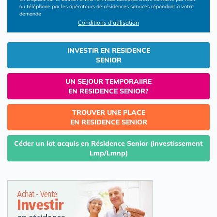
ou téléphone par les opérateurs de résidences services répondant à votre
demande
Conditions d'utilisation
INVESTIR EN RESIDENCE
SENIOR
UN SEJOUR TEMPORAIIRE
EN RESIDENCE SENIOR?
TROUVER UNE PLACE
EN RESIDENCE SENIOR
Céder un lot acquis en Résidence Senior (investissement
Lmp/Lmnp)