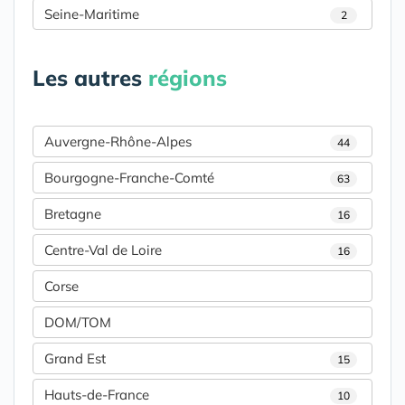
Seine-Maritime
2
Les autres
régions
Auvergne-Rhône-Alpes
44
Bourgogne-Franche-Comté
63
Bretagne
16
Centre-Val de Loire
16
Corse
DOM/TOM
Grand Est
15
Hauts-de-France
10