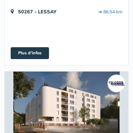
50267 - LESSAY
➔ 86.54 km
Plus d'infos