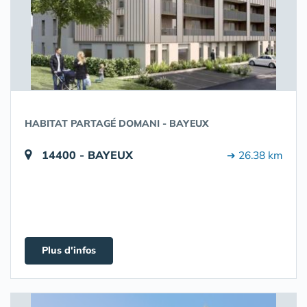
HABITAT PARTAGÉ DOMANI - BAYEUX
14400 - BAYEUX
➔ 26.38 km
Plus d'infos