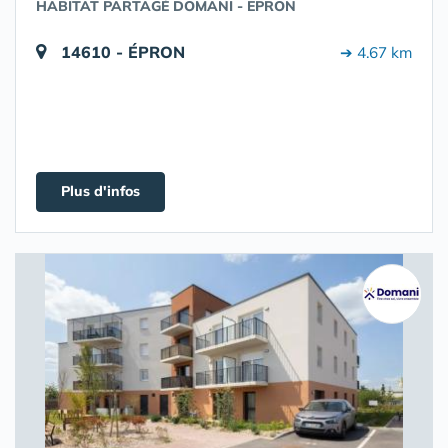
HABITAT PARTAGÉ DOMANI - EPRON
14610 - ÉPRON
➔ 4.67 km
Plus d'infos