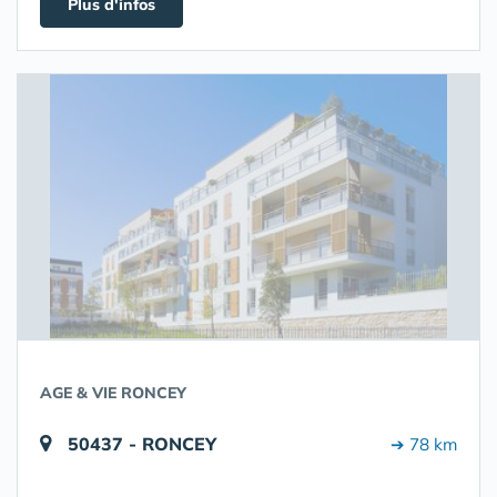
Plus d'infos
AGE & VIE RONCEY
50437 - RONCEY
➔ 78 km