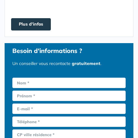
Plus d'infos
Besoin d'informations ?
Un conseiller vous recontacte
gratuitement
.
Nom *
Prénom *
E-mail *
Téléphone *
CP ville résidence *