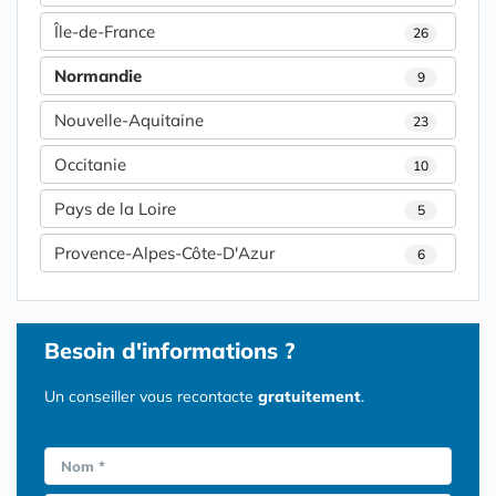
Île-de-France
26
Normandie
9
Nouvelle-Aquitaine
23
Occitanie
10
Pays de la Loire
5
Provence-Alpes-Côte-D'Azur
6
Besoin d'informations ?
Un conseiller vous recontacte
gratuitement
.
Nom *