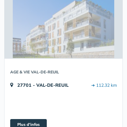
AGE & VIE VAL-DE-REUIL
27701 - VAL-DE-REUIL
➔ 112.32 km
Plus d'infos