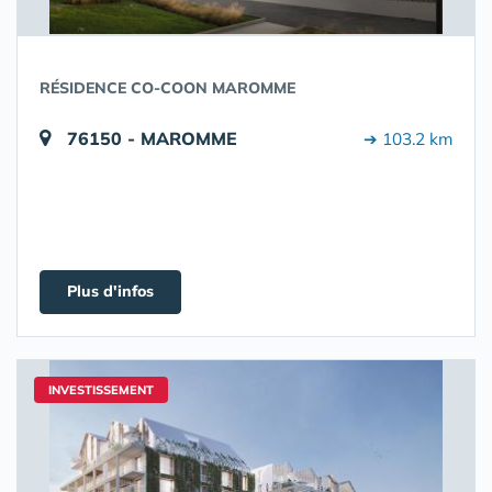
RÉSIDENCE CO-COON MAROMME
76150 - MAROMME
➔ 103.2 km
Plus d'infos
INVESTISSEMENT