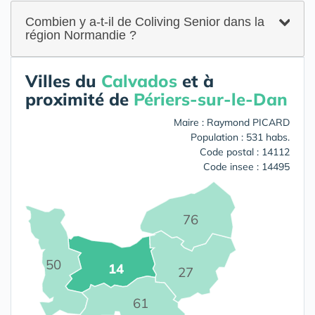
Combien y a-t-il de Coliving Senior dans la
région Normandie ?
Villes du
Calvados
et à
proximité de
Périers-sur-le-Dan
Maire : Raymond PICARD
Population : 531 habs.
Code postal : 14112
Code insee : 14495
76
50
14
27
61