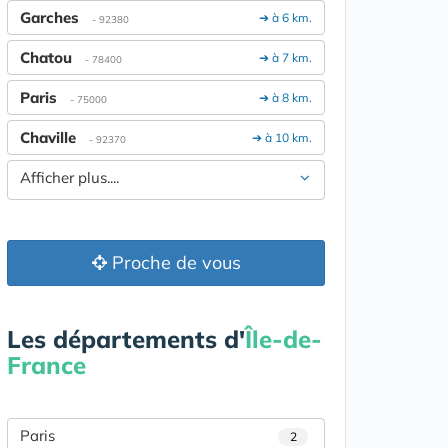
Garches
➔ à 6 km.
- 92380
Chatou
➔ à 7 km.
- 78400
Paris
➔ à 8 km.
- 75000
Chaville
➔ à 10 km.
- 92370
Afficher plus....
Proche de vous
Les départements d'
Île-de-
France
Paris
2