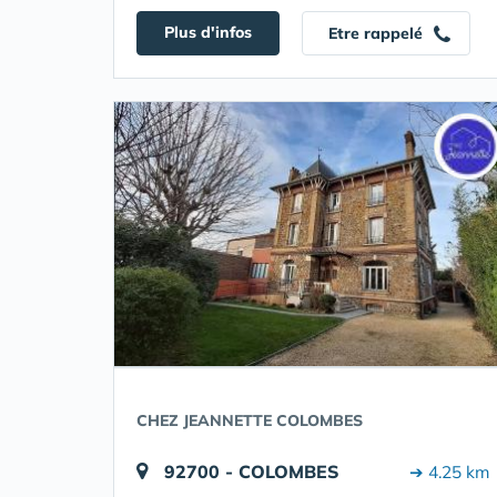
Plus d'infos
Etre rappelé
CHEZ JEANNETTE COLOMBES
92700 - COLOMBES
➔ 4.25 km