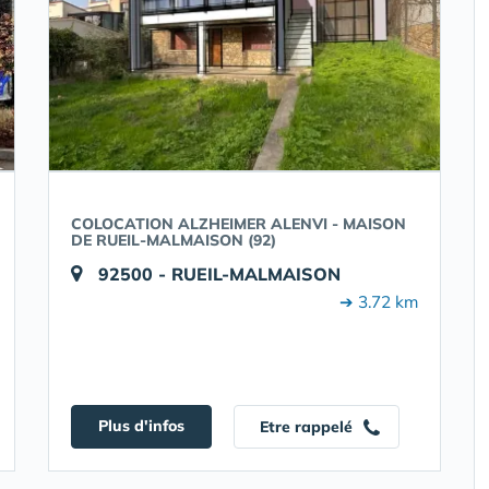
COLOCATION ALZHEIMER ALENVI - MAISON
DE RUEIL-MALMAISON (92)
92500 - RUEIL-MALMAISON
➔ 3.72 km
Plus d'infos
Etre rappelé