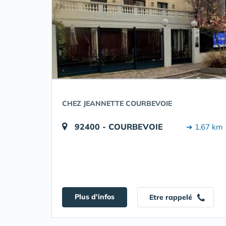
CHEZ JEANNETTE COURBEVOIE
92400 - COURBEVOIE
➔ 1.67 km
Plus d'infos
Etre rappelé