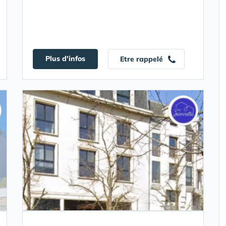
Plus d'infos
Etre rappelé