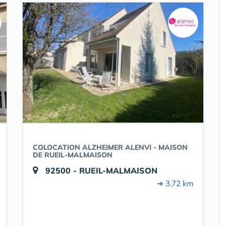
COLOCATION ALZHEIMER ALENVI - MAISON
DE RUEIL-MALMAISON
92500 - RUEIL-MALMAISON
➔ 3.72 km