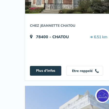
CHEZ JEANNETTE CHATOU
78400 - CHATOU
➔ 6.51 km
Plus d'infos
Etre rappelé