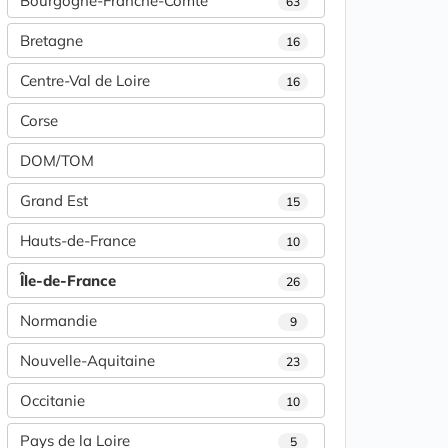
Bourgogne-Franche-Comté
63
Bretagne
16
Centre-Val de Loire
16
Corse
DOM/TOM
Grand Est
15
Hauts-de-France
10
Île-de-France
26
Normandie
9
Nouvelle-Aquitaine
23
Occitanie
10
Pays de la Loire
5