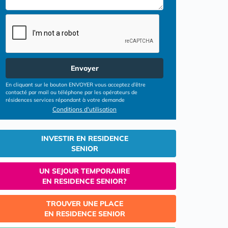
Envoyer
En cliquant sur le bouton ENVOYER vous acceptez d’être
contacté par mail ou téléphone par les opérateurs de
résidences services répondant à votre demande
Conditions d'utilisation
INVESTIR EN RESIDENCE
SENIOR
UN SEJOUR TEMPORAIIRE
EN RESIDENCE SENIOR?
TROUVER UNE PLACE
EN RESIDENCE SENIOR