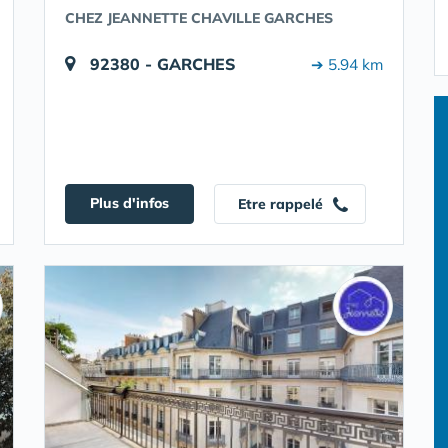
CHEZ JEANNETTE CHAVILLE GARCHES
92380 - GARCHES
➔ 5.94 km
Plus d'infos
Etre rappelé