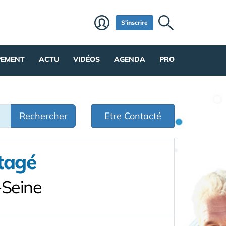
S'inscrire
PEMENT
ACTU
VIDÉOS
AGENDA
PRO
Rechercher
Etre Contacté
tagé
-Seine