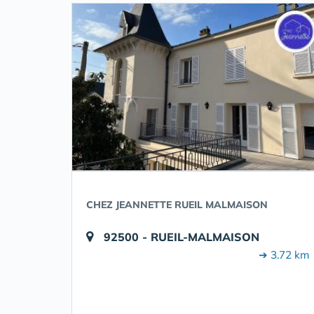
CHEZ JEANNETTE RUEIL MALMAISON
92500 - RUEIL-MALMAISON
➔ 3.72 km