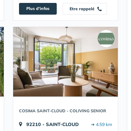
Plus d'infos
Etre rappelé
COSIMA SAINT-CLOUD - COLIVING SENIOR
92210 - SAINT-CLOUD
➔ 4.59 km