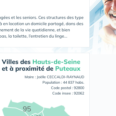
gées et les seniors. Ces structures des type
 en location un domicile partagé, dans des
ement de la vie quotidienne, et bien
 la toilette, l’entretien du linge...
Villes des
Hauts-de-Seine
et à proximité de
Puteaux
Maire : Joëlle CECCALDI-RAYNAUD
Population : 44 837 habs.
Code postal : 92800
Code insee : 92062
95