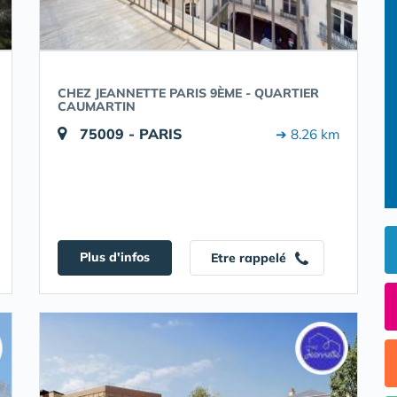
CHEZ JEANNETTE PARIS 9ÈME - QUARTIER
CAUMARTIN
75009 - PARIS
➔ 8.26 km
Plus d'infos
Etre rappelé