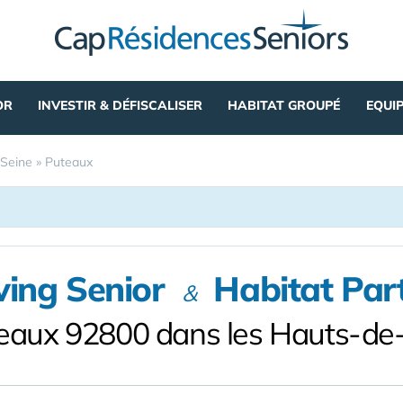
OR
INVESTIR & DÉFISCALISER
HABITAT GROUPÉ
EQUI
Seine
»
Puteaux
ving Senior
Habitat Par
&
eaux 92800 dans les Hauts-de