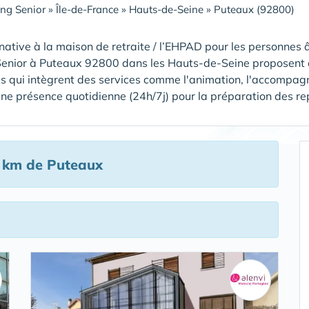
ing Senior
»
Île-de-France
»
Hauts-de-Seine
»
Puteaux (92800)
native à la maison de retraite / l’EHPAD pour les personnes â
Senior à Puteaux 92800 dans les Hauts-de-Seine proposent à
s qui intègrent des services comme l'animation, l'accompagn
ne présence quotidienne (24h/7j) pour la préparation des repas,
 km de Puteaux