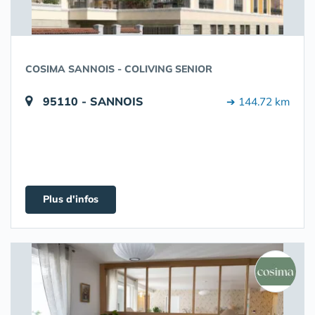
COSIMA SANNOIS - COLIVING SENIOR
95110 - SANNOIS
➔ 144.72 km
Plus d'infos