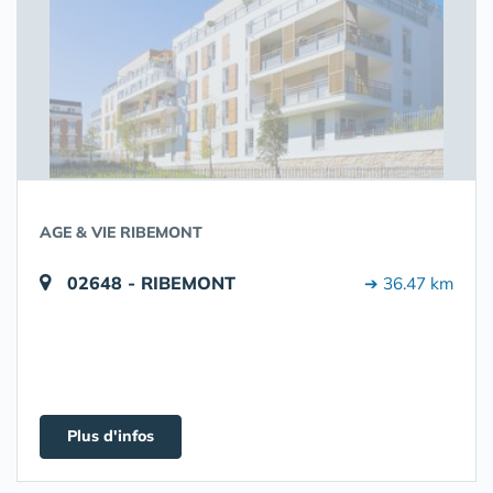
AGE & VIE RIBEMONT
02648 - RIBEMONT
➔ 36.47 km
Plus d'infos