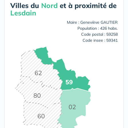
Villes du
Nord
et à proximité de
Lesdain
Maire : Geneviève GAUTIER
Population : 426 habs.
Code postal : 59258
Code insee : 59341
62
59
80
02
60