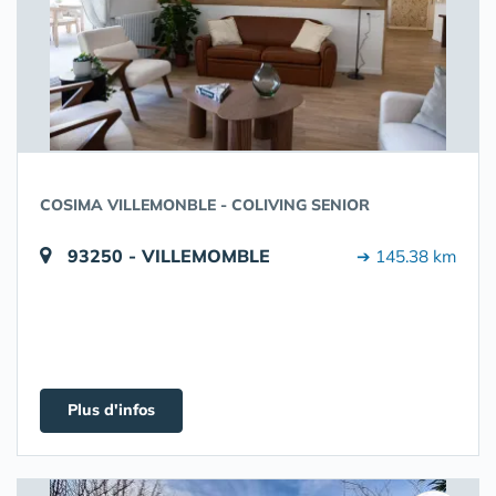
COSIMA VILLEMONBLE - COLIVING SENIOR
93250 - VILLEMOMBLE
➔ 145.38 km
Plus d'infos