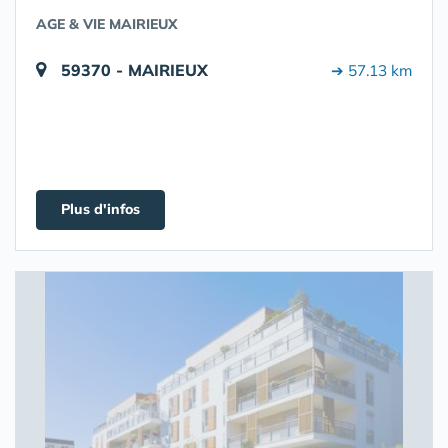
AGE & VIE MAIRIEUX
59370 - MAIRIEUX
➔ 57.13 km
Plus d'infos