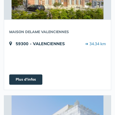
MAISON DELAME VALENCIENNES
59300 - VALENCIENNES
➔ 34.34 km
Plus d'infos