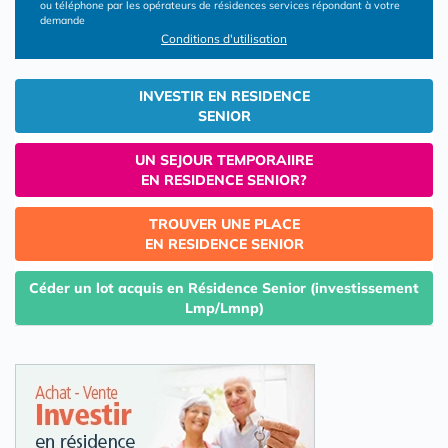
ou téléphone par les opérateurs de résidences services répondant à votre
demande
Conditions d'utilisation
INVESTIR EN RESIDENCE
SENIOR
UN SEJOUR TEMPORAIIRE
EN RESIDENCE SENIOR?
TROUVER UNE PLACE
EN RESIDENCE SENIOR
Céder un lot acquis en Résidence Senior (investissement
Lmp/Lmnp)