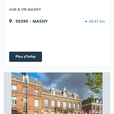
AGE & VIE MASNY
59390 - MASNY
➔ 28.47 km
Plus d'infos