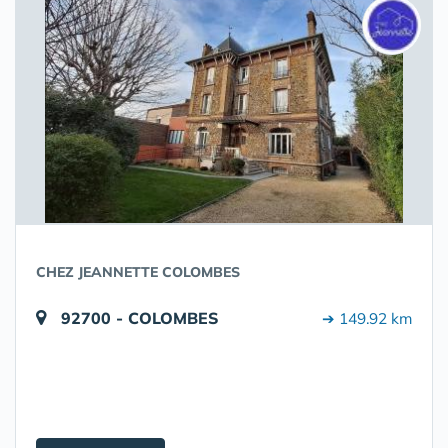
CHEZ JEANNETTE COLOMBES
92700 - COLOMBES
➔ 149.92 km