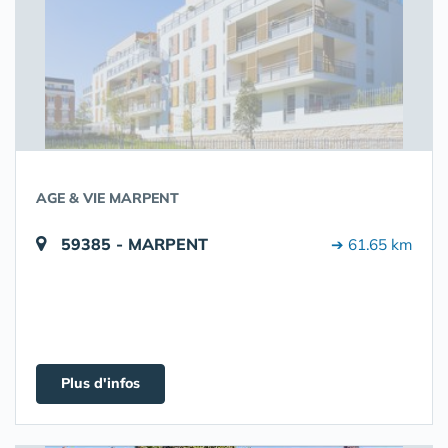
AGE & VIE MARPENT
59385 - MARPENT
➔ 61.65 km
Plus d'infos