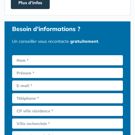
Plus d'infos
Besoin d'informations ?
Un conseiller vous recontacte
gratuitement
.
Nom *
Prénom *
E-mail *
Téléphone *
CP ville résidence *
Ville recherchée *