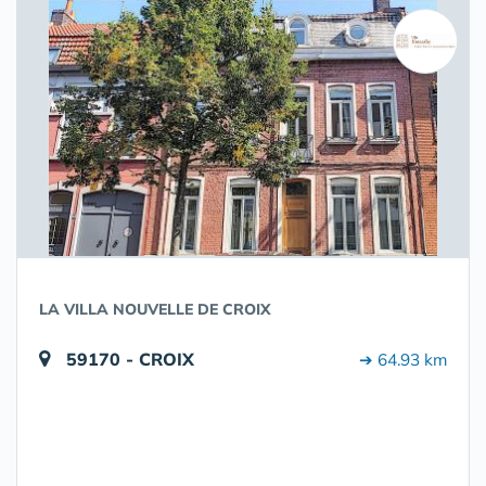
LA VILLA NOUVELLE DE CROIX
59170 - CROIX
➔ 64.93 km