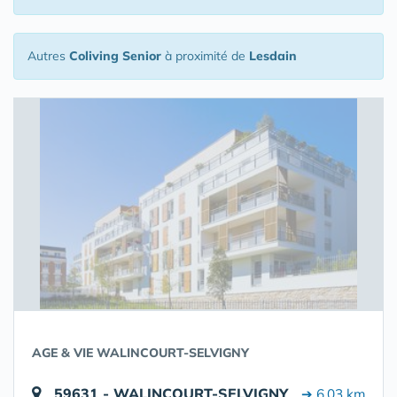
Autres
Coliving Senior
à proximité de
Lesdain
AGE & VIE WALINCOURT-SELVIGNY
59631 - WALINCOURT-SELVIGNY
➔ 6.03 km