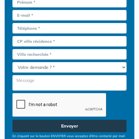
Prénom *
E-mail *
Téléphone *
CP ville résidence *
Ville recherchée *
Envoyer
En cliquant sur le bouton ENVOYER vous acceptez d’être contacté par mail