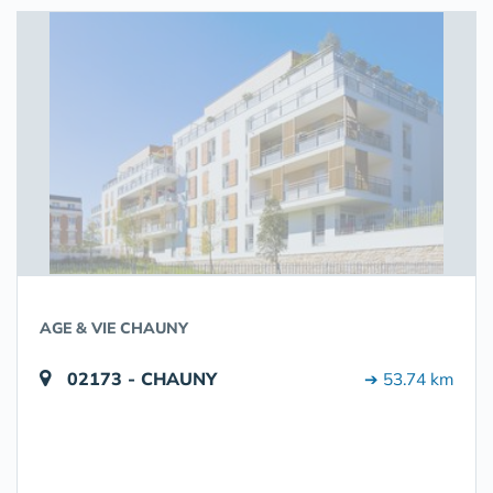
AGE & VIE CHAUNY
02173 - CHAUNY
➔ 53.74 km