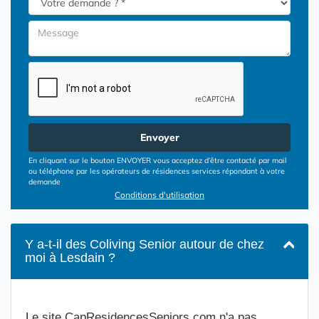
Envoyer
En cliquant sur le bouton ENVOYER vous acceptez d’être contacté par mail
ou téléphone par les opérateurs de résidences services répondant à votre
demande
Conditions d'utilisation
Y a-t-il des Coliving Senior autour de chez
moi à Lesdain ?
Le site CapResidencesSeniors.com n'a pas