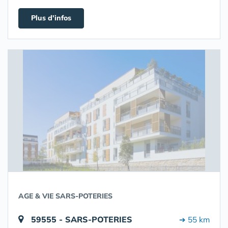
Plus d'infos
AGE & VIE SARS-POTERIES
59555 - SARS-POTERIES
➔ 55 km