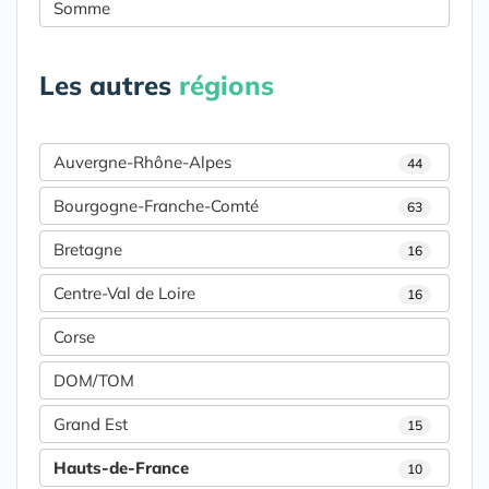
Somme
Les autres
régions
Auvergne-Rhône-Alpes
44
Bourgogne-Franche-Comté
63
Bretagne
16
Centre-Val de Loire
16
Corse
DOM/TOM
Grand Est
15
Hauts-de-France
10