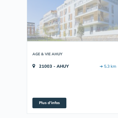
AGE & VIE AHUY
21003 - AHUY
➔ 5.3 km
Plus d'infos