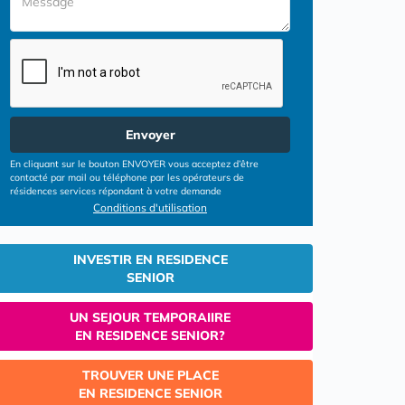
Envoyer
En cliquant sur le bouton ENVOYER vous acceptez d’être
contacté par mail ou téléphone par les opérateurs de
résidences services répondant à votre demande
Conditions d'utilisation
INVESTIR EN RESIDENCE
SENIOR
UN SEJOUR TEMPORAIIRE
EN RESIDENCE SENIOR?
TROUVER UNE PLACE
EN RESIDENCE SENIOR