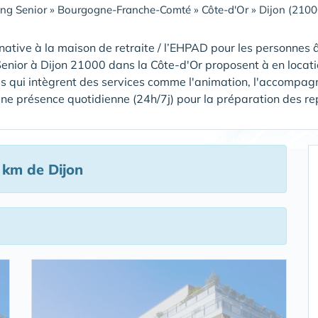
ing Senior
»
Bourgogne-Franche-Comté
»
Côte-d'Or
»
Dijon (2100
native à la maison de retraite / l’EHPAD pour les personnes â
Senior à Dijon 21000 dans la Côte-d'Or proposent à en locat
s qui intègrent des services comme l'animation, l'accompagn
ne présence quotidienne (24h/7j) pour la préparation des repas,
 km de Dijon