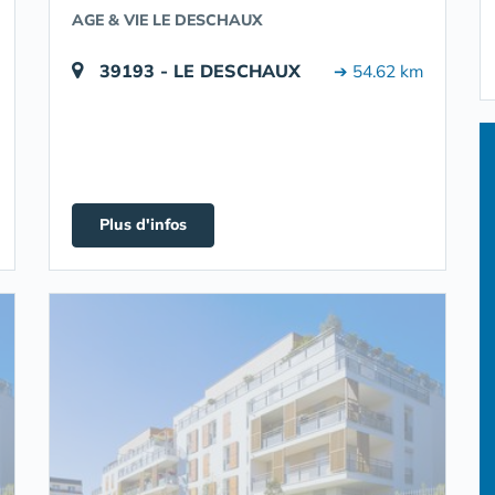
AGE & VIE LE DESCHAUX
39193 - LE DESCHAUX
➔ 54.62 km
Plus d'infos