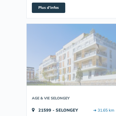
Plus d'infos
AGE & VIE SELONGEY
21599 - SELONGEY
➔ 31.65 km