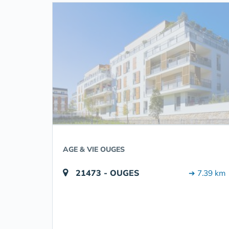
AGE & VIE OUGES
21473 - OUGES
➔ 7.39 km