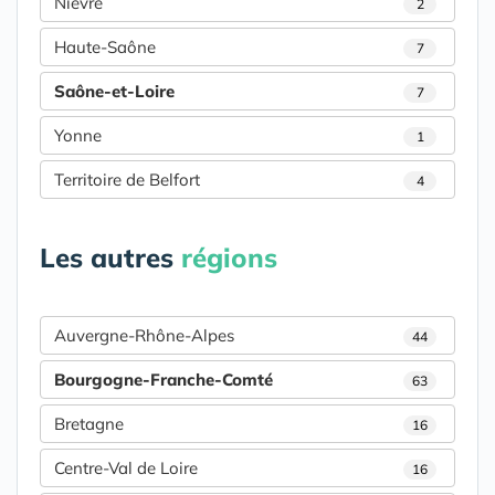
Nièvre
2
Haute-Saône
7
Saône-et-Loire
7
Yonne
1
Territoire de Belfort
4
Les autres
régions
Auvergne-Rhône-Alpes
44
Bourgogne-Franche-Comté
63
Bretagne
16
Centre-Val de Loire
16