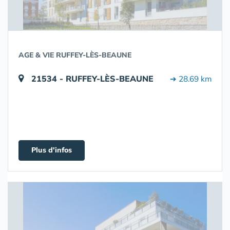
AGE & VIE RUFFEY-LÈS-BEAUNE
21534 - RUFFEY-LÈS-BEAUNE
➔ 28.69 km
Plus d'infos