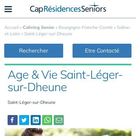
Panneau de gestion des cookies
Accueil
»
Coliving Senior
»
Bourgogne-Franche-Comté
»
Saône-
et-Loire
»
Saint-Léger-sur-Dheune
Rechercher
Etre Contacté
Age & Vie Saint-Léger-
sur-Dheune
Saint-Léger-sur-Dheune
Partager