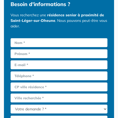
Besoin d'informations ?
Vous recherchez une
résidence senior à proximité de
Saint-Léger-sur-Dheune
. Nous pouvons peut-être vous
aider.
Nom *
Prénom *
E-mail *
Téléphone *
CP ville résidence *
Ville recherchée *