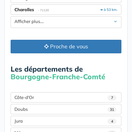
Charolles
➔ à 53 km.
- 71120
Afficher plus....
Proche de vous
Les départements de
Bourgogne-Franche-Comté
Côte-d'Or
7
Doubs
31
Jura
4