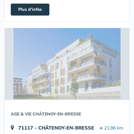
Plus d'infos
AGE & VIE CHÂTENOY-EN-BRESSE
71117 - CHÂTENOY-EN-BRESSE
➔ 21.86 km