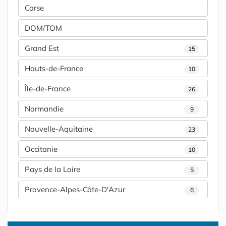
Corse
DOM/TOM
Grand Est
15
Hauts-de-France
10
Île-de-France
26
Normandie
9
Nouvelle-Aquitaine
23
Occitanie
10
Pays de la Loire
5
Provence-Alpes-Côte-D'Azur
6