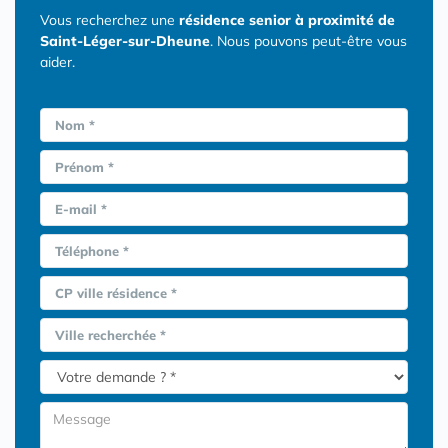
Vous recherchez une
résidence senior à proximité de
Saint-Léger-sur-Dheune
. Nous pouvons peut-être vous
aider.
Nom *
Prénom *
E-mail *
Téléphone *
CP ville résidence *
Ville recherchée *