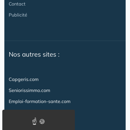
Contact
Publicité
Nos autres sites :
Capgeris.com
Seniorissimmo.com
Emploi-formation-sante.com
Aidant.info
Creche-et-naissance.com