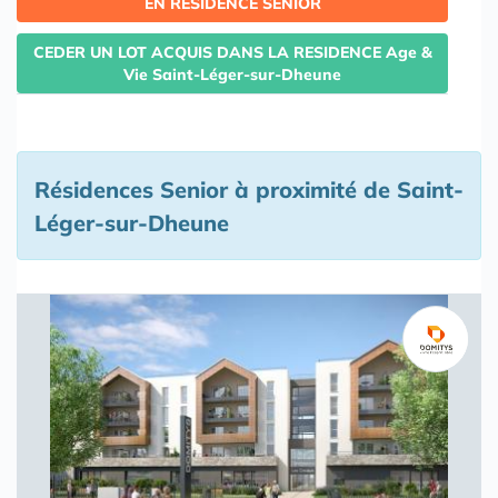
EN RESIDENCE SENIOR
CEDER UN LOT ACQUIS DANS LA RESIDENCE Age &
Vie Saint-Léger-sur-Dheune
Résidences Senior à proximité de Saint-
Léger-sur-Dheune