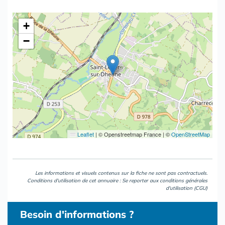
+
−
Leaflet
|
© Openstreetmap France | ©
OpenStreetMap
Les informations et visuels contenus sur la fiche ne sont pas contractuels.
Conditions d'utilisation de cet annuaire : Se reporter aux
conditions générales
d'utilisation (CGU)
Besoin d'informations ?