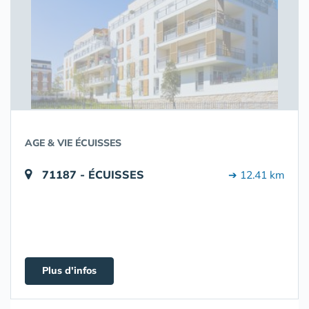
AGE & VIE ÉCUISSES
71187 - ÉCUISSES
➔ 12.41 km
Plus d'infos